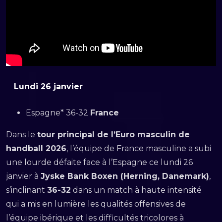
Lundi 26 janvier
Espagne* 36-32
France
Dans le
tour principal de l’Euro masculin de
handball 2026
, l’équipe de France masculine a subi
une lourde défaite face à l’Espagne ce lundi 26
janvier à
Jyske Bank Boxen (Herning, Danemark)
,
s’inclinant
36-32
dans un match à haute intensité
qui a mis en lumière les qualités offensives de
l’équipe ibérique et les difficultés tricolores à