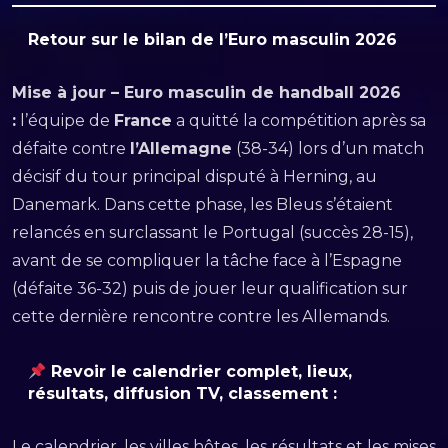
Retour sur le
bilan de l’Euro masculin 2026
Mise à jour – Euro masculin de handball 2026
:
l’équipe de
France
a quitté la compétition après sa
défaite contre
l’Allemagne
(38-34) lors d’un match
décisif du tour principal disputé à Herning, au
Danemark. Dans cette phase, les Bleus s’étaient
relancés en surclassant le Portugal (succès 28-15),
avant de se compliquer la tâche face à l’Espagne
(défaite 36-32) puis de jouer leur qualification sur
cette dernière rencontre contre les Allemands.
Revoir le calendrier complet, lieux,
résultats, diffusion TV, classement :
Le calendrier, les villes hôtes, les résultats et les mises