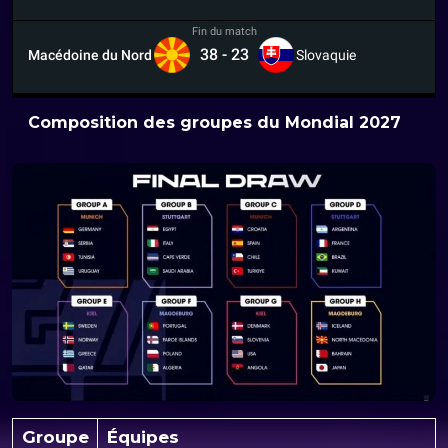
Fin du match
38
-
23
Macédoine du Nord
Slovaquie
Composition des groupes du Mondial 2027
Groupe
Équipes