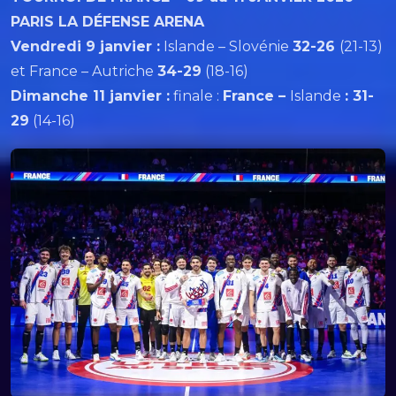
PARIS LA DÉFENSE ARENA
Vendredi 9 janvier :
Islande – Slovénie
32-26
(21-13)
et France – Autriche
34-29
(18-16)
Dimanche 11 janvier :
finale :
France –
Islande
: 31-
29
(14-16)