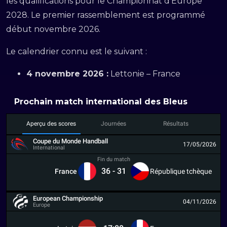
les qualifications pour le Championnat d’Europe
2028. Le premier rassemblement est programmé
début novembre 2026.
Le calendrier connu est le suivant :
4 novembre 2026 :
Lettonie – France
Prochain match international des Bleus
Aperçu des scores
Journées
Résultats
Coupe du Monde Handball
17/05/2026
International
Fin du match
36
-
31
France
République tchèque
European Championship
04/11/2026
Europe