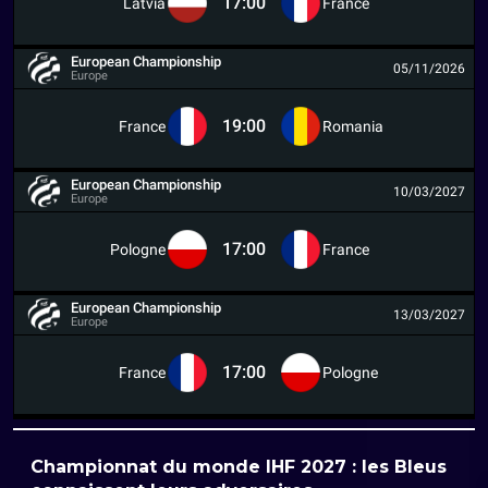
17:00
Latvia
France
European Championship
05/11/2026
Europe
19:00
France
Romania
European Championship
10/03/2027
Europe
17:00
Pologne
France
European Championship
13/03/2027
Europe
17:00
France
Pologne
Championnat du monde IHF 2027 : les Bleus