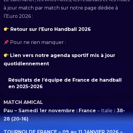
à jour match par match sur notre page dédiée à
l’Euro 2026 :
Retour sur l’Euro Handball 2026
Pour ne rien manquer :
Lien vers notre agenda sportif mis à jour
quotidiennement
Résultats de l’équipe de France de handball
en 2025-2026
MATCH AMICAL
Pau – Samedi 1er novembre :
France
– Italie
: 38-
28 (20-16)
TOURNOI DE FRANCE – 09 au 11 JANVIER 2026 –