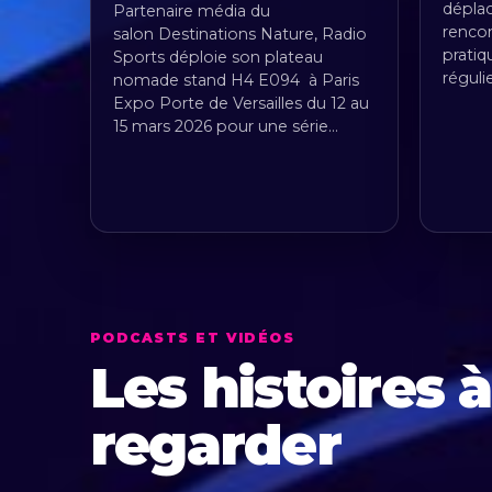
déplac
Partenaire média du
rencon
salon Destinations Nature, Radio
pratiq
Sports déploie son plateau
réguli
nomade stand H4 E094 à Paris
Expo Porte de Versailles du 12 au
15 mars 2026 pour une série…
PODCASTS ET VIDÉOS
Les histoires 
regarder