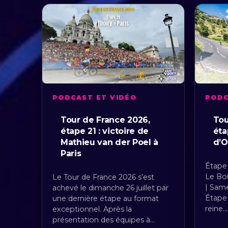
PODCAST ET VIDÉO
PODC
Tour de France 2026,
Tou
étape 21 : victoire de
éta
Mathieu van der Poel à
d’O
Paris
Étape 
Le Bo
Le Tour de France 2026 s’est
| Same
achevé le dimanche 26 juillet par
Étape
une dernière étape au format
reine…
exceptionnel. Après la
présentation des équipes à…