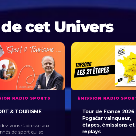
 de cet Univers
SION RADIO SPORTS
ÉMISSION RADIO SPOR
ORT & TOURISME
Tour de France 2026 
Pogačar vainqueur,
étapes, émissions et
dez-vous s'adresse aux
replays
nnés de sport qui se