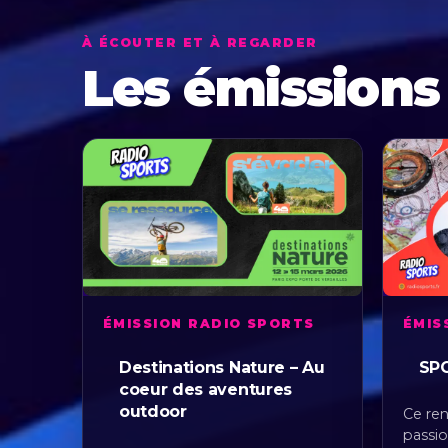
À ÉCOUTER ET À REGARDER
Les émissions
ÉMISSION RADIO SPORTS
ÉMIS
Destinations Nature – Au
SP
coeur des aventures
outdoor
Ce ren
passio