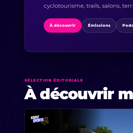
cyclotourisme, trails, salons, terr
À découvrir
Émissions
Podc
SÉLECTION ÉDITORIALE
À découvrir m