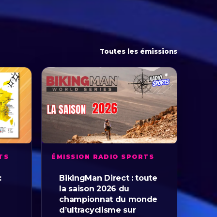
Toutes les émissions
TS
ÉMISSION RADIO SPORTS
:
BikingMan Direct : toute
la saison 2026 du
championnat du monde
d’ultracyclisme sur