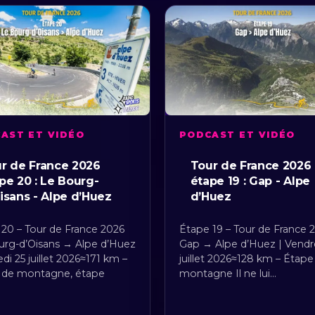
AST ET VIDÉO
PODCAST ET VIDÉO
r de France 2026
Tour de France 2026
pe 20 : Le Bourg-
étape 19 : Gap - Alpe
isans - Alpe d’Huez
d’Huez
20 – Tour de France 2026
Étape 19 – Tour de France 
urg-d’Oisans → Alpe d’Huez
Gap → Alpe d’Huez | Vendr
di 25 juillet 2026≈171 km –
juillet 2026≈128 km – Étape
 de montagne, étape
montagne Il ne lui…