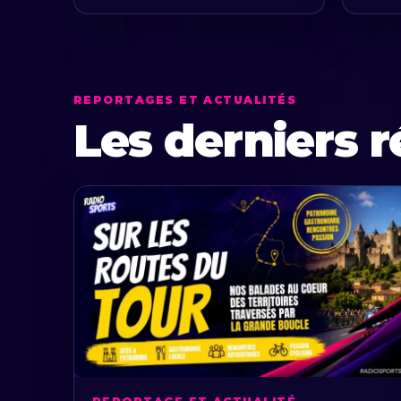
REPORTAGES ET ACTUALITÉS
Les derniers r