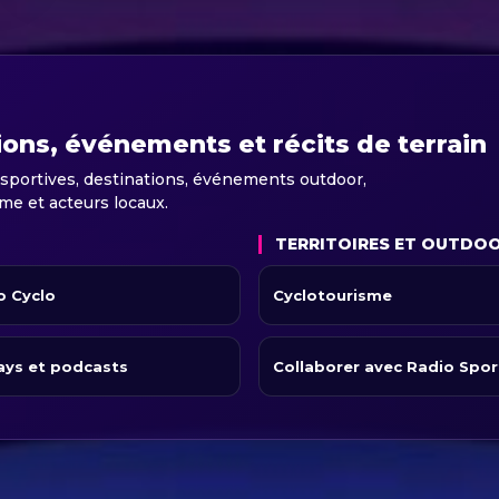
ions, événements et récits de terrain
 sportives, destinations, événements outdoor,
sme et acteurs locaux.
TERRITOIRES ET OUTDO
o Cyclo
Cyclotourisme
ays et podcasts
Collaborer avec Radio Spor