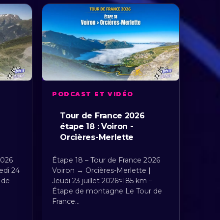
PODCAST ET VIDÉO
Tour de France 2026
étape 18 : Voiron -
Orcières-Merlette
2026
Étape 18 – Tour de France 2026
edi 24
Voiron → Orcières-Merlette |
 de
Jeudi 23 juillet 2026≈185 km –
Étape de montagne Le Tour de
France…