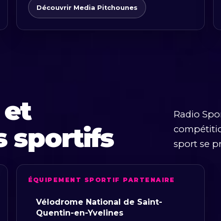
Découvrir Media Pitchounes
 et
Radio Spor
 sportifs
compétitio
sport se pr
ÉQUIPEMENT SPORTIF PARTENAIRE
Vélodrome National de Saint-
Quentin-en-Yvelines