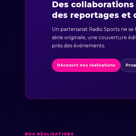
Des collaborations
des reportages et d
Un partenariat Radio Sports ne se l
série originale, une couverture éd
près des événements.
Découvrir nos réalisations
Prop
NOS RÉALISATIONS