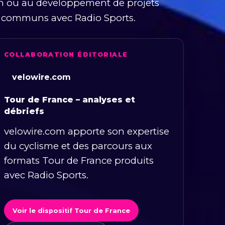
n ou au développement de projets
x communs avec Radio Sports.
COLLABORATION ÉDITORIALE
velowire.com
Tour de France – analyses et
débriefs
velowire.com apporte son expertise
du cyclisme et des parcours aux
formats Tour de France produits
avec Radio Sports.
Voir le dispositif Tour de France