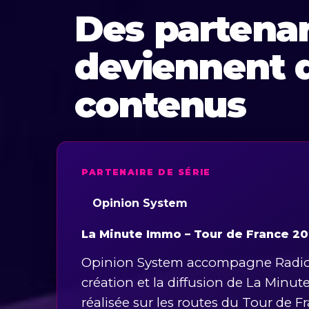
Des partenar
deviennent 
contenus
PARTENAIRE DE SÉRIE
Opinion System
La Minute Immo – Tour de France 2
Opinion System accompagne Radio 
création et la diffusion de La Minu
réalisée sur les routes du Tour de F