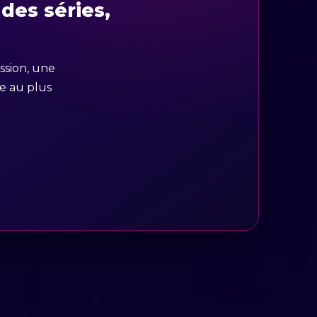
des séries,
ission, une
ce au plus