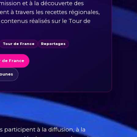
smission et à la découverte des
nt à travers les recettes régionales,
s contenus réalisés sur le Tour de
Tour de France
Reportages
r de France
hounes
participent à la diffusion, à la