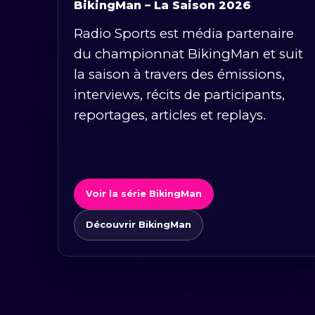
BikingMan – La Saison 2026
Radio Sports est média partenaire
du championnat BikingMan et suit
la saison à travers des émissions,
interviews, récits de participants,
reportages, articles et replays.
Voir la série BikingMan
Découvrir BikingMan