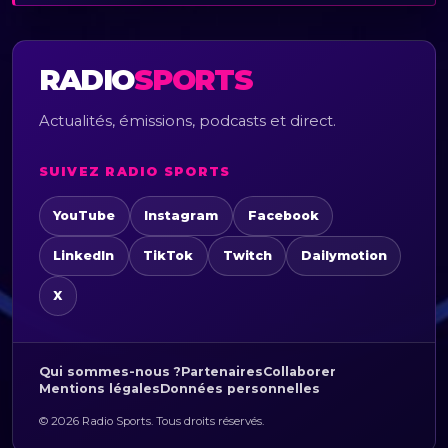
RADIO
SPORTS
Actualités, émissions, podcasts et direct.
SUIVEZ RADIO SPORTS
YouTube
Instagram
Facebook
LinkedIn
TikTok
Twitch
Dailymotion
X
Qui sommes-nous ?
Partenaires
Collaborer
Mentions légales
Données personnelles
© 2026 Radio Sports. Tous droits réservés.