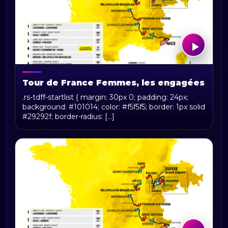
Tour de France Femmes, les engagées
.rs-tdff-startlist { margin: 30px 0; padding: 24px;
background: #101014; color: #f5f5f5; border: 1px solid
#29292f; border-radius: [...]