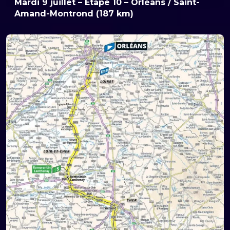
Mardi 9 juillet – Etape 10 –
Orléans / Saint-
Amand-Montrond
(187 km)