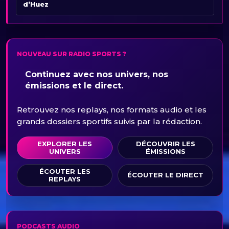
d’Huez
NOUVEAU SUR RADIO SPORTS ?
Continuez avec nos univers, nos
émissions et le direct.
Retrouvez nos replays, nos formats audio et les
grands dossiers sportifs suivis par la rédaction.
EXPLORER LES
DÉCOUVRIR LES
UNIVERS
ÉMISSIONS
ÉCOUTER LES
ÉCOUTER LE DIRECT
REPLAYS
PODCASTS AUDIO