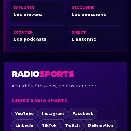
EXPLORER
DÉCOUVRIR
Les univers
Les émissions
ÉCOUTER
DIRECT
Les podcasts
L'antenne
RADIO
SPORTS
Actualités, émissions, podcasts et direct.
SUIVEZ RADIO SPORTS
YouTube
Instagram
Facebook
LinkedIn
TikTok
Twitch
Dailymotion