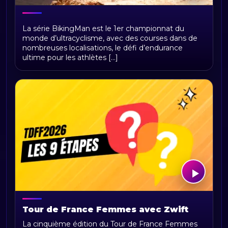
BikingMan Direct : toute la saison 2026
La série BikingMan est le 1er championnat du
du championnat du monde
monde d’ultracyclisme, avec des courses dans de
d'ultracyclisme sur Radio Sports
nombreuses localisations, le défi d’endurance
ultime pour les athlètes [...]
Tour de France Femmes avec Zwift
2026 : parcours, étapes, calendrier et
La cinquième édition du Tour de France Femmes