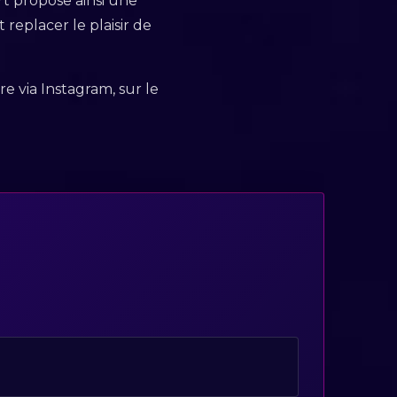
rt propose ainsi une
replacer le plaisir de
e via Instagram, sur le