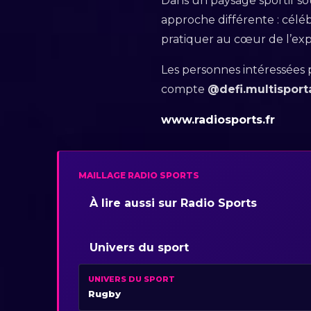
Dans un paysage sportif sou
approche différente : célé
pratiquer au cœur de l’exp
Les personnes intéressées p
compte
@defi.multisport
www.radiosports.fr
MAILLAGE RADIO SPORTS
À lire aussi sur Radio Sports
Univers du sport
UNIVERS DU SPORT
Rugby