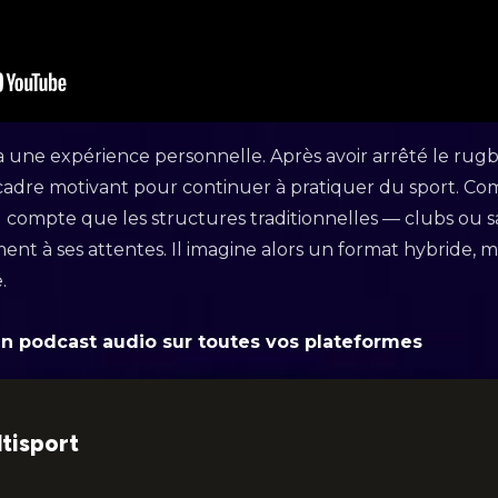
l y a une expérience personnelle. Après avoir arrêté le ru
 cadre motivant pour continuer à pratiquer du sport. 
nd compte que les structures traditionnelles — clubs ou s
nt à ses attentes. Il imagine alors un format hybride, 
.
en podcast audio sur toutes vos plateformes