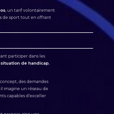
ros
, un tarif volontairement
s de sport tout en offrant
t participer dans les
situation de handicap
,
 le concept, des demandes
, il imagine un réseau de
ents capables d’exceller