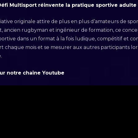
éfi Multisport réinvente la pratique sportive adulte
ative originale attire de plus en plus d’amateurs de sport
t, ancien rugbyman et ingénieur de formation, ce conce
rtive dans un format à la fois ludique, compétitif et convi
 chaque mois et se mesurer aux autres participants lor
.
sur notre chaine Youtube