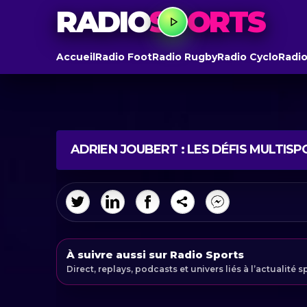
RADIO
SPORTS
Accueil
Radio Foot
Radio Rugby
Radio Cyclo
Radio
ADRIEN JOUBERT : LES DÉFIS MULTIS
À suivre aussi sur Radio Sports
Direct, replays, podcasts et univers liés à l’actualité s