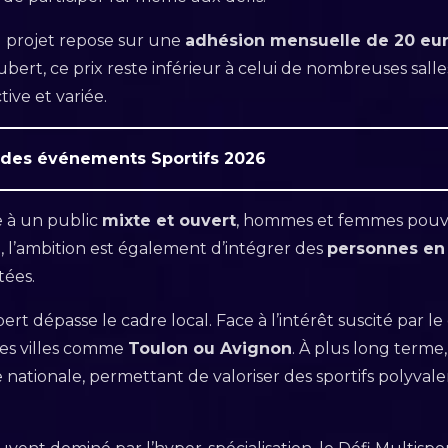
projet repose sur une
adhésion mensuelle de 20 eu
ubert, ce prix reste inférieur à celui de nombreuses salle
ive et variée.
 des événements Sportifs 2026
e à un public
mixte et ouvert
, hommes et femmes pouvan
 l’ambition est également d’intégrer des
personnes en 
tées.
ubert dépasse le cadre local. Face à l’intérêt suscité par
es villes comme
Toulon ou Avignon
. À plus long terme
le nationale, permettant de valoriser des sportifs polyval