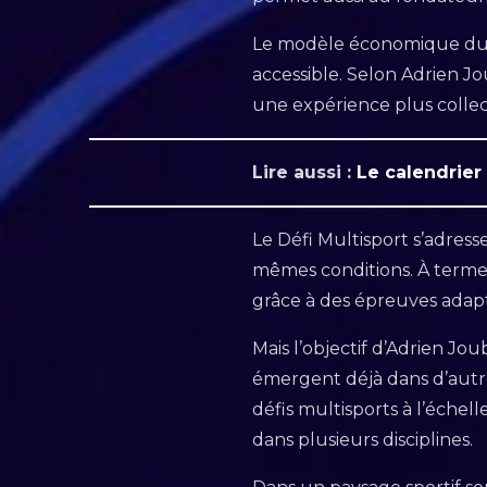
Le modèle économique du 
accessible. Selon Adrien Jo
une expérience plus collect
Lire aussi :
Le calendrier
Le Défi Multisport s’adress
mêmes conditions. À terme,
grâce à des épreuves adap
Mais l’objectif d’Adrien Jo
émergent déjà dans d’autr
défis multisports à l’échel
dans plusieurs disciplines.