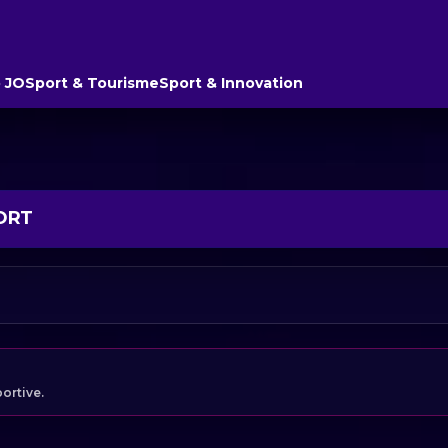
 JO
Sport & Tourisme
Sport & Innovation
PORT
portive.