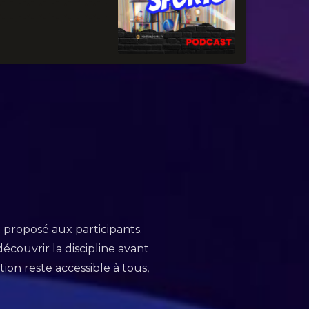
t proposé aux participants.
couvrir la discipline avant
on reste accessible à tous,