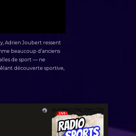
gby, Adrien Joubert ressent
Comme beaucoup d’anciens
alles de sport — ne
mêlant découverte sportive,