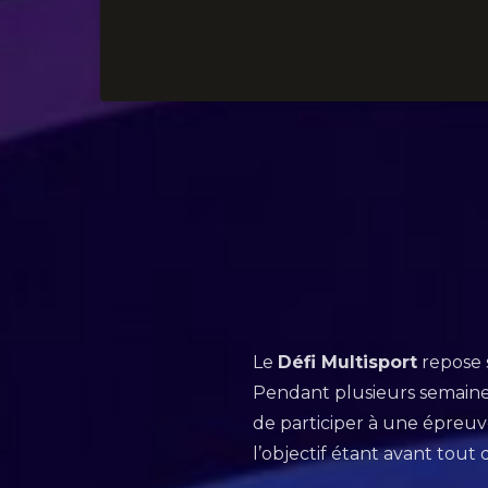
Le
Défi Multisport
repose s
Pendant plusieurs semaines
de participer à une épreuv
l’objectif étant avant tout