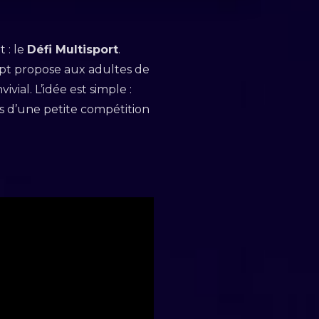
 : le
Défi Multisport
.
pt propose aux adultes de
vial. L’idée est simple :
s d’une petite compétition