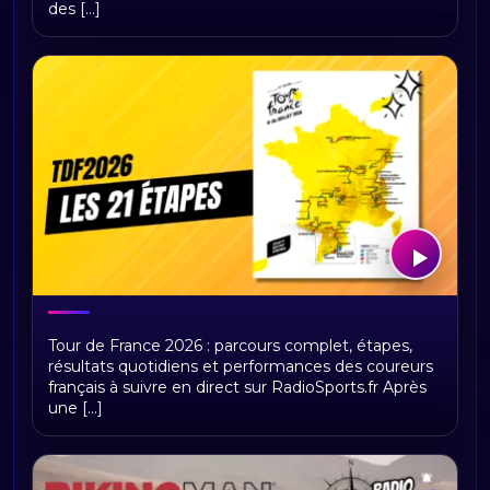
des [...]
Tour de France 2026 : présentation,
Tour de France 2026 : parcours complet, étapes,
étapes et replays Radio Sports
résultats quotidiens et performances des coureurs
français à suivre en direct sur RadioSports.fr Après
une [...]