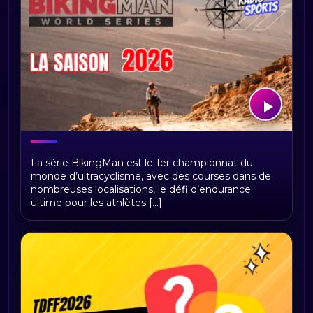
BikingMan Direct : toute la saison 2026
La série BikingMan est le 1er championnat du
du championnat du monde
monde d’ultracyclisme, avec des courses dans de
d'ultracyclisme sur Radio Sports
nombreuses localisations, le défi d’endurance
ultime pour les athlètes [...]