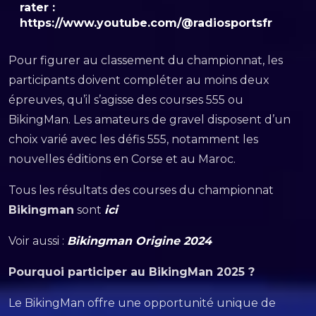
rater :
https://www.youtube.com/@radiosportsfr
Pour figurer au classement du championnat, les
participants doivent compléter au moins deux
épreuves, qu’il s’agisse des courses 555 ou
BikingMan. Les amateurs de gravel disposent d’un
choix varié avec les défis 555, notamment les
nouvelles éditions en Corse et au Maroc.
Tous les résultats des courses du championnat
Bikingman
sont
ici
Voir aussi :
Bikingman Origine 2024
Pourquoi participer au BikingMan 2025 ?
Le BikingMan offre une opportunité unique de