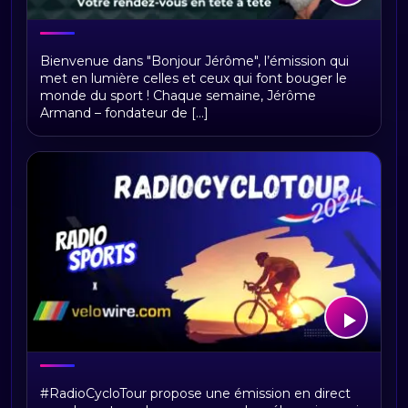
Bonjour Jerome
Bienvenue dans "Bonjour Jérôme", l’émission qui
met en lumière celles et ceux qui font bouger le
monde du sport ! Chaque semaine, Jérôme
Armand – fondateur de [...]
RadioCycloTour, le direct
#RadioCycloTour propose une émission en direct