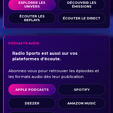
EXPLORER LES
DÉCOUVRIR LES
UNIVERS
ÉMISSIONS
ÉCOUTER LES
ÉCOUTER LE DIRECT
REPLAYS
PODCASTS AUDIO
Radio Sports est aussi sur vos
plateformes d’écoute.
Abonnez-vous pour retrouver les épisodes et
les formats audio dès leur publication.
APPLE PODCASTS
SPOTIFY
DEEZER
AMAZON MUSIC