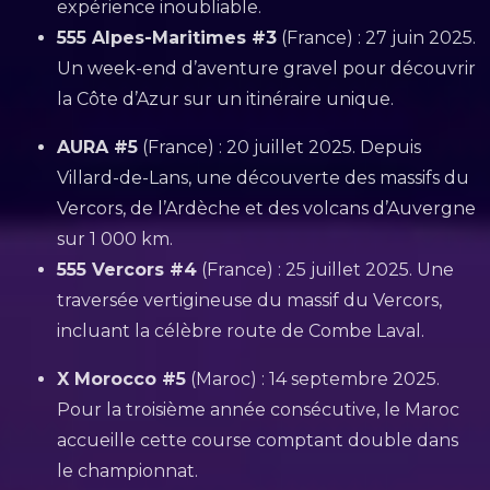
expérience inoubliable.
555 Alpes-Maritimes #3
(France) : 27 juin 2025.
Un week-end d’aventure gravel pour découvrir
la Côte d’Azur sur un itinéraire unique.
AURA #5
(France) : 20 juillet 2025. Depuis
Villard-de-Lans, une découverte des massifs du
Vercors, de l’Ardèche et des volcans d’Auvergne
sur 1 000 km.
555 Vercors #4
(France) : 25 juillet 2025. Une
traversée vertigineuse du massif du Vercors,
incluant la célèbre route de Combe Laval.
X Morocco #5
(Maroc) : 14 septembre 2025.
Pour la troisième année consécutive, le Maroc
accueille cette course comptant double dans
le championnat.