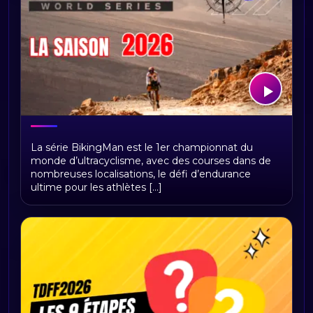
BikingMan Direct : toute la saison 2026
La série BikingMan est le 1er championnat du
du championnat du monde
monde d’ultracyclisme, avec des courses dans de
d'ultracyclisme sur Radio Sports
nombreuses localisations, le défi d’endurance
ultime pour les athlètes [...]