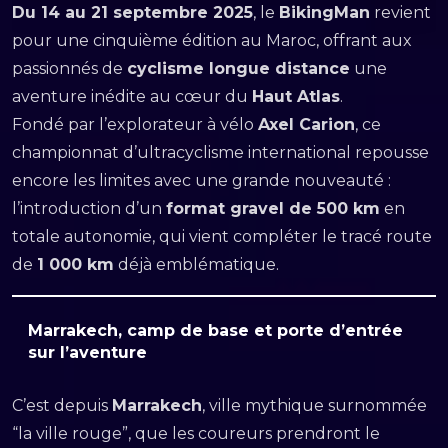
Du 14 au 21 septembre 2025
, le
BikingMan
revient
pour une cinquième édition au Maroc, offrant aux
passionnés de
cyclisme longue distance
une
aventure inédite au cœur du
Haut Atlas
.
Fondé par l’explorateur à vélo
Axel Carion
, ce
championnat d’ultracyclisme international repousse
encore les limites avec une grande nouveauté :
l’introduction d’un
format gravel de 500 km
en
totale autonomie, qui vient compléter le tracé route
de
1 000 km
déjà emblématique.
Marrakech, camp de base et porte d’entrée
sur l’aventure
C’est depuis
Marrakech
, ville mythique surnommée
“la ville rouge”, que les coureurs prendront le