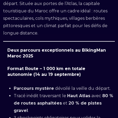
départ. Située aux portes de l’Atlas, la capitale
touristique du Maroc offre un cadre idéal : routes
spectaculaires, cols mythiques, villages berbères
pittoresques et un climat parfait pour les défis de
longue distance.
Deux parcours exceptionnels au BikingMan
Maroc 2025
Format Route – 1 000 km en totale
autonomie (14 au 19 septembre)
Parcours mystère
dévoilé la veille du départ.
Tracé inédit traversant le
Haut Atlas
avec
80 %
de routes asphaltées
et
20 % de pistes
gravel
.
3 checkpoints obligatoires pour valider la