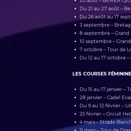
20 août – BEMER Cycl
Du 21 au 27 août – B
Du 26 août au 17 sep
3 septembre – Bretagn
8 septembre – Grand 
10 septembre – Grand 
7 octobre – Tour de L
Du 12 au 17 octobre 
LES COURSES FÉMININ
Du 15 au 17 janvier –
28 janvier – Cadel Ev
Du 9 au 12 février – 
25 février – Circuit H
4 mars – Strade Bianch
11 mars – Tour de Dre