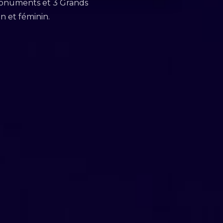
 monuments et 3 Grands
n et féminin.