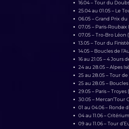
16.04 – Tour du Doubs 
25.04 au 01.05 – Le To
06.05 – Grand Prix du
07.05 – Paris-Roubaix 
07.05 – Tro-Bro Léon (
13.05 – Tour du Finistèr
14.05 – Boucles de l’Au
16 au 21.05 – 4 Jours
24 au 28.05 – Alpes Is
25 au 28.05 – Tour de l
25 au 28.05 – Boucles
29.05 – Paris – Troyes (
30.05 – Mercan’Tour Cl
01 au 04.06 – Ronde de
04 au 11.06 – Critéri
09 au 11.06 – Tour d’Eu