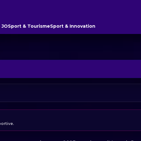
 JO
Sport & Tourisme
Sport & Innovation
portive.