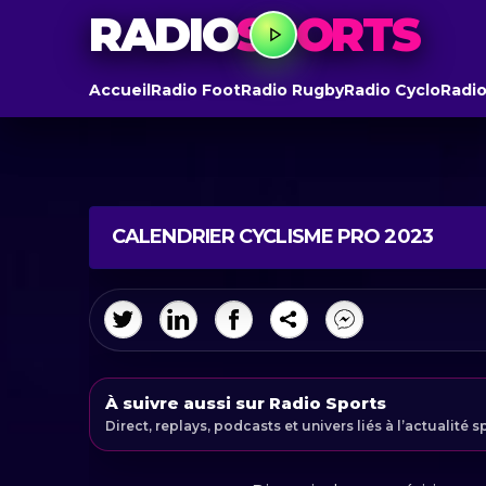
RADIO
SPORTS
Accueil
Radio Foot
Radio Rugby
Radio Cyclo
Radio
CALENDRIER CYCLISME PRO 2023
À suivre aussi sur Radio Sports
Direct, replays, podcasts et univers liés à l’actualité s