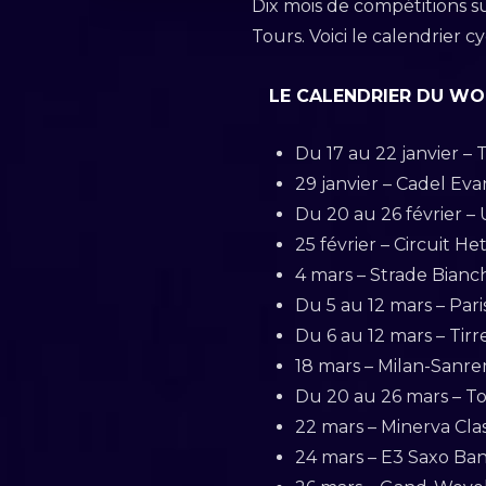
Dix mois de compétitions s
Tours. Voici le calendrier 
LE CALENDRIER DU W
Du 17 au 22 janvier –
29 janvier – Cadel Ev
Du 20 au 26 février –
25 février – Circuit H
4 mars – Strade Bianch
Du 5 au 12 mars – Pari
Du 6 au 12 mars – Tirre
18 mars – Milan-Sanre
Du 20 au 26 mars – To
22 mars – Minerva Cla
24 mars – E3 Saxo Ban