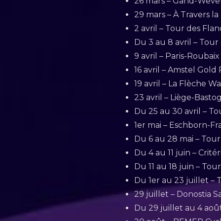
26 mars – Gand-Weve
29 mars – À Travers la
2 avril – Tour des Fla
Du 3 au 8 avril – Tou
9 avril – Paris-Roubaix
16 avril – Amstel Gold
19 avril – La Flèche W
23 avril – Liège-Basto
Du 25 au 30 avril – T
1er mai – Eschborn-Fra
Du 6 au 28 mai – Tour d
Du 4 au 11 juin – Crit
Du 11 au 18 juin – Tour
Du 1er au 23 juillet –
29 juillet – Donostia 
Du 29 juillet au 4 aoû