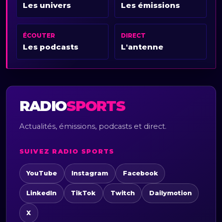
Les univers
Les émissions
ÉCOUTER
DIRECT
Les podcasts
L'antenne
RADIO
SPORTS
Actualités, émissions, podcasts et direct.
SUIVEZ RADIO SPORTS
YouTube
Instagram
Facebook
LinkedIn
TikTok
Twitch
Dailymotion
X