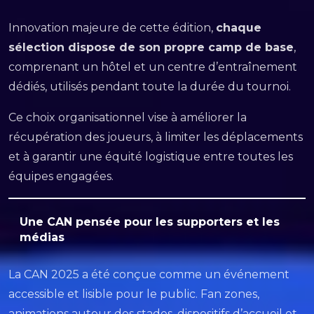
Innovation majeure de cette édition,
chaque
sélection dispose de son propre camp de base
,
comprenant un hôtel et un centre d’entraînement
dédiés, utilisés pendant toute la durée du tournoi.
Ce choix organisationnel vise à améliorer la
récupération des joueurs, à limiter les déplacements
et à garantir une équité logistique entre toutes les
équipes engagées.
Une CAN pensée pour les supporters et les
médias
La CAN 2025 a été conçue comme un événement
accessible et lisible pour le public. Fan zones,
animations autour des stades, dispositifs d’accueil et