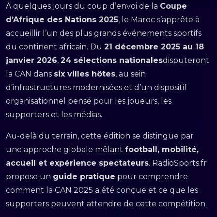
À quelques jours du coup d’envoi de la
Coupe
d’Afrique des Nations 2025
, le Maroc s’apprête à
accueillir l’un des plus grands événements sportifs
du continent africain. Du
21 décembre 2025 au 18
janvier 2026
,
24 sélections nationales
disputeront
la CAN dans
six villes hôtes
, au sein
d’infrastructures modernisées et d’un dispositif
organisationnel pensé pour les joueurs, les
supporters et les médias.
Au-delà du terrain, cette édition se distingue par
une approche globale mêlant
football, mobilité,
accueil et expérience spectateurs
. RadioSports.fr
propose un
guide pratique
pour comprendre
comment la CAN 2025 a été conçue et ce que les
supporters peuvent attendre de cette compétition.