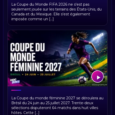
Coupe du Monde 2026 : un Mondial qui
La Coupe du Monde FIFA 2026 ne s'est pas
bat aussi des records sur les réseaux
seulement jouée sur les terrains des États-Unis, du
sociaux
Canada et du Mexique. Elle s'est également
imposée comme un [...]
Coupe du monde féminine 2027 :
La Coupe du monde féminine 2027 se déroulera au
calendrier et résultats
Brésil du 24 juin au 25 juillet 2027. Trente-deux
sélections disputeront 64 matchs dans huit villes
hôtes. Cette [...]