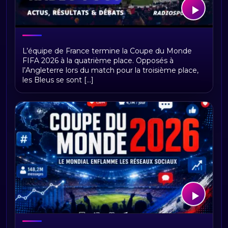
France – Angleterre : les Bleus
L’équipe de France termine la Coupe du Monde
terminent quatrièmes de la Coupe du
FIFA 2026 à la quatrième place. Opposés à
Monde 2026
l’Angleterre lors du match pour la troisième place,
les Bleus se sont [...]