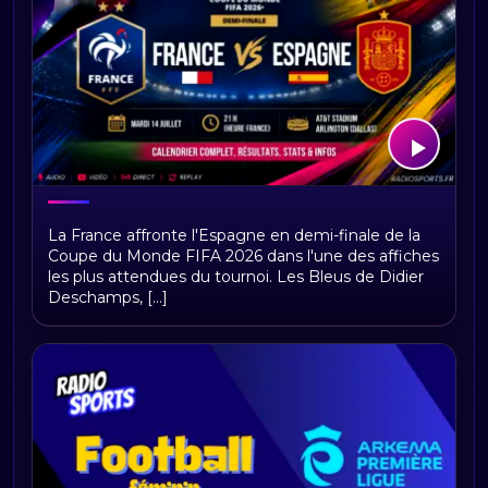
France–Espagne : heure, chaîne TV,
La France affronte l'Espagne en demi-finale de la
direct et compositions
Coupe du Monde FIFA 2026 dans l'une des affiches
les plus attendues du tournoi. Les Bleus de Didier
Deschamps, [...]