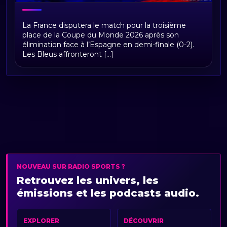
Équipe de France à la Coupe du Monde
La France disputera le match pour la troisième
FIFA 2026 : calendrier, groupe,
place de la Coupe du Monde 2026 après son
résultats et parcours des Bleus
élimination face à l’Espagne en demi-finale (0-2).
Les Bleus affronteront [...]
NOUVEAU SUR RADIO SPORTS ?
Retrouvez les univers, les
émissions et les podcasts audio.
EXPLORER
DÉCOUVRIR