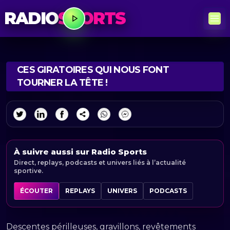
RADIO
SPORTS
CES GIRATOIRES QUI NOUS FONT
TOURNER LA TÊTE !
À suivre aussi sur Radio Sports
Direct, replays, podcasts et univers liés à l’actualité
sportive.
ÉCOUTER
REPLAYS
UNIVERS
PODCASTS
Descentes périlleuses, gravillons, revêtements