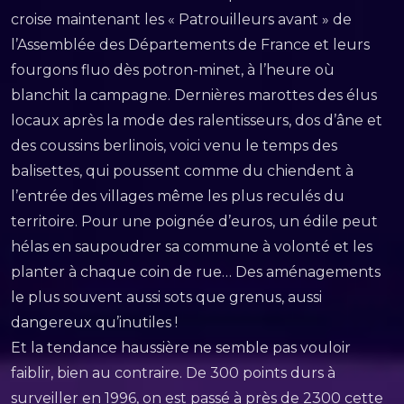
croise maintenant les « Patrouilleurs avant » de
l’Assemblée des Départements de France et leurs
fourgons fluo dès potron-minet, à l’heure où
blanchit la campagne. Dernières marottes des élus
locaux après la mode des ralentisseurs, dos d’âne et
des coussins berlinois, voici venu le temps des
balisettes, qui poussent comme du chiendent à
l’entrée des villages même les plus reculés du
territoire. Pour une poignée d’euros, un édile peut
hélas en saupoudrer sa commune à volonté et les
planter à chaque coin de rue… Des aménagements
le plus souvent aussi sots que grenus, aussi
dangereux qu’inutiles !
Et la tendance haussière ne semble pas vouloir
faiblir, bien au contraire. De 300 points durs à
surveiller en 1996, on est passé à près de 2300 cette