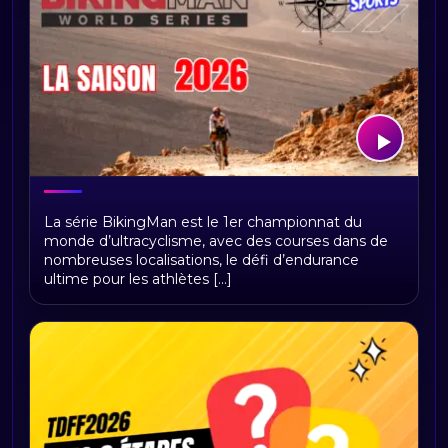
BikingMan Direct : toute la saison 2026
La série BikingMan est le 1er championnat du
du championnat du monde
monde d’ultracyclisme, avec des courses dans de
d'ultracyclisme sur Radio Sports
nombreuses localisations, le défi d’endurance
ultime pour les athlètes [...]