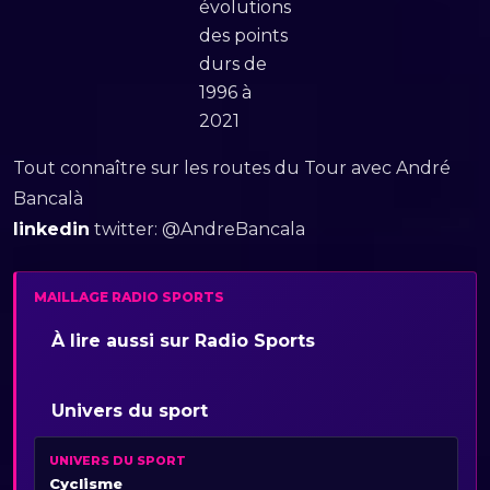
évolutions
des points
durs de
1996 à
2021
Tout connaître sur les routes du Tour avec André
Bancalà
linkedin
twitter: @AndreBancala
MAILLAGE RADIO SPORTS
À lire aussi sur Radio Sports
Univers du sport
UNIVERS DU SPORT
Cyclisme