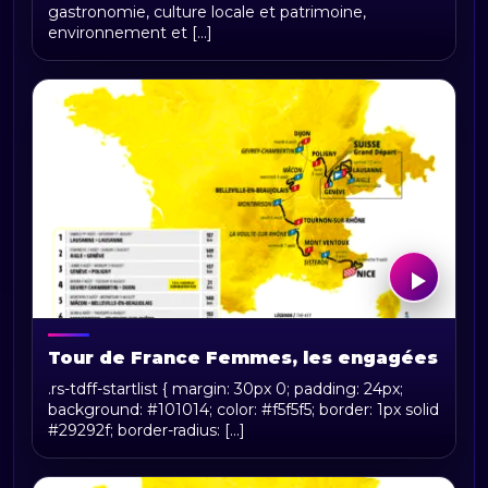
gastronomie, culture locale et patrimoine,
environnement et [...]
Tour de France Femmes, les engagées
.rs-tdff-startlist { margin: 30px 0; padding: 24px;
background: #101014; color: #f5f5f5; border: 1px solid
#29292f; border-radius: [...]