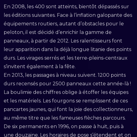
En 2008, les 400 sont atteints, bientôt dépassés sur
les éditions suivantes. Face à l’inflation galopante des
équipements routiers, autant d’obstacles pour le
peloton, il est décidé d’enrichir la gamme de
panneaux, à partir de 2012. Les ralentisseurs font
leur apparition dans la déjà longue litanie des points
durs. Les virages serrés et les terre-pleins-centraux
s’invitent également à la fête.
En 2013, les passages à niveau suivent. 1200 points
durs recensés pour 2500 panneaux cette année-là !
La boulimie des chiffres oblige à étoffer les équipes
et les matériels. Les fourgons se remplissent de ces
pancartes jaunes, qui font la joie des collectionneurs,
au même titre que les fameuses flèches parcours.
De six permanents en 1996, on passe à huit, puis à
une douzaine. Les horaires de pose s’étendent et on