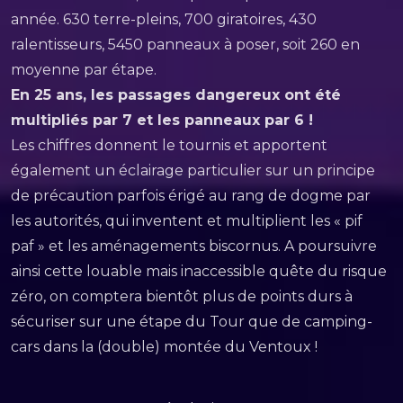
année. 630 terre-pleins, 700 giratoires, 430
ralentisseurs, 5450 panneaux à poser, soit 260 en
moyenne par étape.
En 25 ans, les passages dangereux ont été
multipliés par 7 et les panneaux par 6 !
Les chiffres donnent le tournis et apportent
également un éclairage particulier sur un principe
de précaution parfois érigé au rang de dogme par
les autorités, qui inventent et multiplient les « pif
paf » et les aménagements biscornus. A poursuivre
ainsi cette louable mais inaccessible quête du risque
zéro, on comptera bientôt plus de points durs à
sécuriser sur une étape du Tour que de camping-
cars dans la (double) montée du Ventoux !