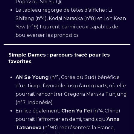
Po­pov ou Shi Yu Qi.
Le tableau regorge de têtes d’affiche : Li
Shifeng (n°4), Kodai Naraoka (n°8) et Loh Kean
Yew (n°9) figurent parmi ceux capables de
bouleverser les pronostics
Simple Dames : parcours tracé pour les
favorites
AN Se Young
(n°1, Corée du Sud) bénéficie
d’un tirage favorable jusqu’aux quarts, où elle
pourrait rencontrer Gregoria Mariska Tunjung
(n°7, Indonésie).
En lice également,
Chen Yu Fei
(n°4, Chine)
pourrait l’affronter en demi, tandis qu’
Anna
Tatranova
(n°90) représentera la France,