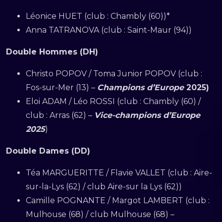
Léonice HUET (club : Chambly (60))*
Anna TATRANOVA (club : Saint-Maur (94))
Double Hommes (DH)
Christo POPOV / Toma Junior POPOV (club :
Fos-sur-Mer (13) –
Champions d’Europe
2025)
Eloi ADAM / Léo ROSSI (club : Chambly (60) /
club : Arras (62) –
Vice-champions d’Europe
2025
)
Double Dames (DD)
Téa MARGUERITTE / Flavie VALLET (club : Aire-
sur-la-Lys (62) / club Aire-sur la Lys (62))
Camille POGNANTE / Margot LAMBERT (club :
Mulhouse (68) / club Mulhouse (68) –