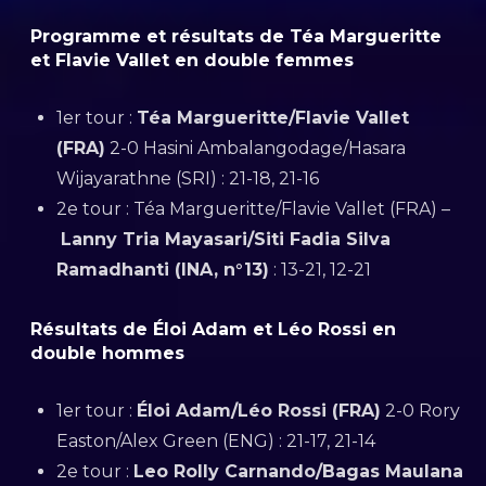
Programme et résultats de Téa Margueritte
et Flavie Vallet en double femmes
1er tour :
Téa Margueritte/Flavie Vallet
(FRA)
2-0 Hasini Ambalangodage/Hasara
Wijayarathne (SRI) : 21-18, 21-16
2e tour : Téa Margueritte/Flavie Vallet (FRA) –
Lanny Tria Mayasari/Siti Fadia Silva
Ramadhanti (INA, n°13)
: 13-21, 12-21
Résultats de Éloi Adam et Léo Rossi en
double hommes
1er tour :
Éloi Adam/Léo Rossi (FRA)
2-0 Rory
Easton/Alex Green (ENG) : 21-17, 21-14
2e tour :
Leo Rolly Carnando/Bagas Maulana