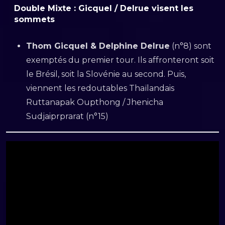
Double Mixte : Gicquel / Delrue visent les
sommets
Thom Gicquel & Delphine Delrue
(n°8) sont
exemptés du premier tour. Ils affronteront soit
le Brésil, soit la Slovénie au second. Puis,
viennent les redoutables Thaïlandais
Ruttanapak Oupthong / Jhenicha
Sudjaiprprarat (n°15)