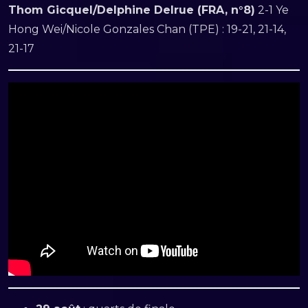
Thom Gicquel/Delphine Delrue (FRA, n°8)
2-1 Ye
Hong Wei/Nicole Gonzales Chan (TPE) : 19-21, 21-14,
21-17