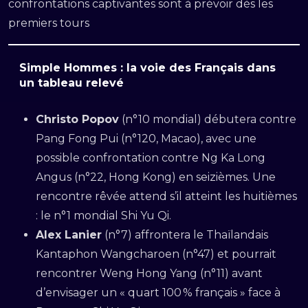
confrontations captivantes sont à prévoir dès les
premiers tours
Simple Hommes : la voie des Français dans
un tableau relevé
Christo Po­pov
(n°10 mondial) débutera contre
Pang Fong Pui (n°120, Macao), avec une
possible confrontation contre Ng Ka Long
Angus (n°22, Hong Kong) en seizièmes. Une
rencontre rêvée attend s’il atteint les huitièmes
: le n°1 mondial Shi Yu Qi.
Alex Lanier
(n°7) affrontera le Thaïlandais
Kantaphon Wangcharoen (n°47) et pourrait
rencontrer Weng Hong Yang (n°11) avant
d’envisager un « quart 100 % français » face à