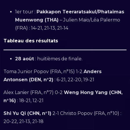
1er tour :
Pakkapon Teeraratsakul/Phataimas
Muenwong (THA)
– Julien Maio/Léa Palermo
(FRA) : 14-21, 21-13, 21-14
Tableau des résultats
28 août
: huitièmes de finale.
Toma Junior Popov (FRA, n°15) 1-2
Anders
Antonsen (DEN, n°2)
: 6-21, 22-20, 19-21
Alex Lanier (FRA, n°7) 0-2
Weng Hong Yang (CHN,
n°16)
: 18-21, 12-21
Shi Yu Qi (CHN, n°1)
2-1 Christo Popov (FRA, n°10) :
20-22, 21-13, 21-18