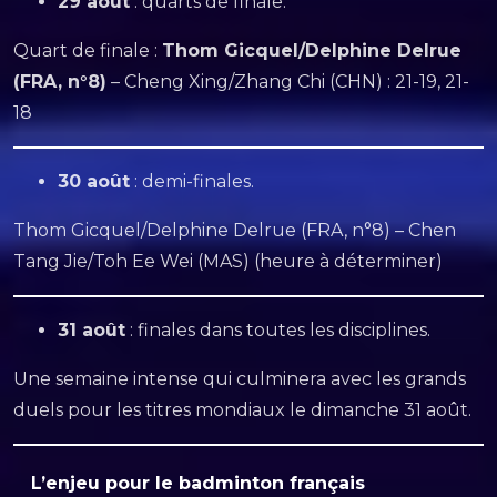
29 août
: quarts de finale.
Quart de finale :
Thom Gicquel/Delphine Delrue
(FRA, n°8)
– Cheng Xing/Zhang Chi (CHN) : 21-19, 21-
18
30 août
: demi-finales.
Thom Gicquel/Delphine Delrue (FRA, n°8) – Chen
Tang Jie/Toh Ee Wei (MAS) (heure à déterminer)
31 août
: finales dans toutes les disciplines.
Une semaine intense qui culminera avec les grands
duels pour les titres mondiaux le dimanche 31 août.
L’enjeu pour le badminton français