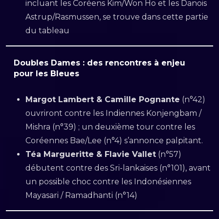
incluant les Coréens Kim/Won Ho et les Danois
Astrup/Rasmussen, se trouve dans cette partie
du tableau
Doubles Dames : des rencontres à enjeu
pour les Bleues
Margot Lambert & Camille Pognante
(n°42)
ouvriront contre les Indiennes Konjengbam /
Mishra (n°39) ; un deuxième tour contre les
Coréennes Bae/Lee (n°4) s’annonce palpitant.
Téa Margueritte & Flavie Vallet
(n°57)
débutent contre des Sri-lankaises (n°101), avant
un possible choc contre les Indonésiennes
Mayasari / Ramadhanti (n°14)