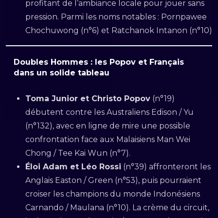
profitant de l’ambiance locale pour jouer sans
pression. Parmi les noms notables : Pornpawee
Chochuwong (n°6) et Ratchanok Intanon (n°10)
Doubles Hommes : les Popov et Français
dans un solide tableau
Toma Junior et Christo Po­pov
(n°19)
débutent contre les Australiens Edison / Yu
(n°132), avec en ligne de mire une possible
confrontation face aux Malaisiens Man Wei
Chong / Tee Kai Wun (n°7).
Éloi Adam et Léo Rossi
(n°39) affronteront les
Anglais Easton / Green (n°53), puis pourraient
croiser les champions du monde Indonésiens
Carnando / Maulana (n°10). La crème du circuit,