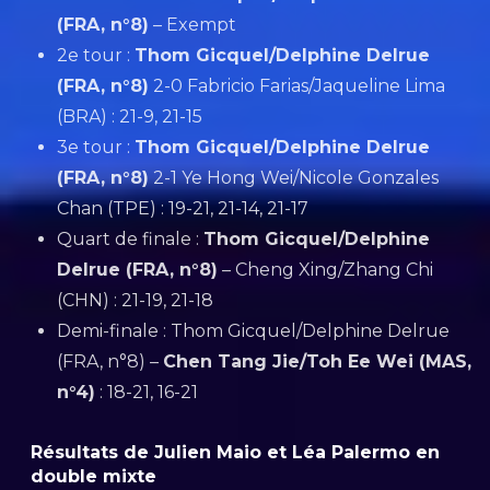
(FRA, n°8)
– Exempt
2e tour :
Thom Gicquel/Delphine Delrue
(FRA, n°8)
2-0 Fabricio Farias/Jaqueline Lima
(BRA) : 21-9, 21-15
3e tour :
Thom Gicquel/Delphine Delrue
(FRA, n°8)
2-1 Ye Hong Wei/Nicole Gonzales
Chan (TPE) : 19-21, 21-14, 21-17
Quart de finale :
Thom Gicquel/Delphine
Delrue (FRA, n°8)
– Cheng Xing/Zhang Chi
(CHN) : 21-19, 21-18
Demi-finale : Thom Gicquel/Delphine Delrue
(FRA, n°8) –
Chen Tang Jie/Toh Ee Wei (MAS,
n°4)
: 18-21, 16-21
Résultats de Julien Maio et Léa Palermo en
double mixte