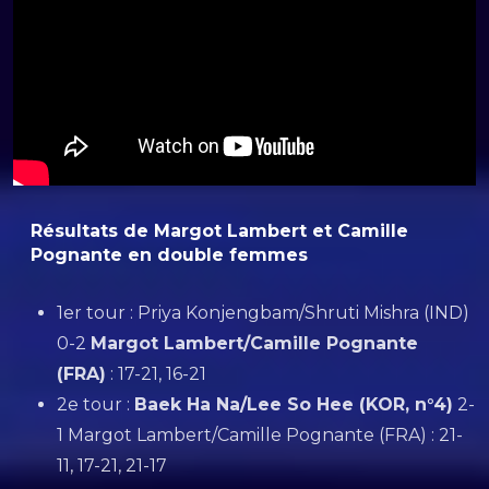
Résultats de Margot Lambert et Camille
Pognante en double femmes
1er tour : Priya Konjengbam/Shruti Mishra (IND)
0-2
Margot Lambert/Camille Pognante
(FRA)
: 17-21, 16-21
2e tour :
Baek Ha Na/Lee So Hee (KOR, n°4)
2-
1 Margot Lambert/Camille Pognante (FRA) : 21-
11, 17-21, 21-17