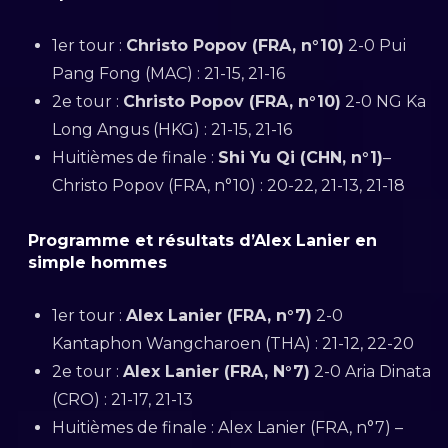
1er tour :
Christo Popov (FRA, n°10)
2-0 Pui
Pang Fong (MAC) : 21-15, 21-16
2e tour :
Christo Popov (FRA, n°10)
2-0 NG Ka
Long Angus (HKG) : 21-15, 21-16
Huitièmes de finale :
Shi Yu Qi (CHN, n°1)
–
Christo Popov (FRA, n°10) : 20-22, 21-13, 21-18
Programme et résultats d’Alex Lanier en
simple hommes
1er tour :
Alex Lanier (FRA, n°7)
2-0
Kantaphon Wangcharoen (THA) : 21-12, 22-20
2e tour :
Alex Lanier (FRA, N°7)
2-0 Aria Dinata
(CRO) : 21-17, 21-13
Huitièmes de finale : Alex Lanier (FRA, n°7) –