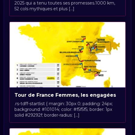
2025 qui a tenu toutes ses promesses.1000 km,
52 cols mythiques et plus [...]
Tour de France Femmes, les engagées
.rs-tdff-startlist { margin: 30px 0; padding: 24px;
background: #101014; color: #f5f5f5; border: 1px
solid #29292f; border-radius: [...]