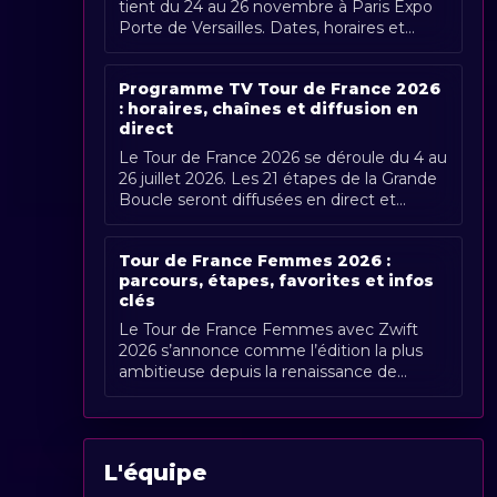
tient du 24 au 26 novembre à Paris Expo
Porte de Versailles. Dates, horaires et
couverture Radio Sports.
Programme TV Tour de France 2026
: horaires, chaînes et diffusion en
direct
Le Tour de France 2026 se déroule du 4 au
26 juillet 2026. Les 21 étapes de la Grande
Boucle seront diffusées en direct et
gratuitement en France par France [...]
Tour de France Femmes 2026 :
parcours, étapes, favorites et infos
clés
Le Tour de France Femmes avec Zwift
2026 s’annonce comme l’édition la plus
ambitieuse depuis la renaissance de
l’épreuve. Organisée du 1er au 9 août
2026, [...]
L'équipe