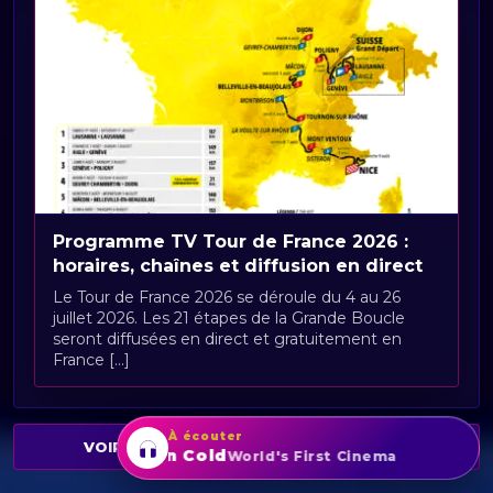
Programme TV Tour de France 2026 :
horaires, chaînes et diffusion en direct
Le Tour de France 2026 se déroule du 4 au 26
juillet 2026. Les 21 étapes de la Grande Boucle
seront diffusées en direct et gratuitement en
France [...]
À écouter
VOIR TOUS LES REPLAYS RADIO SPORTS
Red Run Cold
World's First Cinema