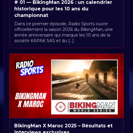
# 01 — BikingMan 2026 : un calendrier
historique pour les 10 ans du
championnat
Dans ce premier épisode, Radio Sports ouvre
officiellement la saison 2026 du BikingMan, une
année anniversaire qui marque les 10 ans de la
société KAPAK SAS et du [...]
BikingMan X Maroc 2025 – Résultats et
interviews exclusives