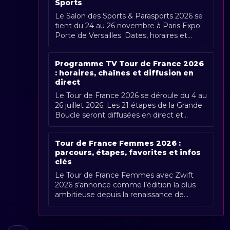
Sports
Le Salon des Sports & Parasports 2026 se
tient du 24 au 26 novembre à Paris Expo
Porte de Versailles. Dates, horaires et
couverture Radio Sports.
Programme TV Tour de France 2026
: horaires, chaînes et diffusion en
direct
Le Tour de France 2026 se déroule du 4 au
26 juillet 2026. Les 21 étapes de la Grande
Boucle seront diffusées en direct et
gratuitement en France par France [...]
Tour de France Femmes 2026 :
parcours, étapes, favorites et infos
clés
Le Tour de France Femmes avec Zwift
2026 s’annonce comme l’édition la plus
ambitieuse depuis la renaissance de
l’épreuve. Organisée du 1er au 9 août
2026, [...]