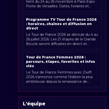
tient du 24 au 26 novembre à Paris Expo
Porte de Versailles. Dates, horaires et
couverture Radio Sports.
Programme TV Tour de France 2026
: horaires, chaînes et diffusion en
direct
Le Tour de France 2026 se déroule du 4 au
26 juillet 2026. Les 21 étapes de la Grande
Boucle seront diffusées en direct et
gratuitement en France par France [...]
Tour de France Femmes 2026 :
parcours, étapes, favorites et infos
clés
Le Tour de France Femmes avec Zwift
2026 s’annonce comme l’édition la plus
ambitieuse depuis la renaissance de
l’épreuve. Organisée du 1er au 9 août
2026, [...]
L'équipe