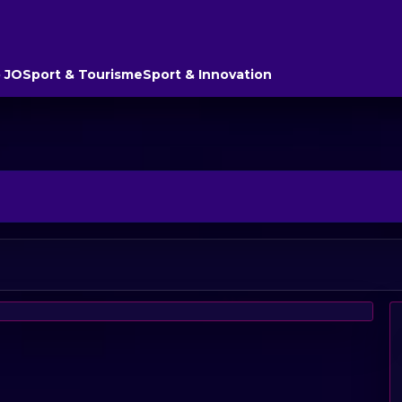
 JO
Sport & Tourisme
Sport & Innovation