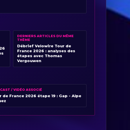
DERNIERS ARTICLES DU MÊME
THÈME
Débrief Velowire Tour de
26
France 2026 : analyses des
es
étapes avec Thomas
Vergouwen
CAST / VIDÉO ASSOCIÉ
r de France 2026 étape 19 : Gap - Alpe
uez