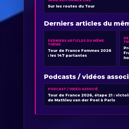
Sur les routes du Tour
Derniers articles du m
DE
DERNIERS ARTICLES DU MÊME
TH
THÈME
Pr
Tour de France Femmes 2026
Fr
: les 147 partantes
ho
Podcasts / vidéos assoc
PODCAST / VIDÉO ASSOCIÉ
Tour de France 2026, étape 21 : victoi
de Mathieu van der Poel à Paris