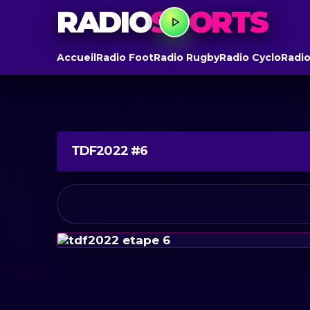
RADIO
SPORTS
Accueil
Radio Foot
Radio Rugby
Radio Cyclo
Radio
TDF2022 #6