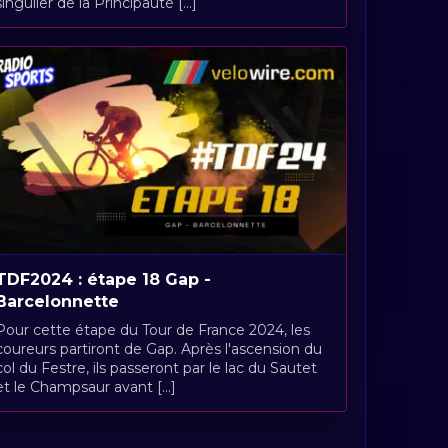
singulier de la Principauté [...]
TDF2024 : étape 18 Gap -
Barcelonnette
Pour cette étape du Tour de France 2024, les
coureurs partiront de Gap. Après l'ascension du
col du Festre, ils passeront par le lac du Sautet
et le Champsaur avant [...]