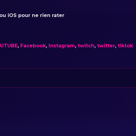
u iOS pour ne rien rater
UTUBE
,
Facebook
,
Instagram
,
twitch
,
twitter
,
tiktok