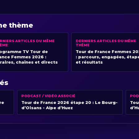
ême thème
RNIERS ARTICLES DU MÊME
DERNIERS ARTICLES DU MÊME
ÈME
THÈME
ogramme TV Tour de
Tour de France Femmes 20
ance Femmes 2026 :
: parcours, engagées, étap
raires, chaînes et directs
et résultats
iés
PODCAST / VIDÉO ASSOCIÉ
POD
re
Tour de France 2026 étape 20 : Le Bourg-
Tou
d’Oisans - Alpe d’Huez
d’H