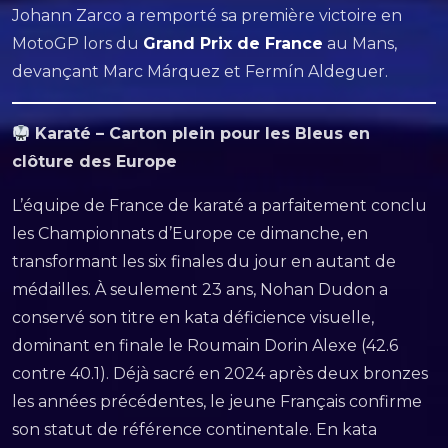
Johann Zarco a remporté sa première victoire en
MotoGP lors du
Grand Prix de France
au Mans,
devançant Marc Márquez et Fermín Aldeguer.
Karaté – Carton plein pour les Bleus en
clôture des Europe
L’équipe de France de karaté a parfaitement conclu
les Championnats d’Europe ce dimanche, en
transformant les six finales du jour en autant de
médailles. À seulement 23 ans, Nohan Dudon a
conservé son titre en kata déficience visuelle,
dominant en finale le Roumain Dorin Alexe (42.6
contre 40.1). Déjà sacré en 2024 après deux bronzes
les années précédentes, le jeune Français confirme
son statut de référence continentale. En kata