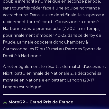
double infériorité numérique en seconde période,
sans toutefois céder face à une équipe normande
accrocheuse. Dans l’autre demi-finale, le suspense a
rapidement tourné court : Carcassonne a dominé
Narbonne dès le premier acte (7-30 à la mi-temps)
pour finalement s’imposer 40-22 dans ce derby de
l’Aude. La finale opposera donc Chambéry à
Carcassonne les 17 ou 18 mai au Parc des Sports de
l’Amitié à Narbonne.
À noter également le résultat du match d’accession :
Niort, battu en finale de Nationale 2, a décroché sa
montée en Nationale en battant Langon (29-17).
Langon est relégué.
MotoGP – Grand Prix de France