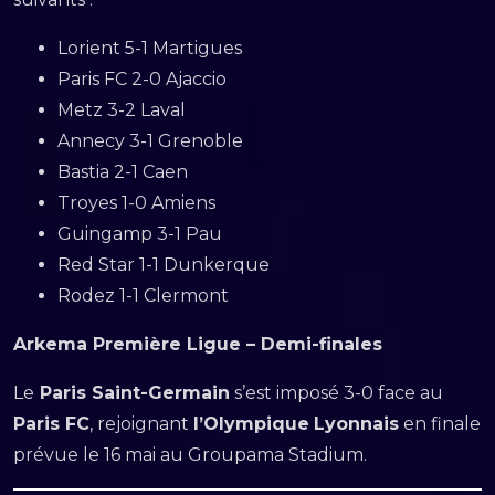
Lorient 5-1 Martigues
Paris FC 2-0 Ajaccio
Metz 3-2 Laval
Annecy 3-1 Grenoble
Bastia 2-1 Caen
Troyes 1-0 Amiens
Guingamp 3-1 Pau
Red Star 1-1 Dunkerque
Rodez 1-1 Clermont
Arkema Première Ligue – Demi-finales
Le
Paris Saint-Germain
s’est imposé 3-0 face au
Paris FC
, rejoignant
l’Olympique
Lyonnais
en finale
prévue le 16 mai au Groupama Stadium.