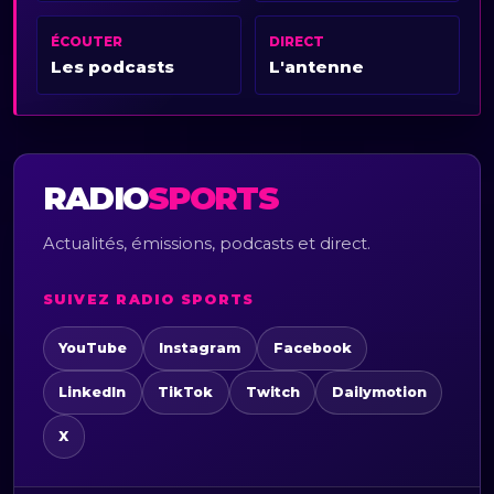
ÉCOUTER
DIRECT
Les podcasts
L'antenne
RADIO
SPORTS
Actualités, émissions, podcasts et direct.
SUIVEZ RADIO SPORTS
YouTube
Instagram
Facebook
LinkedIn
TikTok
Twitch
Dailymotion
X