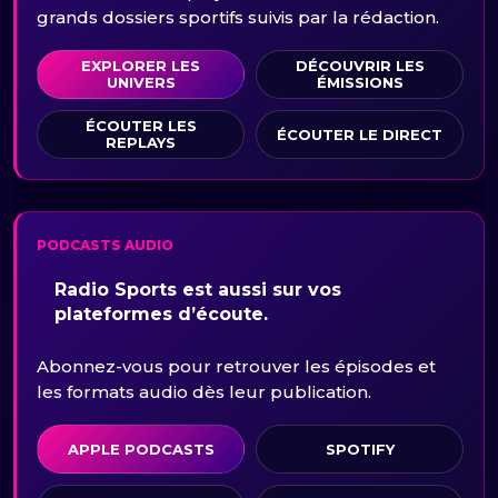
grands dossiers sportifs suivis par la rédaction.
EXPLORER LES
DÉCOUVRIR LES
UNIVERS
ÉMISSIONS
ÉCOUTER LES
ÉCOUTER LE DIRECT
REPLAYS
PODCASTS AUDIO
Radio Sports est aussi sur vos
plateformes d’écoute.
Abonnez-vous pour retrouver les épisodes et
les formats audio dès leur publication.
APPLE PODCASTS
SPOTIFY