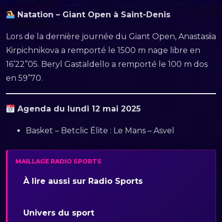
Natation – Giant Open à Saint-Denis
Lors de la dernière journée du Giant Open, Anastasiia
Kirpichnikova a remporté le 1500 m nage libre en
16’22”05. Beryl Gastaldello a remporté le 100 m dos
en 59”70.
Agenda du lundi 12 mai 2025
Basket – Betclic Élite : Le Mans – Asvel
MAILLAGE RADIO SPORTS
À lire aussi sur Radio Sports
Univers du sport