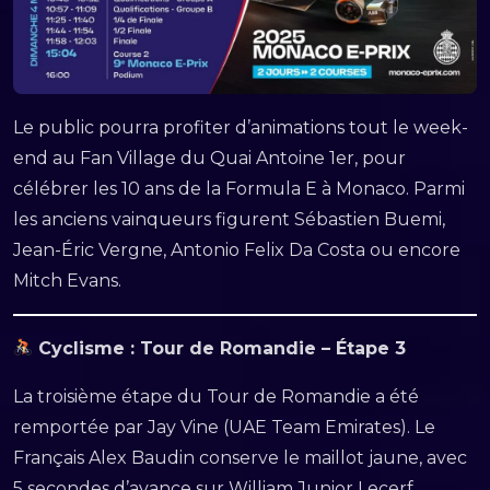
Le public pourra profiter d’animations tout le week-
end au Fan Village du Quai Antoine 1er, pour
célébrer les 10 ans de la Formula E à Monaco. Parmi
les anciens vainqueurs figurent Sébastien Buemi,
Jean-Éric Vergne, Antonio Felix Da Costa ou encore
Mitch Evans.
Cyclisme : Tour de Romandie – Étape 3
La troisième étape du Tour de Romandie a été
remportée par Jay Vine (UAE Team Emirates). Le
Français Alex Baudin conserve le maillot jaune, avec
5 secondes d’avance sur William Junior Lecerf