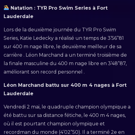
Natation : TYR Pro Swim Series à Fort
Lauderdale
Lors de la deuxième journée du TYR Pro Swim
Series, Katie Ledecky a réalisé un temps de 3’56”81
sur 400 m nage libre, le deuxième meilleur de sa
carrière . Léon Marchand a un terminé troisième de
la finale masculine du 400 m nage libre en 3’48”87,
améliorant son record personnel .
Léon Marchand battu sur 400 m 4 nages à Fort
Lauderdale
Vendredi 2 mai, le quadruple champion olympique a
été battu sur sa distance fétiche, le 400 m 4 nages,
où il est pourtant champion olympique et
recordman du monde (4’02”50). Il a terminé 2e en