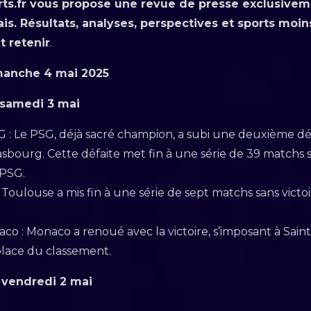
ts.fr vous propose une revue de presse exclusivem
çais. Résultats, analyses, perspectives et sports moin
t retenir
.
manche 4 mai 2025
 samedi 3 mai
SG : Le PSG, déjà sacré champion, a subi une deuxième d
trasbourg. Cette défaite met fin à une série de 39 matchs s
 PSG.
 Toulouse a mis fin à une série de sept matchs sans vict
aco : Monaco a renoué avec la victoire, s’imposant à Sai
 place du classement.
 vendredi 2 mai