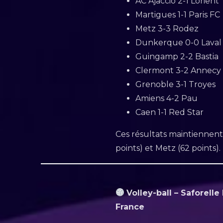
AC Ajaccio 2-1 Lorient
Martigues 1-1 Paris FC
Metz 3-3 Rodez
Dunkerque 0-0 Laval
Guingamp 2-2 Bastia
Clermont 3-2 Annecy
Grenoble 3-1 Troyes
Amiens 4-2 Pau
Caen 1-1 Red Star
Ces résultats maintiennent 
points) et Metz (62 points).
Volley-ball – Saforell
France