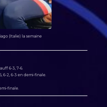
ago (Italie) la semaine
uff 6-3, 7-6.
, 6-2, 6-3 en demi-finale.
demi-finale.