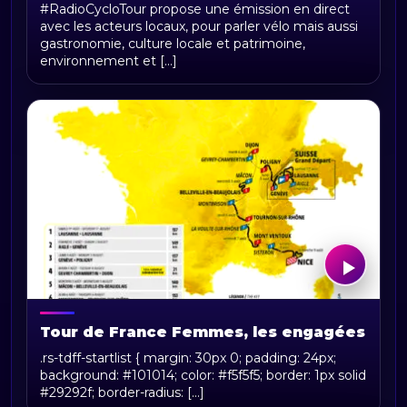
RadioCycloTour, le direct
#RadioCycloTour propose une émission en direct
avec les acteurs locaux, pour parler vélo mais aussi
gastronomie, culture locale et patrimoine,
environnement et [...]
Tour de France Femmes, les engagées
.rs-tdff-startlist { margin: 30px 0; padding: 24px;
background: #101014; color: #f5f5f5; border: 1px solid
#29292f; border-radius: [...]