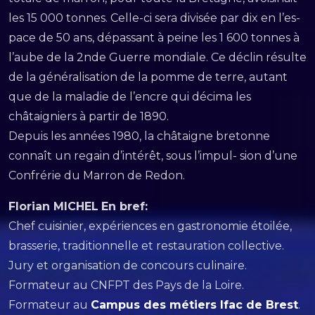
les 15 000 tonnes. Celle-ci sera divisée par dix en l’es-
pace de 50 ans, dépassant à peine les 1 600 tonnes à
l’aube de la 2nde Guerre mondiale. Ce déclin résulte
de la généralisation de la pomme de terre, autant
que de la maladie de l’encre qui décima les
châtaigniers à partir de 1890.
Depuis les années 1980, la châtaigne bretonne
connaît un regain d’intérêt, sous l’impul- sion d’une
Confrérie du Marron de Redon.
Florian MICHEL
En bref:
Chef cuisinier, expériences en gastronomie étoilée,
brasserie, traditionnelle et restauration collective.
Jury et organisation de concours culinaire.
Formateur au CNFPT des Pays de la Loire.
Formateur au
Campus des métiers Ifac de Brest
.