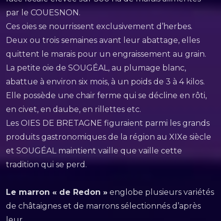
par le COUESNON.
Ces oies se nourrissent exclusivement d’herbes.
Deux ou trois semaines avant leur abattage, elles
quittent le marais pour un engraissement au grain.
La petite oie de SOUGÉAL, au plumage blanc,
abattue à environ six mois, à un poids de 3 à 4 kilos.
Elle possède une chair ferme qui se décline en rôti,
en civet, en daube, en rillettes etc.
Les OIES DE BRETAGNE figuraient parmi les grands
produits gastronomiques de la région au XIXe siècle
et SOUGÉAL maintient vaille que vaille cette
tradition qui se perd.
Le marron « de Redon »
englobe plusieurs variétés
de châtaignes et de marrons sélectionnés d’après
leur