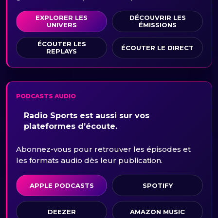
EXPLORER LES
DÉCOUVRIR LES
UNIVERS
ÉMISSIONS
ÉCOUTER LES
ÉCOUTER LE DIRECT
REPLAYS
PODCASTS AUDIO
Radio Sports est aussi sur vos
plateformes d’écoute.
Abonnez-vous pour retrouver les épisodes et
les formats audio dès leur publication.
APPLE PODCASTS
SPOTIFY
DEEZER
AMAZON MUSIC