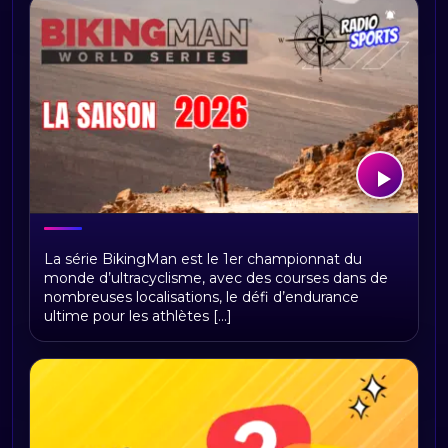
BikingMan Direct : toute la saison 2026
La série BikingMan est le 1er championnat du
du championnat du monde
monde d’ultracyclisme, avec des courses dans de
d'ultracyclisme sur Radio Sports
nombreuses localisations, le défi d’endurance
ultime pour les athlètes [...]