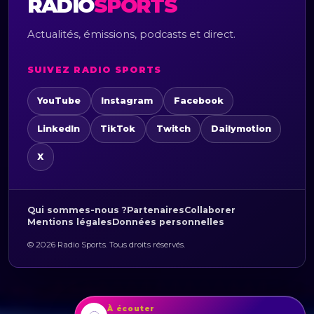
RADIO
SPORTS
Actualités, émissions, podcasts et direct.
SUIVEZ RADIO SPORTS
YouTube
Instagram
Facebook
LinkedIn
TikTok
Twitch
Dailymotion
X
Qui sommes-nous ?
Partenaires
Collaborer
Mentions légales
Données personnelles
© 2026 Radio Sports. Tous droits réservés.
À écouter