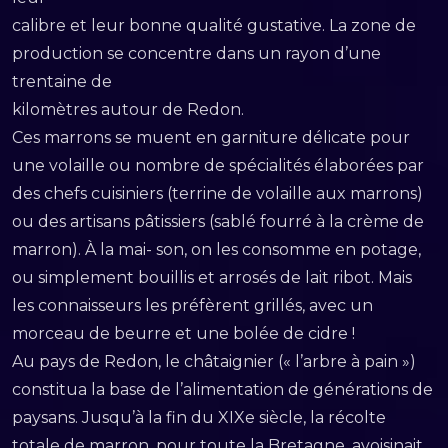
calibre et leur bonne qualité gustative. La zone de
production se concentre dans un rayon d’une
trentaine de
kilomètres autour de Redon.
Ces marrons se muent en garniture délicate pour
une volaille ou nombre de spécialités élaborées par
des chefs cuisiniers (terrine de volaille aux marrons)
ou des artisans pâtissiers (sablé fourré à la crème de
marron). À la mai- son, on les consomme en potage,
ou simplement bouillis et arrosés de lait ribot. Mais
les connaisseurs les préfèrent grillés, avec un
morceau de beurre et une bolée de cidre !
Au pays de Redon, le châtaignier (« l’arbre à pain »)
constitua la base de l’alimentation de générations de
paysans. Jusqu’à la fin du XIXe siècle, la récolte
totale de marron, pour toute la Bretagne, avoisinait