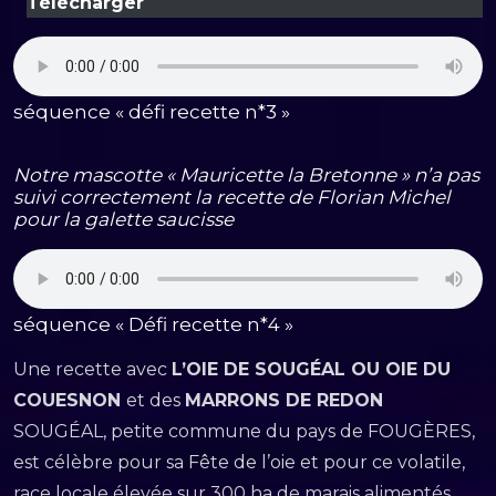
Télécharger
séquence « défi recette n*3 »
Notre mascotte « Mauricette la Bretonne » n’a pas
suivi correctement la recette de Florian Michel
pour la galette saucisse
séquence « Défi recette n*4 »
Une recette avec
L’OIE DE SOUGÉAL OU OIE DU
COUESNON
et des
MARRONS DE REDON
SOUGÉAL, petite commune du pays de FOUGÈRES,
est célèbre pour sa Fête de l’oie et pour ce volatile,
race locale élevée sur 300 ha de marais alimentés