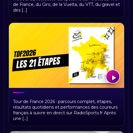
de France, du Giro, de la Vuelta, du VTT, du gravel et
des [...]
Tour de France 2026 : présentation,
Tour de France 2026 : parcours complet, étapes,
étapes et replays Radio Sports
résultats quotidiens et performances des coureurs
français à suivre en direct sur RadioSports.fr Après
une [...]