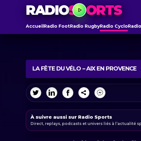
RADIO
SPORTS
Accueil
Radio Foot
Radio Rugby
Radio Cyclo
Radio
LA FÊTE DU VÉLO – AIX EN PROVENCE
À suivre aussi sur Radio Sports
Direct, replays, podcasts et univers liés à l’actualité s