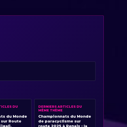
TICLES DU
DERNIERS ARTICLES DU
MÊME THÈME
ts du Monde
Championnats du Monde
 sur Route
de paracyclisme sur
igali,
route 2025 à Renaix : la