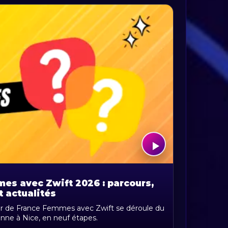
es avec Zwift 2026 : parcours,
t actualités
ur de France Femmes avec Zwift se déroule du
anne à Nice, en neuf étapes.