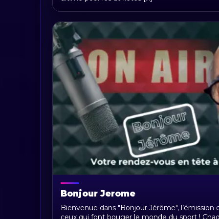
Bonjour Jerome
Bienvenue dans "Bonjour Jérôme", l’émission q
ceux qui font bouger le monde du sport ! Ch