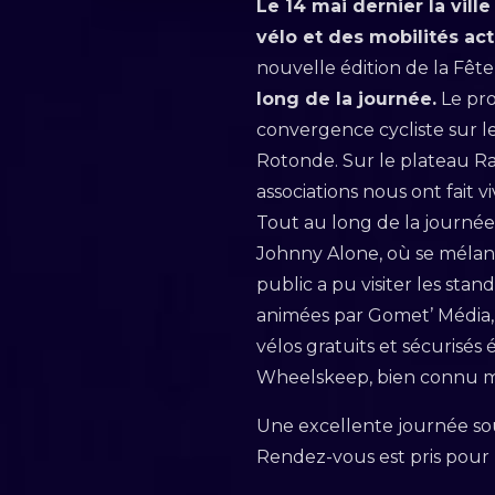
Le 14 mai dernier la vill
vélo et des mobilités act
nouvelle édition de la Fête
long de la journée.
Le pro
convergence cycliste sur le
Rotonde. Sur le plateau Rad
associations nous ont fait v
Tout au long de la journée,
Johnny Alone, où se mélang
public a pu visiter les sta
animées par Gomet’ Média, 
vélos gratuits et sécurisés
Wheelskeep, bien connu m
Une excellente journée sou
Rendez-vous est pris pour 