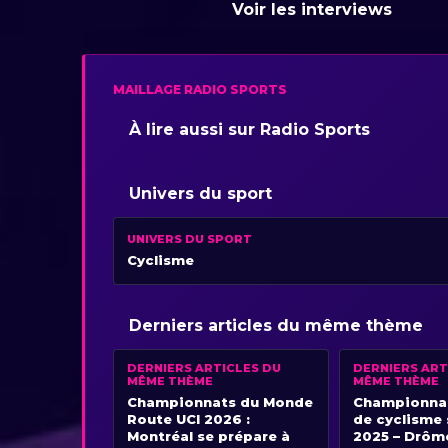
Voir les interviews
MAILLAGE RADIO SPORTS
À lire aussi sur Radio Sports
Univers du sport
UNIVERS DU SPORT
Cyclisme
Derniers articles du même thème
DERNIERS ARTICLES DU
DERNIERS ART
MÊME THÈME
MÊME THÈME
Championnats du Monde
Championnat
Route UCI 2026 :
de cyclisme 
Montréal se prépare à
2025 – Drôm