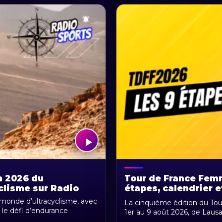
n 2026 du
Tour de France Femm
clisme sur Radio
étapes, calendrier e
 monde d’ultracyclisme, avec
La cinquième édition du To
 le défi d’endurance
1er au 9 août 2026, de Laus