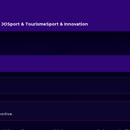
 JO
Sport & Tourisme
Sport & Innovation
portive.