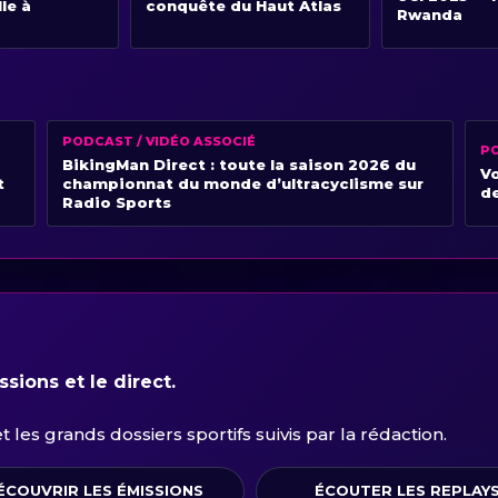
lle à
conquête du Haut Atlas
Rwanda
PODCAST / VIDÉO ASSOCIÉ
PO
BikingMan Direct : toute la saison 2026 du
Vo
t
championnat du monde d’ultracyclisme sur
de
Radio Sports
sions et le direct.
les grands dossiers sportifs suivis par la rédaction.
ÉCOUVRIR LES ÉMISSIONS
ÉCOUTER LES REPLAY