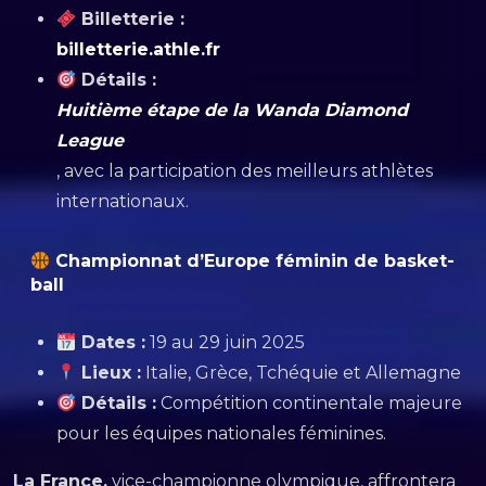
Billetterie :
billetterie.athle.fr
Détails :
Huitième étape de la Wanda Diamond
League
, avec la participation des meilleurs athlètes
internationaux.
Championnat d’Europe féminin de basket-
ball
Dates :
19 au 29 juin 2025
Lieux :
Italie, Grèce, Tchéquie et Allemagne
Détails :
Compétition continentale majeure
pour les équipes nationales féminines.
La France,
vice-championne olympique, affrontera