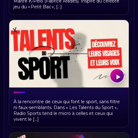
Maître K-Pélo (Fabrice Arades). Inspiré du célèbre
jeu du « Petit Bac », [...]
Les talents du sport
À la rencontre de ceux qui font le sport, sans filtre
ni faux-semblants. Dans « Les Talents du Sport »,
Radio Sports tend le micro à celles et ceux qui
vivent le [...]