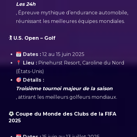
Les 24h
, Épreuve mythique d’endurance automobile,
réunissant les meilleures équipes mondiales.
🏌️
U.S. Open – Golf
Dates :
12 au 15 juin 2025
Lieu :
Pinehurst Resort, Caroline du Nord
(États-Unis)
Détails :
Troisième tournoi majeur de la saison
, attirant les meilleurs golfeurs mondiaux.
Coupe du Monde des Clubs de la FIFA
2025
Dates :
15 juin au 13 juillet 2025