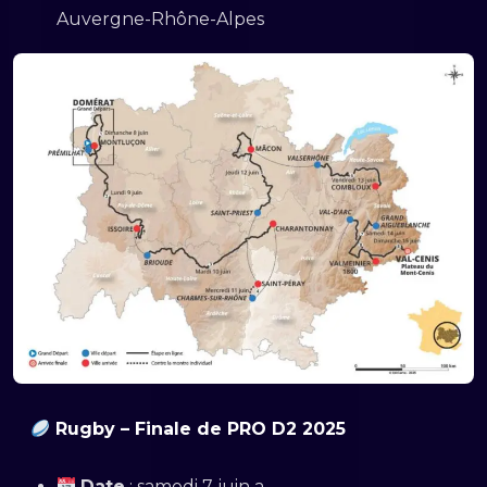
Auvergne-Rhône-Alpes
Rugby – Finale de PRO D2 2025
Date
: samedi 7 juin a