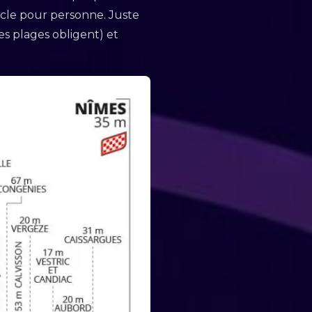
acle pour personne. Juste
des plages obligent) et