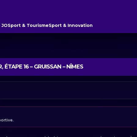
 JO
Sport & Tourisme
Sport & Innovation
 ÉTAPE 16 – GRUISSAN – NÎMES
portive.