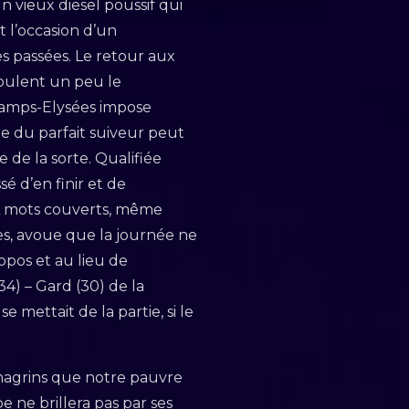
n vieux diesel poussif qui
t l’occasion d’un
s passées. Le retour aux
boulent un peu le
Champs-Elysées impose
e du parfait suiveur peut
 de la sorte. Qualifiée
sé d’en finir et de
 A mots couverts, même
es, avoue que la journée ne
opos et au lieu de
34) – Gard (30) de la
e mettait de la partie, si le
 chagrins que notre pauvre
 ne brillera pas par ses