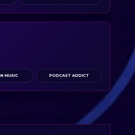
N MUSIC
PODCAST ADDICT