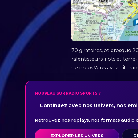
70 giratoires, et presque 20
ralentisseurs, îlots et ter
de repos.Vous avez dit trans
NOUVEAU SUR RADIO SPORTS ?
Continuez avec nos univers, nos émis
Retrouvez nos replays, nos formats audio et 
EXPLORER LES UNIVERS
D