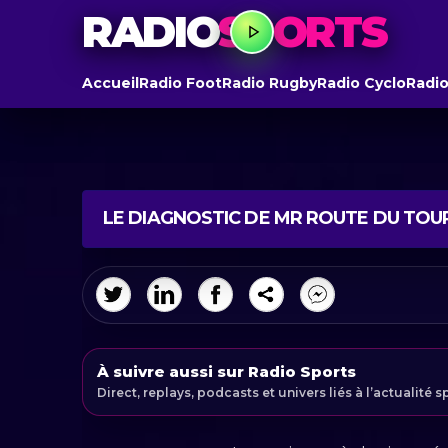
RADIO
SPORTS
Accueil
Radio Foot
Radio Rugby
Radio Cyclo
Radio
LE DIAGNOSTIC DE MR ROUTE DU TOUR,
À suivre aussi sur Radio Sports
Direct, replays, podcasts et univers liés à l’actualité s