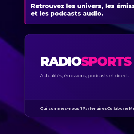
Retrouvez les univers, les émis
et les podcasts audio.
RADIO
SPORTS
Actualités, émissions, podcasts et direct.
Qui sommes-nous ?
Partenaires
Collaborer
Me