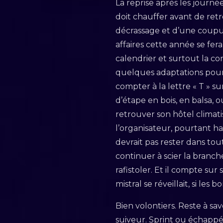
La reprise après les journé
doit chauffer avant de retr
décrassage et d’une coupur
affaires cette année se fe
calendrier et surtout la co
quelques adaptations pour 
compter à la lettre « T » s
d’étape en bois, en balsa, o
retrouver son hôtel climat
l’organisateur, pourtant h
devrait pas rester dans tou
continuer à scier la branche
rafistoler. Et il compte sur
mistral se réveillait, si les
Bien volontiers. Reste à sav
suiveur. Sprint ou échappée