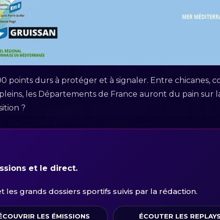
0 points durs à protéger et à signaler. Entre chicanes, co
re-pleins, les Départements de France auront du pain sur 
ition ?
sions et le direct.
les grands dossiers sportifs suivis par la rédaction.
ÉCOUVRIR LES ÉMISSIONS
ÉCOUTER LES REPLAY