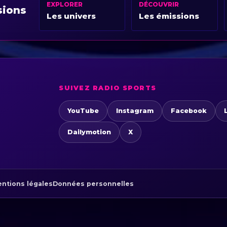
EXPLORER
DÉCOUVRIR
sions
Les univers
Les émissions
SUIVEZ RADIO SPORTS
YouTube
Instagram
Facebook
Dailymotion
X
ntions légales
Données personnelles