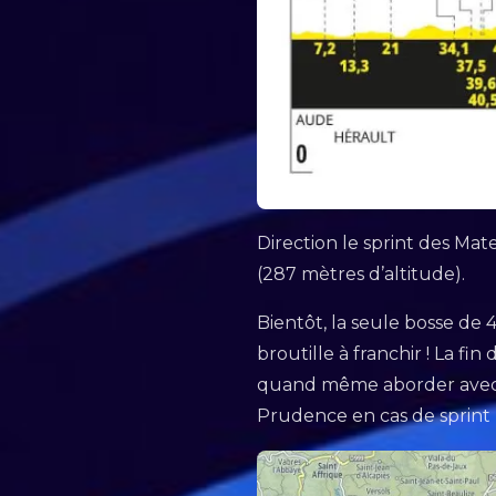
Direction le sprint des Ma
(287 mètres d’altitude).
Bientôt, la seule bosse de
broutille à franchir ! La f
quand même aborder avec pr
Prudence en cas de sprint 