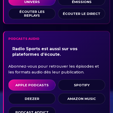
UNIVERS
ÉMISSIONS
ÉCOUTER LES
ÉCOUTER LE DIRECT
REPLAYS
PODCASTS AUDIO
Radio Sports est aussi sur vos
plateformes d’écoute.
Abonnez-vous pour retrouver les épisodes et
les formats audio dès leur publication.
APPLE PODCASTS
SPOTIFY
DEEZER
AMAZON MUSIC
PODCAST ADDICT