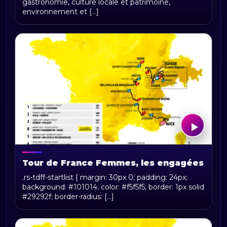
gastronomie, culture locale et patrimoine,
environnement et [...]
Tour de France Femmes, les engagées
.rs-tdff-startlist { margin: 30px 0; padding: 24px;
background: #101014; color: #f5f5f5; border: 1px solid
#29292f; border-radius: [...]