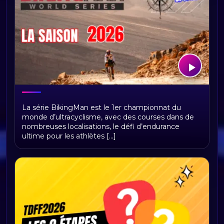
BikingMan Direct : toute la saison 2026
La série BikingMan est le 1er championnat du
du championnat du monde
monde d’ultracyclisme, avec des courses dans de
d'ultracyclisme sur Radio Sports
nombreuses localisations, le défi d’endurance
ultime pour les athlètes [...]