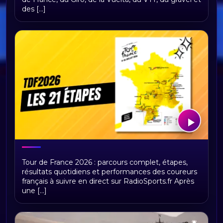
des [...]
Tour de France 2026 : présentation,
Tour de France 2026 : parcours complet, étapes,
étapes et replays Radio Sports
résultats quotidiens et performances des coureurs
français à suivre en direct sur RadioSports.fr Après
une [...]