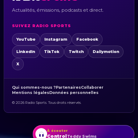
Actualités, émissions, podcasts et direct.
SUIVEZ RADIO SPORTS
YouTube
Instagram
Facebook
LinkedIn
TikTok
Twitch
Dailymotion
X
Qui sommes-nous ?
Partenaires
Collaborer
Mentions légales
Données personnelles
© 2026 Radio Sports. Tous droits réservés.
À écouter
Lose Control
Teddy Swims