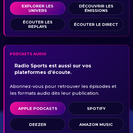
EXPLORER LES
DÉCOUVRIR LES
UNIVERS
ÉMISSIONS
ÉCOUTER LES
ÉCOUTER LE DIRECT
REPLAYS
PODCASTS AUDIO
Radio Sports est aussi sur vos
plateformes d’écoute.
Abonnez-vous pour retrouver les épisodes et
les formats audio dès leur publication.
APPLE PODCASTS
SPOTIFY
DEEZER
AMAZON MUSIC