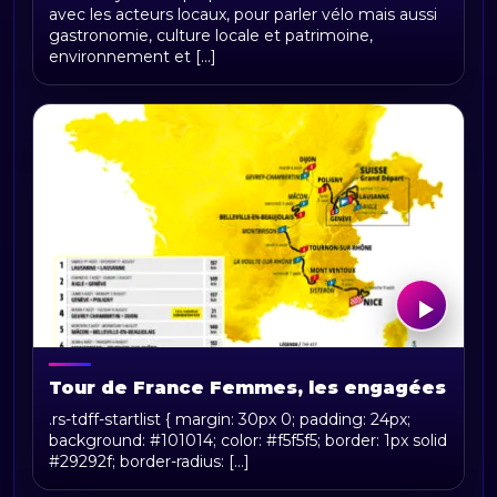
avec les acteurs locaux, pour parler vélo mais aussi
gastronomie, culture locale et patrimoine,
environnement et [...]
Tour de France Femmes, les engagées
.rs-tdff-startlist { margin: 30px 0; padding: 24px;
background: #101014; color: #f5f5f5; border: 1px solid
#29292f; border-radius: [...]