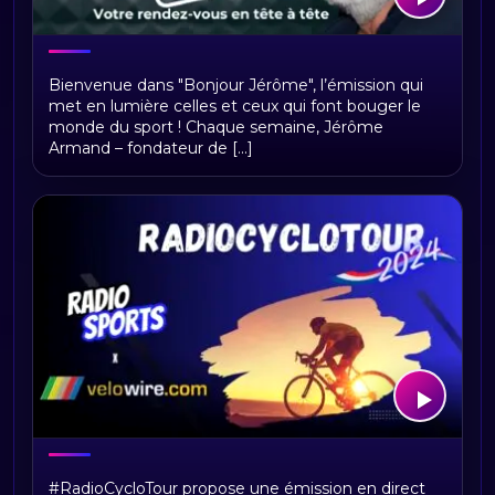
Bonjour Jerome
Bienvenue dans "Bonjour Jérôme", l’émission qui
met en lumière celles et ceux qui font bouger le
monde du sport ! Chaque semaine, Jérôme
Armand – fondateur de [...]
RadioCycloTour, le direct
#RadioCycloTour propose une émission en direct