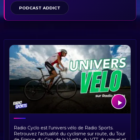
PODCAST ADDICT
Bienvenue sur Radio Cyclo, votre
Radio Cyclo est l'univers vélo de Radio Sports.
univers vélo
Retrouvez l'actualité du cyclisme sur route, du Tour
de France, du Giro, de la Vuelta, du VTT, du gravel et