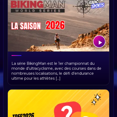
BikingMan Direct : toute la saison 2026
La série BikingMan est le 1er championnat du
du championnat du monde
monde d’ultracyclisme, avec des courses dans de
d'ultracyclisme sur Radio Sports
nombreuses localisations, le défi d’endurance
ultime pour les athlètes [...]