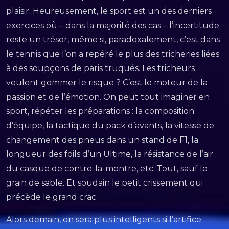
plaisir. Heureusement, le sport est un des derniers
exercices où – dans la majorité des cas – l’incertitude
reste un trésor, même si, paradoxalement, c’est dans
le tennis que l’on a repéré le plus des tricheries liées
à des soupçons de paris truqués. Les tricheurs
veulent gommer le risque ? C’est le moteur de la
passion et de l’émotion. On peut tout imaginer en
sport, répéter les préparations : la composition
d’équipe, la tactique du pack d’avants, la vitesse de
changement des pneus dans un stand de F1, la
longueur des foils d’un Ultime, la résistance de l’air
du casque de contre-la-montre, etc. Tout, sauf le
grain de sable. Et soudain le petit crissement qui
précède le grand crac.
Alors demain, on sera plus intelligents si l’artifice