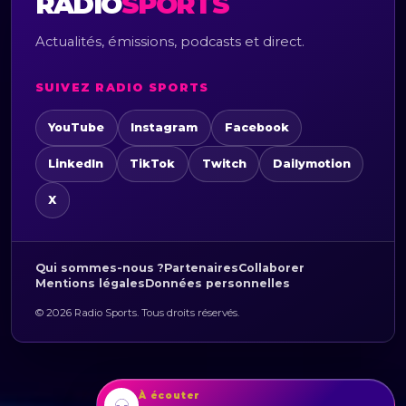
RADIO
SPORTS
Actualités, émissions, podcasts et direct.
SUIVEZ RADIO SPORTS
YouTube
Instagram
Facebook
LinkedIn
TikTok
Twitch
Dailymotion
X
Qui sommes-nous ?
Partenaires
Collaborer
Mentions légales
Données personnelles
© 2026 Radio Sports. Tous droits réservés.
À écouter