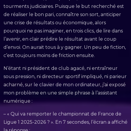
tourments judiciaires. Puisque le but recherché est
de réaliser le bon pari, connaître son sort, anticiper
une crise de résultats ou économique, alors
pourquoi ne pas imaginer, en trois clics, de lire dans
l’avenir, en clair prédire le résultat avant le coup
d’envoi. On aurait tous à y gagner. Un peu de fiction,
c’est toujours moins de friction ensuite.
N’étant ni président de club agacé, ni entraîneur
sous pression, ni directeur sportif impliqué, ni parieur
acharné, sur le clavier de mon ordinateur, j’ai exposé
mon problème en une simple phrase à l’assistant
numérique :
– « Qui va remporter le championnat de France de
Ligue 1 2025-2026 ? ». En 7 secondes, l’écran a affiché
la réponse :