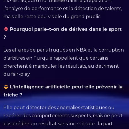
L’IA est aujourd’hui utilisée dans la préparation,
l’analyse de performance et la détection de talents,
mais elle reste peu visible du grand public.
Pourquoi parle-t-on de dérives dans le sport
?
Les affaires de paris truqués en NBA et la corruption
d’arbitres en Turquie rappellent que certains
cherchent à manipuler les résultats, au détriment
du fair-play.
L’intelligence artificielle peut-elle prévenir la
triche ?
Elle peut détecter des anomalies statistiques ou
repérer des comportements suspects, mais ne peut
pas prédire un résultat sans incertitude : la part