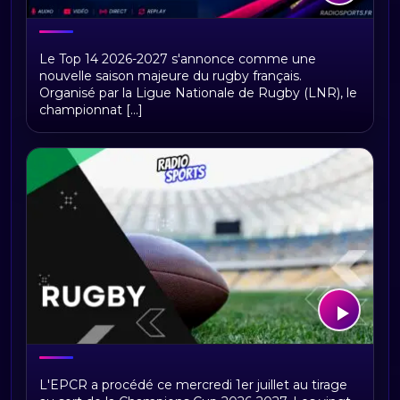
Top 14 2026-2027 : calendrier,
Le Top 14 2026-2027 s'annonce comme une
résultats, classement et dates de la
nouvelle saison majeure du rugby français.
saison de rugby
Organisé par la Ligue Nationale de Rugby (LNR), le
championnat [...]
Tirage Champions Cup 2026-2027 : les
L'EPCR a procédé ce mercredi 1er juillet au tirage
poules, le nouveau format et une finale