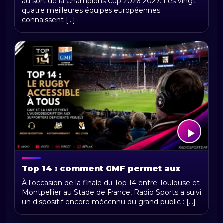
au sort de la Champions Cup 2026-2027. Les vingt-
à Lyon
quatre meilleures équipes européennes
connaissent [...]
Top 14 : comment GMF permet aux
supporters déficients visuels de vivre
À l'occasion de la finale du Top 14 entre Toulouse et
la finale comme les autres
Montpellier au Stade de France, Radio Sports a suivi
un dispositif encore méconnu du grand public : [...]