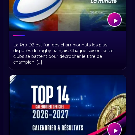
La Minute Rugby Pro D2 : analyses,
La Pro D2 est l'un des championnats les plus
vidéos et actualités du championnat
disputés du rugby français. Chaque saison, seize
de Pro D2
clubs se battent pour décrocher le titre de
champion, [...]