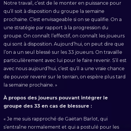
Notre travail, c’est de le monter en puissance pour
qu’il soit à disposition du groupe la semaine
prochaine. C’est envisageable si on se qualifie. On a
une stratégie par rapport à la progression du
groupe. On connaît l’effectif, on connaît les joueurs
qui sont à disposition. Aujourd’hui, on peut dire que
l’on a un seul blessé sur les 33 joueurs. On travaille
particulièrement avec lui pour le faire revenir. S’il est
avec nous aujourd’hui, c’est qu’il a une vraie chance
de pouvoir revenir sur le terrain, on espère plus tard
la semaine prochaine. »
À propos des joueurs pouvant intégrer le
groupe des 33 en cas de blessure :
« Je me suis rapproché de Gaëtan Barlot, qui
s’entraîne normalement et qui a postulé pour les