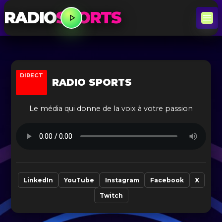
RADIO
SPORTS
DIRECT
RADIO SPORTS
Le média qui donne de la voix à votre passion
LinkedIn
YouTube
Instagram
Facebook
X
Twitch