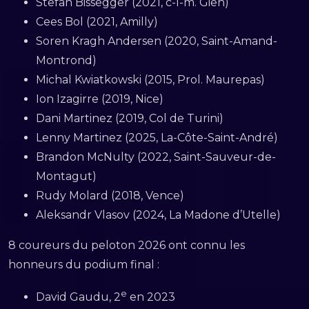
Stefan Bissegger (2021, c-l-m. Gien)
Cees Bol (2021, Amilly)
Soren Kragh Andersen (2020, Saint-Amand-
Montrond)
Michal Kwiatkowski (2015, Prol. Maurepas)
Ion Izagirre (2019, Nice)
Dani Martinez (2019, Col de Turini)
Lenny Martinez (2025, La-Côte-Saint-André)
Brandon McNulty (2022, Saint-Sauveur-de-
Montagut)
Rudy Molard (2018, Vence)
Aleksandr Vlasov (2024, La Madone d’Utelle)
8 coureurs du peloton 2026 ont connu les
honneurs du podium final :
e
David Gaudu, 2
en 2023