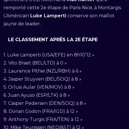
remporté cette 2e étape de Paris-Nice, à Montargis.
L’Américain
Luke Lamperti
conserve son maillot
jaune de leader.
LE CLASSEMENT APRÈS LA 2E ÉTAPE
1. Luke Lamperti (USA/EFE) en 8h10’12 »
2. Vito Braet (BEL/LTD) à 0 »
3. Laurence Pithie (NZL/RBH) à 6 »
4. Jasper Stuyven (BEL/SOQ) à 8 »
5. Orluis Aular (VEN/MOV) à 8 »
6. Juan Ayuso (ESP/LTK) à 8 »
7. Casper Pedersen (DEN/SOQ) à 8 »
8. Dorian Godon (FRA/IGD) à 12 »
9. Anthony Turgis (FRA/TEN) à 12 »
10. Mike Teunissen (NED/AST) à 12 »