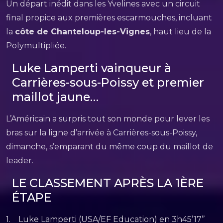
Un départ inédit dans les Yvelines avec un circuit
final propice aux premières escarmouches, incluant
la
côte de Chanteloup-les-Vignes
, haut lieu de la
Polymultipliée.
Luke Lamperti vainqueur à
Carrières-sous-Poissy et premier
maillot jaune…
L’Américain a surpris tout son monde pour lever les
bras sur la ligne d’arrivée à Carrières-sous-Poissy,
dimanche, s’emparant du même coup du maillot de
leader.
LE CLASSEMENT APRÈS LA 1ÈRE
ÉTAPE
1. Luke Lamperti (USA/EF Education) en 3h45’17’’