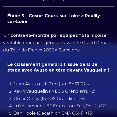
Étape 3 – Cosne-Cours-sur-Loire > Pouilly-
sur-Loire
Un
contre-la-montre par équipes “à la niçoise”
,
véritable répétition générale avant le Grand Départ
du Tour de France 2026 à Barcelone.
Le classement général à l’issue de la 3e
étape avec Ayuso en tête devant Vauquelin !
Juan Ayuso (Lidl-Trek), en 8h37’02 »
Kévin Vauquelin (INEOS Grendiers), +2″
Oscar Onley (INEOS Grendiers), +3″
Luke Lamperti (EF Education-EasyPost), +12″
Dan Hoole (Decathlon CMA CGM), +13″