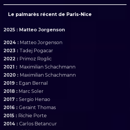
Le palmarès récent de Paris-Nice
2025 : Matteo Jorgenson
2024 :
Matteo Jorgenson
2023 :
Tadej Pogacar
2022 :
Primoz Roglic
2021 :
Maximilian Schachmann
2020 :
Maximilian Schachmann
2019 :
Egan Bernal
2018 :
Marc Soler
2017 :
Sergio Henao
2016 :
Geraint Thomas
2015 :
Richie Porte
2014 :
Carlos Betancur