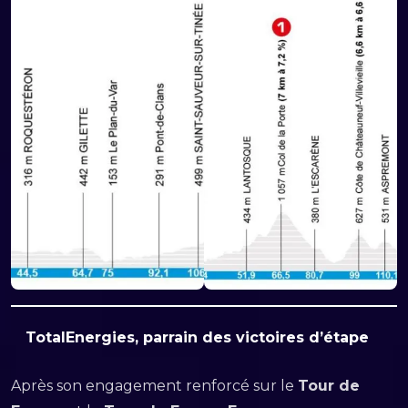
TotalEnergies, parrain des victoires d’étape
Après son engagement renforcé sur le
Tour de