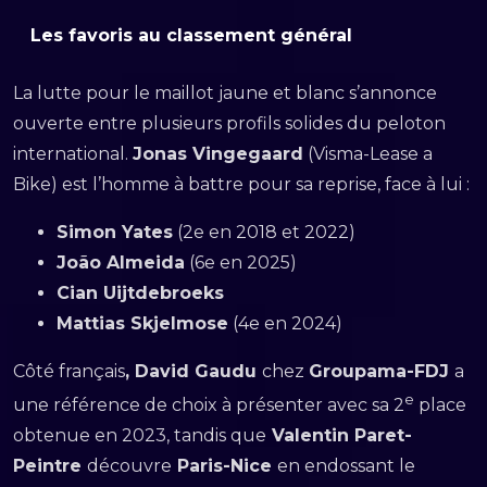
Les favoris au classement général
La lutte pour le maillot jaune et blanc s’annonce
ouverte entre plusieurs profils solides du peloton
international.
Jonas Vingegaard
(Visma-Lease a
Bike) est l’homme à battre pour sa reprise, face à lui :
Simon Yates
(2e en 2018 et 2022)
João Almeida
(6e en 2025)
Cian Uijtdebroeks
Mattias Skjelmose
(4e en 2024)
Côté français
, David Gaudu
chez
Groupama-FDJ
a
e
une référence de choix à présenter avec sa 2
place
obtenue en 2023, tandis que
Valentin Paret-
Peintre
découvre
Paris-Nice
en endossant le