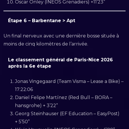
Oscar Onley (INEOS Grenadiers) +11’23”
Étape 6 – Barbentane > Apt
Un final nerveux avec une dernière bosse située à
moins de cinq kilomètres de l’arrivée.
Le classement général de Paris-Nice 2026
après la 6e étape
Jonas Vingegaard (Team Visma – Lease a Bike) –
17:22:06
Daniel Felipe Martínez (Red Bull – BORA –
hansgrohe) + 3’22”
Georg Steinhauser (EF Education – EasyPost)
+ 5’50”