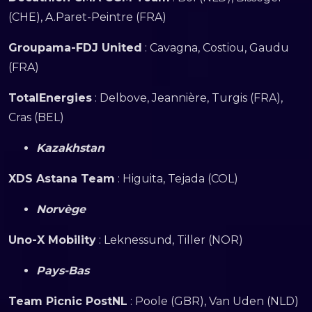
(CHE), A.Paret-Peintre (FRA)
Groupama-FDJ United
: Cavagna, Costiou, Gaudu
(FRA)
TotalEnergies
: Delbove, Jeannière, Turgis (FRA),
Cras (BEL)
Kazakhstan
XDS Astana Team
: Higuita, Tejada (COL)
Norvège
Uno-X Mobility
: Leknessund, Tiller (NOR)
Pays-Bas
Team Picnic PostNL
: Poole (GBR), Van Uden (NLD)