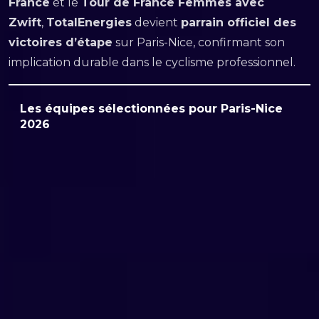
France
et le
Tour de France Femmes avec
Zwift
,
TotalEnergies
devient
parrain officiel des
victoires d’étape
sur Paris-Nice, confirmant son
implication durable dans le cyclisme professionnel.
Les équipes sélectionnées pour Paris-Nice
2026