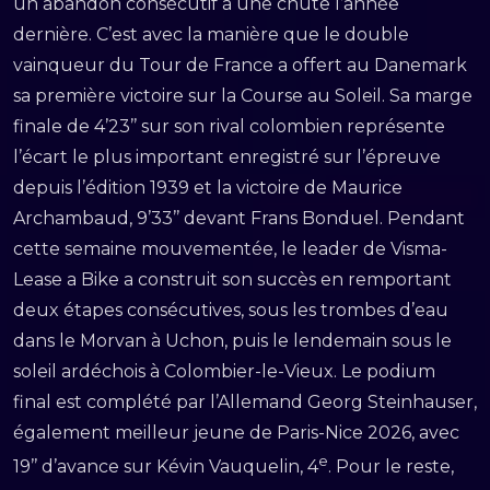
un abandon consécutif à une chute l’année
dernière. C’est avec la manière que le double
vainqueur du Tour de France a offert au Danemark
sa première victoire sur la Course au Soleil. Sa marge
finale de 4’23’’ sur son rival colombien représente
l’écart le plus important enregistré sur l’épreuve
depuis l’édition 1939 et la victoire de Maurice
Archambaud, 9’33’’ devant Frans Bonduel. Pendant
cette semaine mouvementée, le leader de Visma-
Lease a Bike a construit son succès en remportant
deux étapes consécutives, sous les trombes d’eau
dans le Morvan à Uchon, puis le lendemain sous le
soleil ardéchois à Colombier-le-Vieux. Le podium
final est complété par l’Allemand Georg Steinhauser,
également meilleur jeune de Paris-Nice 2026, avec
e
19’’ d’avance sur Kévin Vauquelin, 4
. Pour le reste,