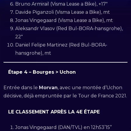
Bruno Armirail (Visma Lease a Bike), +17″
Davide Piganzoli (Visma Lease a Bike), mt
Jonas Vingegaard (Visma Lease a Bike), mt
Aleksandr Vlasov (Red Bul-BORA-hansgrohe),
22″
Daniel Felipe Martinez (Red Bul-BORA-
hansgrohe), mt
Étape 4 – Bourges > Uchon
Entrée dans le
Morvan
, avec une montée d’Uchon
décisive, déjà empruntée par le Tour de France 2021.
LE CLASSEMENT APRÈS LA 4E ÉTAPE
Jonas Vingegaard (DAN/TVL) en 12h53’15’’