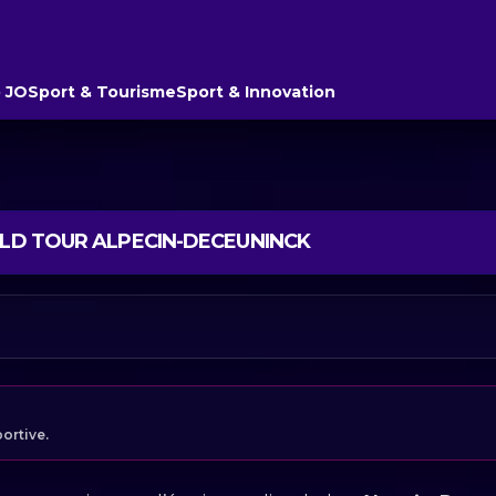
 JO
Sport & Tourisme
Sport & Innovation
RLD TOUR ALPECIN-DECEUNINCK
portive.