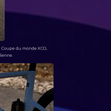
e la Coupe du monde XCO,
lienne.