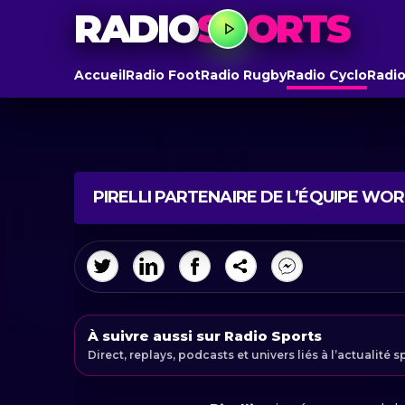
RADIO
SPORTS
Accueil
Radio Foot
Radio Rugby
Radio Cyclo
Radio
PIRELLI PARTENAIRE DE L’ÉQUIPE WO
À suivre aussi sur Radio Sports
Direct, replays, podcasts et univers liés à l’actualité s