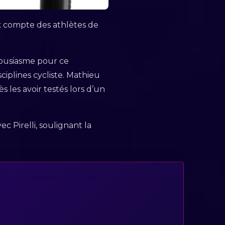
k compte des athlètes de
housiasme pour ce
ciplines cycliste. Mathieu
s les avoir testés lors d’un
c Pirelli, soulignant la