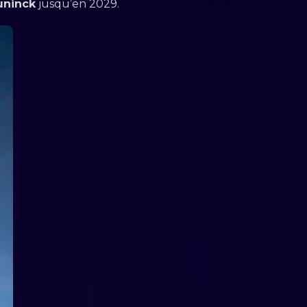
uninck
jusqu’en 2029.