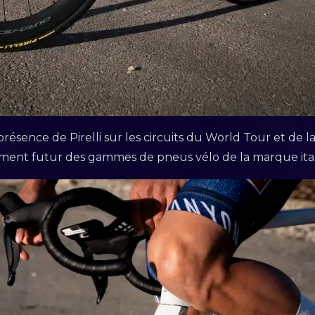
 présence de Pirelli sur les circuits du World Tour et d
ent futur des gammes de pneus vélo de la marque ita