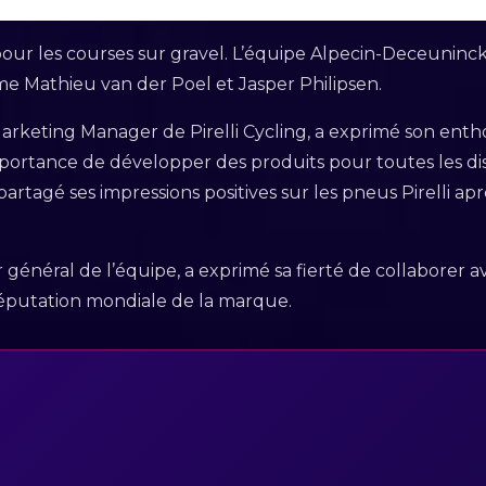
our les courses sur gravel. L’équipe Alpecin-Deceuninc
Mathieu van der Poel et Jasper Philipsen.
arketing Manager de Pirelli Cycling, a exprimé son ent
mportance de développer des produits pour toutes les dis
rtagé ses impressions positives sur les pneus Pirelli aprè
général de l’équipe, a exprimé sa fierté de collaborer ave
 réputation mondiale de la marque.