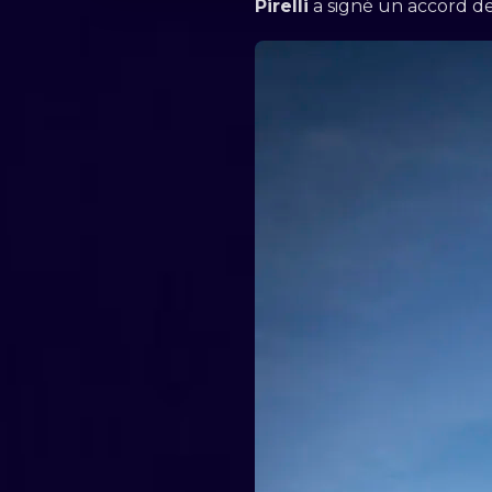
Pirelli
a signé un accord de