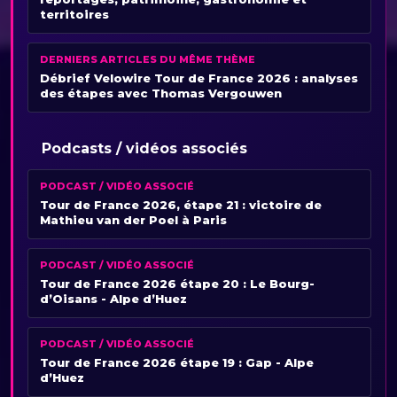
territoires
DERNIERS ARTICLES DU MÊME THÈME
Débrief Velowire Tour de France 2026 : analyses
des étapes avec Thomas Vergouwen
Podcasts / vidéos associés
PODCAST / VIDÉO ASSOCIÉ
Tour de France 2026, étape 21 : victoire de
Mathieu van der Poel à Paris
PODCAST / VIDÉO ASSOCIÉ
Tour de France 2026 étape 20 : Le Bourg-
d’Oisans - Alpe d’Huez
PODCAST / VIDÉO ASSOCIÉ
Tour de France 2026 étape 19 : Gap - Alpe
d’Huez