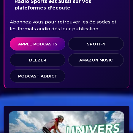
Radio Sports est aussi sur vos
plateformes d’écoute.
Abonnez-vous pour retrouver les épisodes et
les formats audio dès leur publication.
APPLE PODCASTS
SPOTIFY
DEEZER
AMAZON MUSIC
PODCAST ADDICT