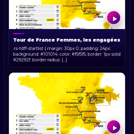
Tour de France Femmes, les engagées
.rs-tdff-startlist { margin: 30px 0; padding: 24px;
background: #101014; color: #f5f5f5; border: 1px solid
#29292f; border-radius: [...]