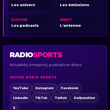
Les univers
Les émissions
ÉCOUTER
DIRECT
Les podcasts
L'antenne
RADIO
SPORTS
Actualités, émissions, podcasts et direct.
SUIVEZ RADIO SPORTS
YouTube
Instagram
Facebook
LinkedIn
TikTok
Twitch
Dailymotion
X