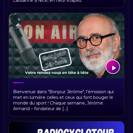
Lausanne à Nice, en neuf étapes.
Bonjour Jerome
Bienvenue dans "Bonjour Jérôme", l’émission qui
met en lumière celles et ceux qui font bouger le
monde du sport ! Chaque semaine, Jérôme
Armand – fondateur de [...]