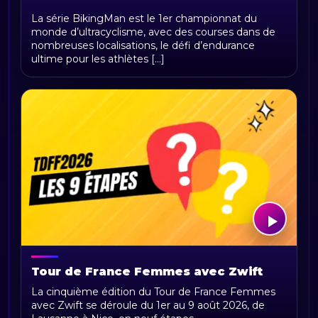
BikingMan Direct : toute la saison 2026
La série BikingMan est le 1er championnat du
du championnat du monde
monde d’ultracyclisme, avec des courses dans de
d'ultracyclisme sur Radio Sports
nombreuses localisations, le défi d’endurance
ultime pour les athlètes [...]
Tour de France Femmes avec Zwift
2026 : parcours, étapes, calendrier et
La cinquième édition du Tour de France Femmes
actualités
avec Zwift se déroule du 1er au 9 août 2026, de