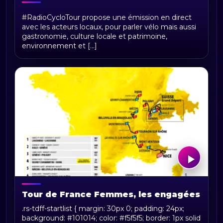
RadioCycloTour, le direct
#RadioCycloTour propose une émission en direct
avec les acteurs locaux, pour parler vélo mais aussi
gastronomie, culture locale et patrimoine,
environnement et [...]
Tour de France Femmes, les engagées
.rs-tdff-startlist { margin: 30px 0; padding: 24px;
background: #101014; color: #f5f5f5; border: 1px solid