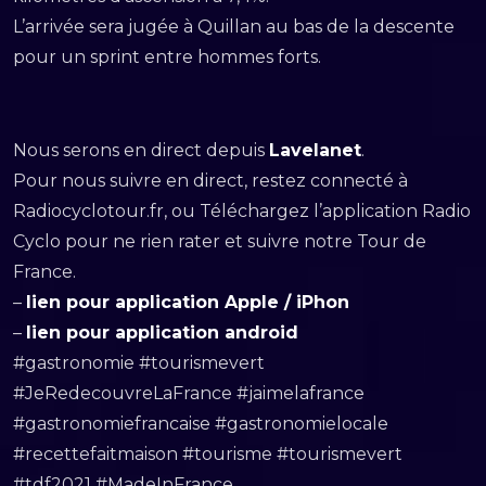
L’arrivée sera jugée à Quillan au bas de la descente
pour un sprint entre hommes forts.
Nous serons en direct depuis
Lavelanet
.
Pour nous suivre en direct, restez connecté à
Radiocyclotour.fr, ou Téléchargez l’application Radio
Cyclo pour ne rien rater et suivre notre Tour de
France.
–
lien pour application Apple / iPhon
–
lien pour application android
#gastronomie #tourismevert
#JeRedecouvreLaFrance #jaimelafrance
#gastronomiefrancaise #gastronomielocale
#recettefaitmaison #tourisme #tourismevert
#tdf2021 #MadeInFrance