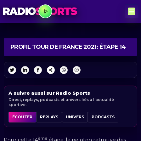
RADIO
SPORTS
PROFIL TOUR DE FRANCE 2021: ÉTAPE 14
À suivre aussi sur Radio Sports
Direct, replays, podcasts et univers liés à l’actualité
sportive.
ÉCOUTER
REPLAYS
UNIVERS
PODCASTS
ème
Pour cette 14
étape, le peloton retrouve des