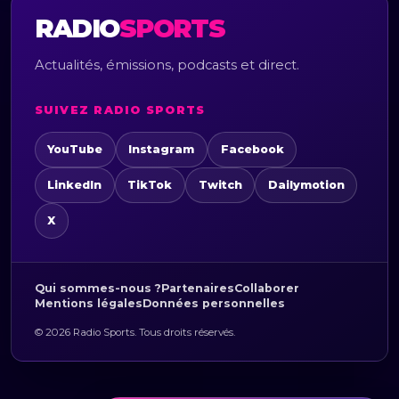
RADIO
SPORTS
Actualités, émissions, podcasts et direct.
SUIVEZ RADIO SPORTS
YouTube
Instagram
Facebook
LinkedIn
TikTok
Twitch
Dailymotion
X
Qui sommes-nous ?
Partenaires
Collaborer
Mentions légales
Données personnelles
© 2026 Radio Sports. Tous droits réservés.