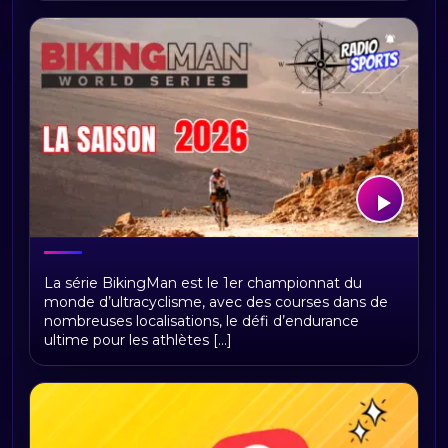
BikingMan Direct : toute la saison 2026
La série BikingMan est le 1er championnat du
du championnat du monde
monde d’ultracyclisme, avec des courses dans de
d'ultracyclisme sur Radio Sports
nombreuses localisations, le défi d’endurance
ultime pour les athlètes [...]