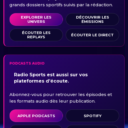
grands dossiers sportifs suivis par la rédaction.
EXPLORER LES
DÉCOUVRIR LES
UNIVERS
ÉMISSIONS
ÉCOUTER LES
ÉCOUTER LE DIRECT
REPLAYS
PODCASTS AUDIO
Radio Sports est aussi sur vos
plateformes d’écoute.
Abonnez-vous pour retrouver les épisodes et
les formats audio dès leur publication.
APPLE PODCASTS
SPOTIFY