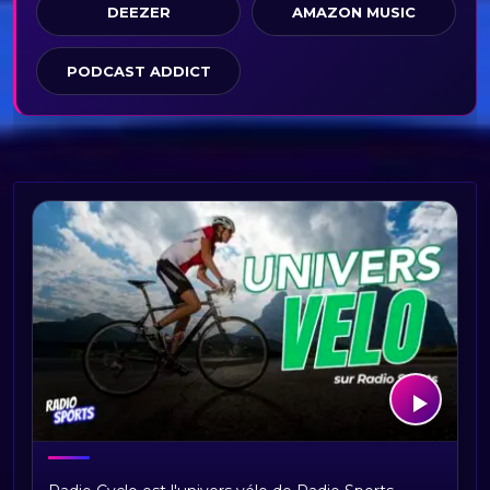
DEEZER
AMAZON MUSIC
PODCAST ADDICT
Bienvenue sur Radio Cyclo, votre