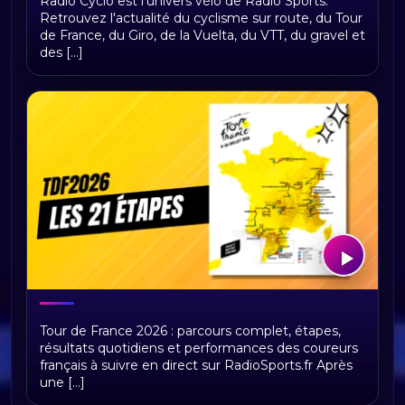
Radio Cyclo est l'univers vélo de Radio Sports.
univers vélo
Retrouvez l'actualité du cyclisme sur route, du Tour
de France, du Giro, de la Vuelta, du VTT, du gravel et
des [...]
Tour de France 2026 : présentation,
Tour de France 2026 : parcours complet, étapes,
étapes et replays Radio Sports
résultats quotidiens et performances des coureurs
français à suivre en direct sur RadioSports.fr Après
une [...]