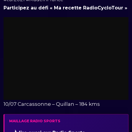
Participez au défi « Ma recette RadioCycloTour »
10/07 Carcassonne – Quillan – 184 kms
MAILLAGE RADIO SPORTS