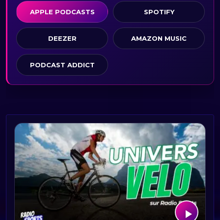
APPLE PODCASTS
SPOTIFY
DEEZER
AMAZON MUSIC
PODCAST ADDICT