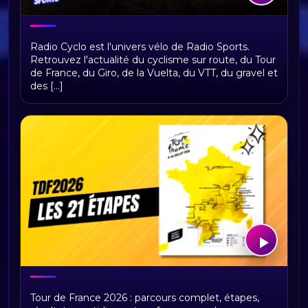
Bienvenue sur Radio Cyclo, votre
Radio Cyclo est l'univers vélo de Radio Sports.
univers vélo
Retrouvez l'actualité du cyclisme sur route, du Tour
de France, du Giro, de la Vuelta, du VTT, du gravel et
des [...]
Tour de France 2026 : présentation,
Tour de France 2026 : parcours complet, étapes,
étapes et replays Radio Sports