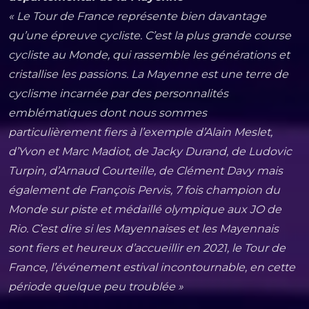
« Le Tour de France représente bien davantage
qu’une épreuve cycliste. C’est la plus grande course
cycliste au Monde, qui rassemble les générations et
cristallise les passions. La Mayenne est une terre de
cyclisme incarnée par des personnalités
emblématiques dont nous sommes
particulièrement fiers à l’exemple d’Alain Meslet,
d’Yvon et Marc Madiot, de Jacky Durand, de Ludovic
Turpin, d’Arnaud Courteille, de Clément Davy mais
également de François Pervis, 7 fois champion du
Monde sur piste et médaillé olympique aux JO de
Rio. C’est dire si les Mayennaises et les Mayennais
sont fiers et heureux d’accueillir en 2021, le Tour de
France, l’événement estival incontournable, en cette
période quelque peu troublée »