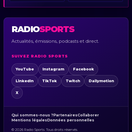
RADIO
SPORTS
Actualités, émissions, podcasts et direct.
SUIVEZ RADIO SPORTS
YouTube
Instagram
Facebook
LinkedIn
TikTok
Twitch
Dailymotion
X
Qui sommes-nous ?
Partenaires
Collaborer
Mentions légales
Données personnelles
© 2026 Radio Sports. Tous droits réservés.