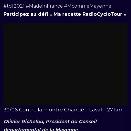
#tdf2021 #MadeInFrance #McommeMayenne
Participez au défi « Ma recette RadioCycloTour »
30/06 Contre la montre Changé – Laval – 27 km
Olivier Richefou, Président du Conseil
départemental de la Mayenne