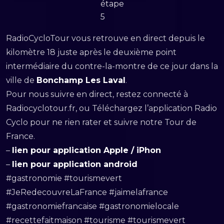
étape
5
RadioCycloTour vous retrouve en direct depuis le
kilomètre 18 juste après le deuxième point
intermédiaire du contre-la-montre de ce jour dans la
ville de
Bonchamp Les Laval
.
Pour nous suivre en direct, restez connecté à
Radiocyclotour.fr, ou Téléchargez l’application Radio
Cyclo pour ne rien rater et suivre notre Tour de
France.
–
lien pour application Apple / iPhon
–
lien pour application android
#gastronomie #tourismevert
#JeRedecouvreLaFrance #jaimelafrance
#gastronomiefrancaise #gastronomielocale
#recettefaitmaison #tourisme #tourismevert