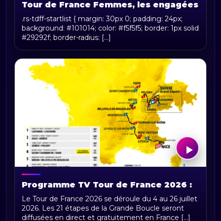
Tour de France Femmes, les engagées
.rs-tdff-startlist { margin: 30px 0; padding: 24px;
background: #101014; color: #f5f5f5; border: 1px solid
#29292f; border-radius: [...]
Programme TV Tour de France 2026 :
horaires, chaînes et diffusion en direct
Le Tour de France 2026 se déroule du 4 au 26 juillet
2026. Les 21 étapes de la Grande Boucle seront
diffusées en direct et gratuitement en France [...]