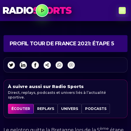
RADIO
SPORTS
PROFIL TOUR DE FRANCE 2021: ÉTAPE 5
À suivre aussi sur Radio Sports
Direct, replays, podcasts et univers liés à l’actualité
sportive.
ÉCOUTER
REPLAYS
UNIVERS
PODCASTS
ème
Le peloton quitte la Bretagne lors de la 5
étape