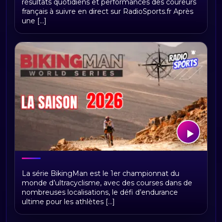
résultats quotidiens et performances des coureurs
français à suivre en direct sur RadioSports.fr Après
une [...]
BikingMan Direct : toute la saison 2026
La série BikingMan est le 1er championnat du
du championnat du monde
monde d’ultracyclisme, avec des courses dans de
d'ultracyclisme sur Radio Sports
nombreuses localisations, le défi d’endurance
ultime pour les athlètes [...]