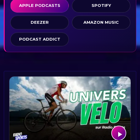
APPLE PODCASTS
SPOTIFY
DEEZER
AMAZON MUSIC
PODCAST ADDICT