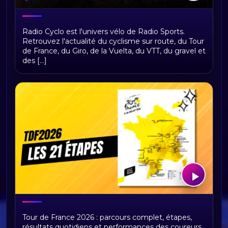
Bienvenue sur Radio Cyclo, votre
Radio Cyclo est l'univers vélo de Radio Sports.
univers vélo
Retrouvez l'actualité du cyclisme sur route, du Tour
de France, du Giro, de la Vuelta, du VTT, du gravel et
des [...]
Tour de France 2026 : présentation,
Tour de France 2026 : parcours complet, étapes,
étapes et replays Radio Sports
résultats quotidiens et performances des coureurs