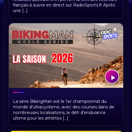
français à suivre en direct sur RadioSports.fr Après
une [...]
BikingMan Direct : toute la saison 2026
La série BikingMan est le 1er championnat du
du championnat du monde
monde d’ultracyclisme, avec des courses dans de
d'ultracyclisme sur Radio Sports
nombreuses localisations, le défi d’endurance
ultime pour les athlètes [...]