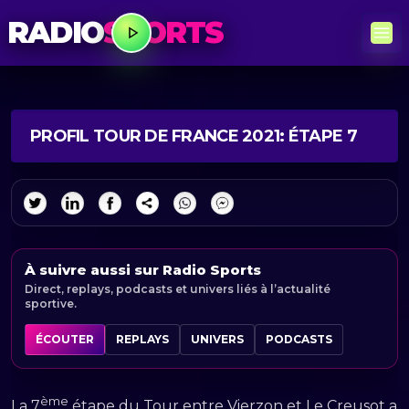
RADIO
SPORTS
PROFIL TOUR DE FRANCE 2021: ÉTAPE 7
À suivre aussi sur Radio Sports
Direct, replays, podcasts et univers liés à l’actualité
sportive.
ÉCOUTER
REPLAYS
UNIVERS
PODCASTS
ème
La 7
étape du Tour entre Vierzon et Le Creusot a