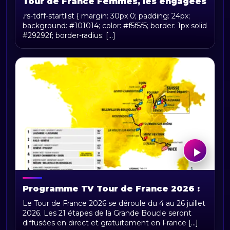
Tour de France Femmes, les engagées
.rs-tdff-startlist { margin: 30px 0; padding: 24px;
background: #101014; color: #f5f5f5; border: 1px solid
#29292f; border-radius: [...]
Programme TV Tour de France 2026 :
horaires, chaînes et diffusion en direct
Le Tour de France 2026 se déroule du 4 au 26 juillet
2026. Les 21 étapes de la Grande Boucle seront
diffusées en direct et gratuitement en France [...]