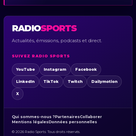
RADIO
SPORTS
Actualités, émissions, podcasts et direct.
SUIVEZ RADIO SPORTS
YouTube
Instagram
Facebook
LinkedIn
TikTok
Twitch
Dailymotion
X
Qui sommes-nous ?
Partenaires
Collaborer
Mentions légales
Données personnelles
© 2026 Radio Sports. Tous droits réservés.