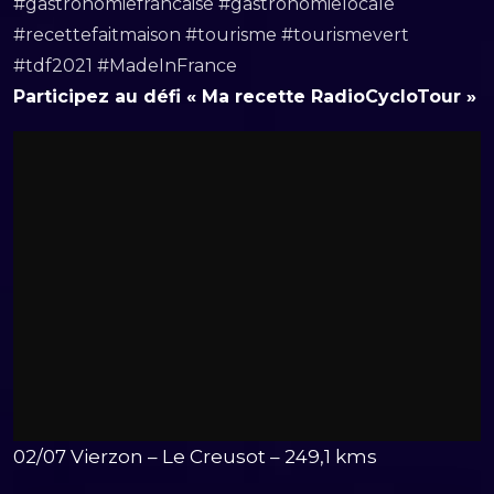
#gastronomiefrancaise #gastronomielocale
#recettefaitmaison #tourisme #tourismevert
#tdf2021 #MadeInFrance
Participez au défi « Ma recette RadioCycloTour »
02/07 Vierzon – Le Creusot – 249,1 kms