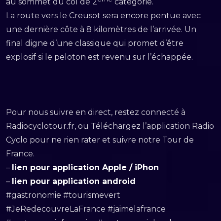
au sommet du col de 2
catégorie.
La route vers le Creusot sera encore pentue avec
une dernière côte à 8 kilomètres de l’arrivée. Un
final digne d’une classique qui promet d’être
explosif si le peloton est revenu sur l’échappée.
Pour nous suivre en direct, restez connecté à
Radiocyclotour.fr, ou Téléchargez l’application Radio
Cyclo pour ne rien rater et suivre notre Tour de
France.
–
lien pour application Apple / iPhon
–
lien pour application android
#gastronomie #tourismevert
#JeRedecouvreLaFrance #jaimelafrance