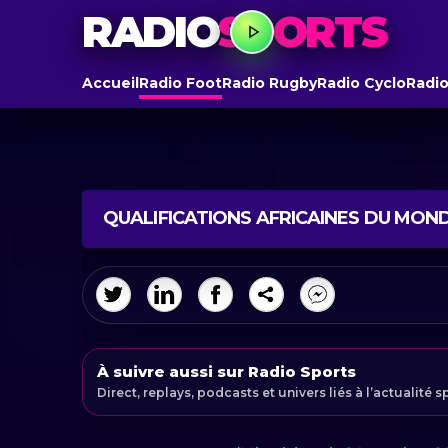
RADIO
SPORTS
Accueil
Radio Foot
Radio Rugby
Radio Cyclo
Radio
QUALIFICATIONS AFRICAINES DU MONDI
À suivre aussi sur Radio Sports
Direct, replays, podcasts et univers liés à l’actualité s