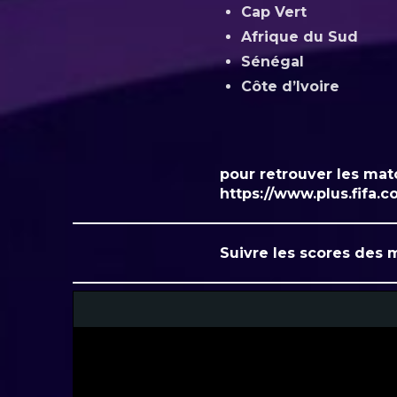
Cap Vert
Afrique du Sud
Sénégal
Côte d’Ivoire
pour retrouver les matc
https://www.plus.fifa.c
Suivre les scores des 