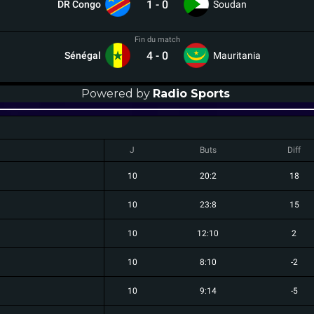
1
-
0
DR Congo
Soudan
Fin du match
4
-
0
Sénégal
Mauritania
Powered by
Radio Sports
J
Buts
Diff
10
20:2
18
10
23:8
15
10
12:10
2
10
8:10
-2
10
9:14
-5