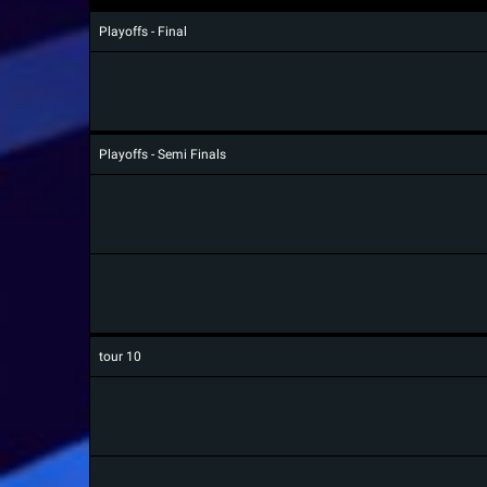
Playoffs - Final
Playoffs - Semi Finals
tour 10