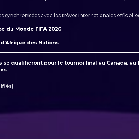
es synchronisées avec les trêves internationales officielles
upe du Monde FIFA 2026
d’Afrique des Nations
 se qualifieront pour le tournoi final au Canada, au
ges
fiés) :