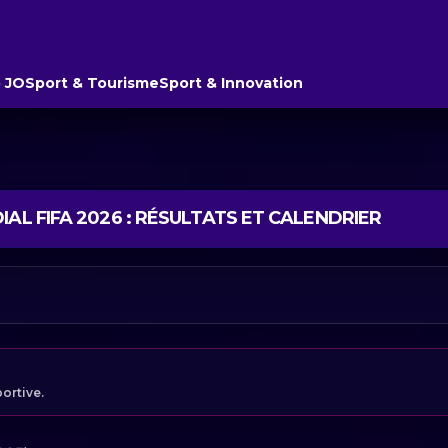
 JO
Sport & Tourisme
Sport & Innovation
AL FIFA 2026 : RÉSULTATS ET CALENDRIER
portive.