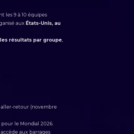
t les 9 à 10 équipes
rganisé aux
États-Unis, au
les résultats par groupe
,
s aller-retour (novembre
 pour le Mondial 2026.
r accède aux barrages