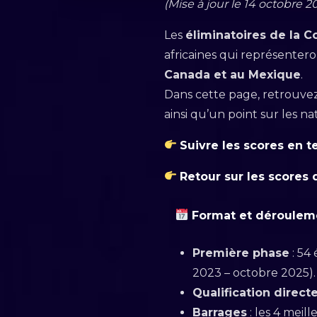
(Mise à jour le 14 octobre 2
Les
éliminatoires de la 
africaines qui représenter
Canada et au Mexique
.
Dans cette page, retrouve
ainsi qu’un point sur les na
Suivre les scores en t
Retour sur les scores
Format et dérouleme
Première phase
: 54
2023 – octobre 2025).
Qualification direct
Barrages
: les 4 meil