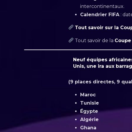
intercontinentaux.
Calendrier FIFA
: dat
Tout savoir sur la Co
Tout savoir de la
Coupe 
Neuf équipes africaines
Unis, une ira aux barra
(9 places directes, 9 quali
Maroc
Tunisie
Égypte
Algérie
Ghana