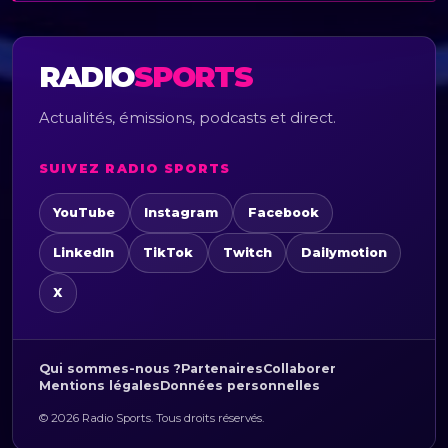
RADIO
SPORTS
Actualités, émissions, podcasts et direct.
SUIVEZ RADIO SPORTS
YouTube
Instagram
Facebook
LinkedIn
TikTok
Twitch
Dailymotion
X
Qui sommes-nous ?
Partenaires
Collaborer
Mentions légales
Données personnelles
© 2026 Radio Sports. Tous droits réservés.