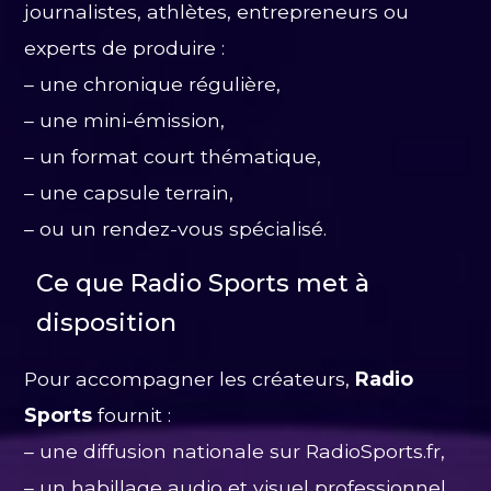
journalistes, athlètes, entrepreneurs ou
experts de produire :
– une chronique régulière,
– une mini-émission,
– un format court thématique,
– une capsule terrain,
– ou un rendez-vous spécialisé.
Ce que Radio Sports met à
disposition
Pour accompagner les créateurs,
Radio
Sports
fournit :
– une diffusion nationale sur RadioSports.fr,
– un habillage audio et visuel professionnel,