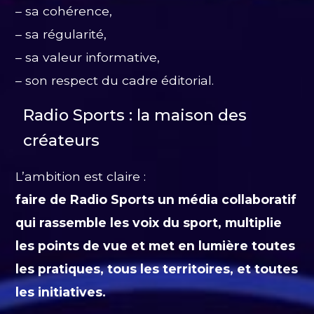
– sa cohérence,
– sa régularité,
– sa valeur informative,
– son respect du cadre éditorial.
Radio Sports : la maison des
créateurs
L’ambition est claire :
faire de Radio Sports un média collaboratif
qui rassemble les voix du sport, multiplie
les points de vue et met en lumière toutes
les pratiques, tous les territoires, et toutes
les initiatives.