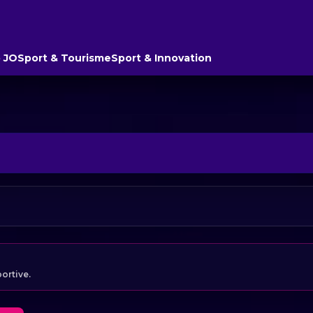
 JO
Sport & Tourisme
Sport & Innovation
portive.