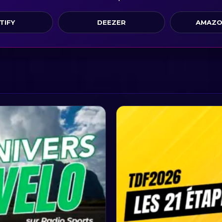
TIFY
DEEZER
AMAZO