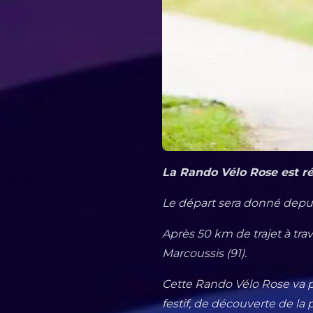
La Rando Vélo Rose est r
Le départ sera donné depui
Après 50 km de trajet à tra
Marcoussis (91).
Cette Rando Vélo Rose va 
festif, de découverte de la