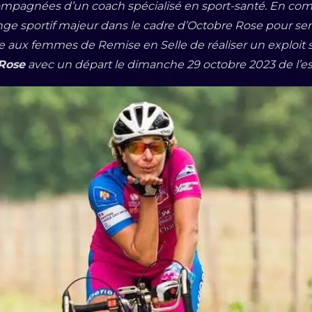
compagnées d’un coach spécialisé en
sport-santé. En co
ge sportif majeur dans le cadre
d’Octobre Rose pour sensi
tre aux femmes de Remise en
Selle de réaliser un exploit s
 Rose
avec un départ le dimanche 29 octobre 2023 de l’e