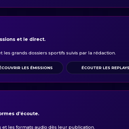
sions et le direct.
les grands dossiers sportifs suivis par la rédaction.
ÉCOUVRIR LES ÉMISSIONS
ÉCOUTER LES REPLAY
formes d’écoute.
et les formats audio dès leur publication.