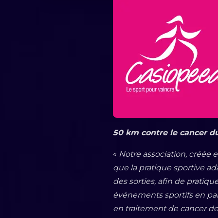
50 km contre le cancer du
«
Notre association, créée 
que la pratique sportive a
des sorties, afin de pratiq
événements sportifs en pa
en traitement de cancer de 