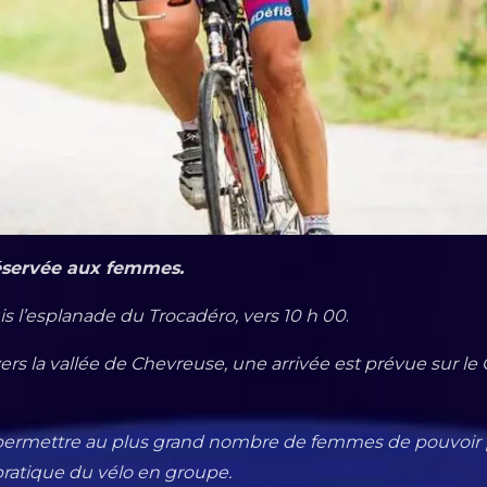
éservée aux femmes.
s l’esplanade du Trocadéro, vers 10 h 00
.
vers la vallée de Chevreuse, une arrivée est prévue
sur le
permettre au plus grand nombre de femmes de pouvoir p
 pratique du vélo en groupe.