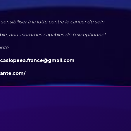
ensibiliser à la lutte contre le cancer du sein
e, nous sommes capables de l’exceptionnel
anté
casiopeea.france@gmail.com
sante.com/