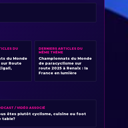
TICLES DU
DERNIERS ARTICLES DU
MÊME THÈME
ts du Monde
Championnats du Monde
 sur Route
de paracyclisme sur
igali,
route 2025 à Renaix : la
France en lumière
DCAST / VIDÉO ASSOCIÉ
us êtes plutôt cyclisme, cuisine ou foot
 table?