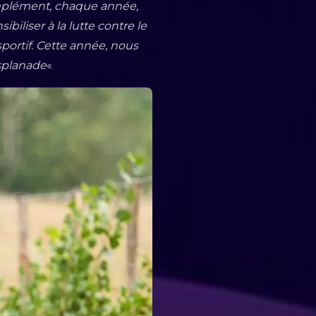
mplément, chaque année,
biliser à la lutte contre le
portif.
Cette année, nous
splanade
«