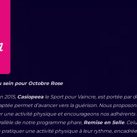
 sein
pour Octobre Rose
en 2015,
Casiopeea
le Sport pour Vaincre, est portée par
daptée permet d’avancer vers la guérison. Nous proposon
uer une activité physique et encourageons nos
adhérents à
rallèle de notre programme phare,
Remise en
Selle
. Cel
pratiquer une activité physique à leur rythme,
encadrée.