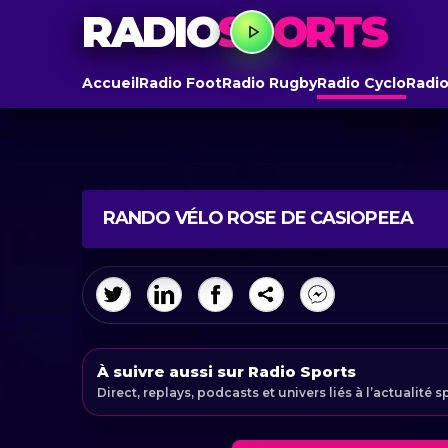
RADIO
SPORTS
Accueil
Radio Foot
Radio Rugby
Radio Cyclo
Radio
RANDO VÉLO ROSE DE CASIOPEEA
À suivre aussi sur Radio Sports
Direct, replays, podcasts et univers liés à l’actualité s