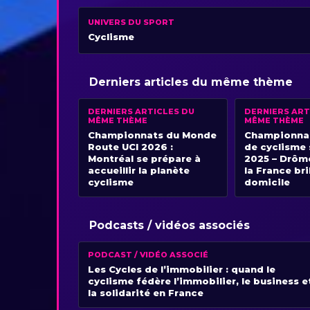
UNIVERS DU SPORT
Cyclisme
Derniers articles du même thème
DERNIERS ARTICLES DU
DERNIERS ART
MÊME THÈME
MÊME THÈME
Championnats du Monde
Championnat
Route UCI 2026 :
de cyclisme 
Montréal se prépare à
2025 – Drôm
accueillir la planète
la France bri
cyclisme
domicile
Podcasts / vidéos associés
PODCAST / VIDÉO ASSOCIÉ
Les Cycles de l’immobilier : quand le
cyclisme fédère l’immobilier, le business e
la solidarité en France