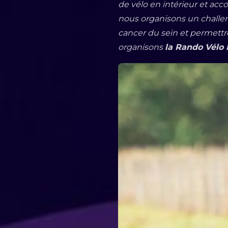
de vélo en intérieur et ac
nous organisons un challen
cancer du sein et permet
organisons
la Rando Vélo