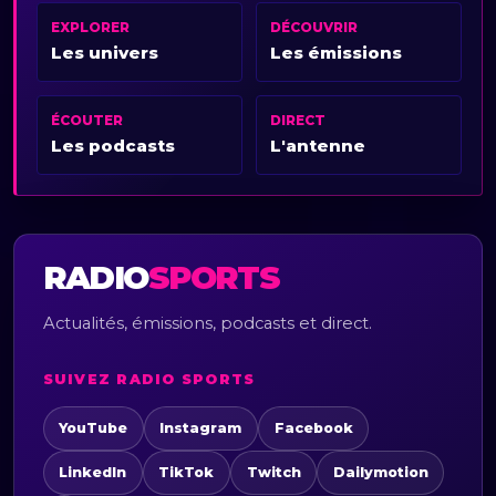
EXPLORER
DÉCOUVRIR
Les univers
Les émissions
ÉCOUTER
DIRECT
Les podcasts
L'antenne
RADIO
SPORTS
Actualités, émissions, podcasts et direct.
SUIVEZ RADIO SPORTS
YouTube
Instagram
Facebook
LinkedIn
TikTok
Twitch
Dailymotion