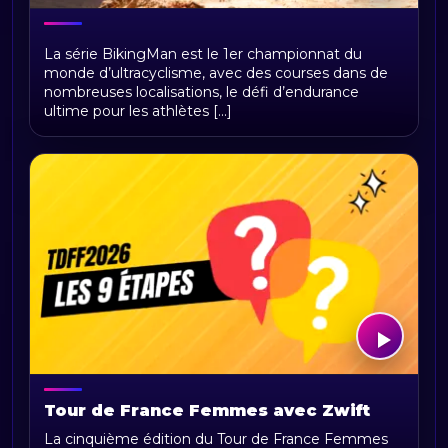
BikingMan Direct : toute la saison 2026
La série BikingMan est le 1er championnat du
du championnat du monde
monde d’ultracyclisme, avec des courses dans de
d'ultracyclisme sur Radio Sports
nombreuses localisations, le défi d’endurance
ultime pour les athlètes [...]
Tour de France Femmes avec Zwift
2026 : parcours, étapes, calendrier et
La cinquième édition du Tour de France Femmes