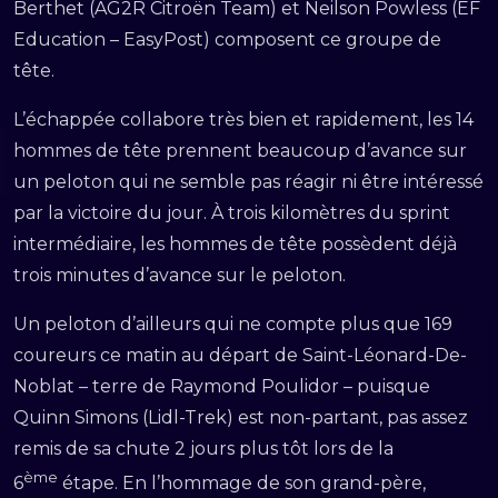
Berthet (AG2R Citroën Team) et Neilson Powless (EF
Education – EasyPost) composent ce groupe de
tête.
L’échappée collabore très bien et rapidement, les 14
hommes de tête prennent beaucoup d’avance sur
un peloton qui ne semble pas réagir ni être intéressé
par la victoire du jour. À trois kilomètres du sprint
intermédiaire, les hommes de tête possèdent déjà
trois minutes d’avance sur le peloton.
Un peloton d’ailleurs qui ne compte plus que 169
coureurs ce matin au départ de Saint-Léonard-De-
Noblat – terre de Raymond Poulidor – puisque
Quinn Simons (Lidl-Trek) est non-partant, pas assez
remis de sa chute 2 jours plus tôt lors de la
ème
6
étape. En l’hommage de son grand-père,