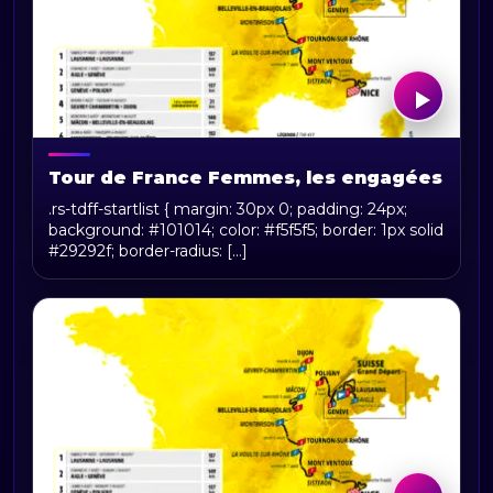
Tour de France Femmes, les engagées
.rs-tdff-startlist { margin: 30px 0; padding: 24px;
background: #101014; color: #f5f5f5; border: 1px solid
#29292f; border-radius: [...]