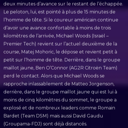
deux minutes d’avance sur le restant de l’échappée.
Le peloton, lui, est pointé à plus de 15 minutes de
l’homme de tête. Si le coureur américain continue
d’avoir une avance confortable à moins de trois
kilomètres de l’arrivée, Michael Woods (Israël –
Premier Tech) revient sur l’actuel deuxième de la
course, Matej Mohoric, le dépose et revient petit à
petit sur l’homme de tête. Derrière, dans le groupe
maillot jaune, Ben O’Connor (AG2R Citroën Team)
perd le contact. Alors que Michael Woods se
rapproche inlassablement de Matteo Jorgenson,
derrière, dans le groupe maillot jaune qui est lui à
moins de cinq kilomètres du sommet, le groupe a
explosé et de nombreux leaders comme Romain
Bardet (Team DSM) mais aussi David Gaudu
(Groupama-FDJ) sont déjà distancés.