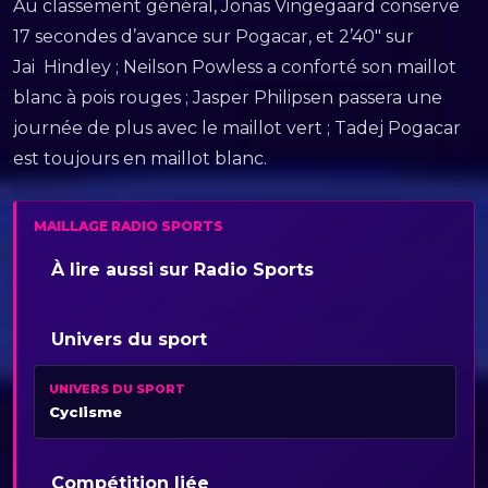
Au classement général, Jonas Vingegaard conserve
17 secondes d’avance sur Pogacar, et 2’40″ sur
Jai Hindley ; Neilson Powless a conforté son maillot
blanc à pois rouges ; Jasper Philipsen passera une
journée de plus avec le maillot vert ; Tadej Pogacar
est toujours en maillot blanc.
MAILLAGE RADIO SPORTS
À lire aussi sur Radio Sports
Univers du sport
UNIVERS DU SPORT
Cyclisme
Compétition liée