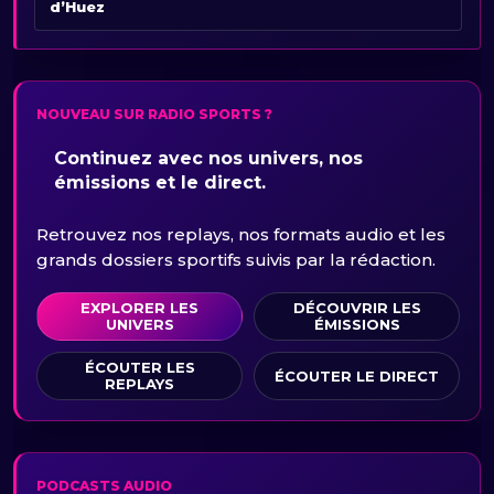
d’Huez
NOUVEAU SUR RADIO SPORTS ?
Continuez avec nos univers, nos
émissions et le direct.
Retrouvez nos replays, nos formats audio et les
grands dossiers sportifs suivis par la rédaction.
EXPLORER LES
DÉCOUVRIR LES
UNIVERS
ÉMISSIONS
ÉCOUTER LES
ÉCOUTER LE DIRECT
REPLAYS
PODCASTS AUDIO