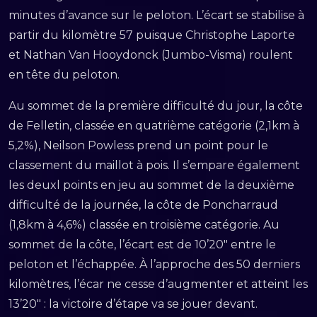
minutes d’avance sur le peloton. L’écart se stabilise à
partir du kilomètre 57 puisque Christophe Laporte
et Nathan Van Hooydonck (Jumbo-Visma) roulent
en tête du peloton.
Au sommet de la première difficulté du jour, la côte
de Felletin, classée en quatrième catégorie (2,1km à
5,2%), Neilson Powless prend un point pour le
classement du maillot à pois. Il s’empare également
les deuxl points en jeu au sommet de la deuxième
difficulté de la journée, la côte de Poncharraud
(1,8km à 4,6%) classée en troisième catégorie. Au
sommet de la côte, l’écart est de 10’20″ entre le
peloton et l’échappée. À l’approche des 50 derniers
kilomètres, l’écar ne cesse d’augmenter et atteint les
13’20″ : la victoire d’étape va se jouer devant.