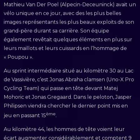
Mathieu Van Der Poel (Alpecin-Deceuninck) avait un
vélo unique en ce jour, avec des les plus belles
images représentants les plus beaux exploits de son
grand-père durant sa carrière. Son équipe
également revêtait quelques éléments en plus sur
leurs maillots et leurs cuissards en l’hommage de
« Poupou ».
Au sprint intermédiaire situé au kilomètre 30 au Lac
de Vassivière, c’est Jonas Abraha clamsen (Uno-X Pro
Cycling Team) qui passe en tête devant Matej
Mohoric et Jonas Gregaard. Dans le peloton, Jasper
Philipsen viendra chercher le dernier point mis en
ème
jeu en passant 15
.
Au kilomètre 44, les hommes de tête voient leur
écart augmenter considérablement et comptent 9