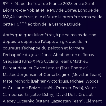
ème
9
étape du Tour de France 2023 entre Saint-
Léonard-de-Noblat et le Puy de Dôme. Longue de
182,4 kilomètres, elle clôture la première semaine de
ème
cette 110
édition de la Grande Boucle.
Après quelques kilomètres, à peine moins de cinq
depuis le départ de l’étape, un groupe de 14
coureurs s’échappe du peloton et formera
l’échappée du jour : Jonas Abrahamsen et Jonas
Gregaard (Uno-X Pro Cycling Team), Mathieu
Burgaudeau et Pierre Latour (TotalEnergies),
Matteo Jorgenson et Gorka Izagirre (Movistar Team),
Matej Mohoric (Bahraïn-Victorious), Michael Woods
et Guillaume Boivin (Israël – Premier Tech), Victor
Campenaerts (Lotto-Dstny), David De la Cruz et
Alexey Lutsenko (Astana Qazaqstan Team), Clément