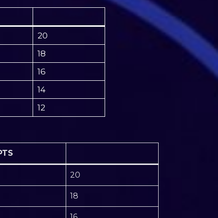
20
18
16
14
12
PTS
20
18
16