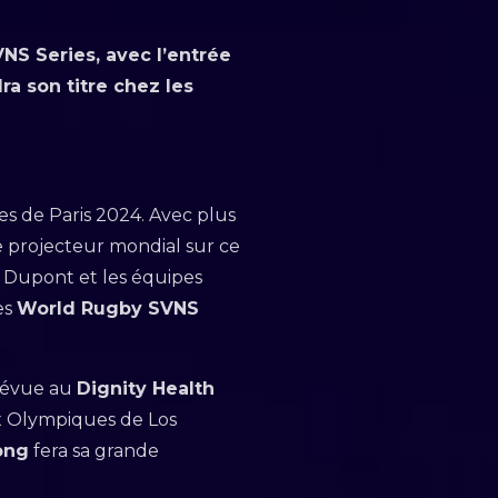
NS Series, avec l’entrée
ra son titre chez les
s de Paris 2024. Avec plus
e projecteur mondial sur ce
 Dupont et les équipes
es
World Rugby SVNS
prévue au
Dignity Health
ux Olympiques de Los
ong
fera sa grande