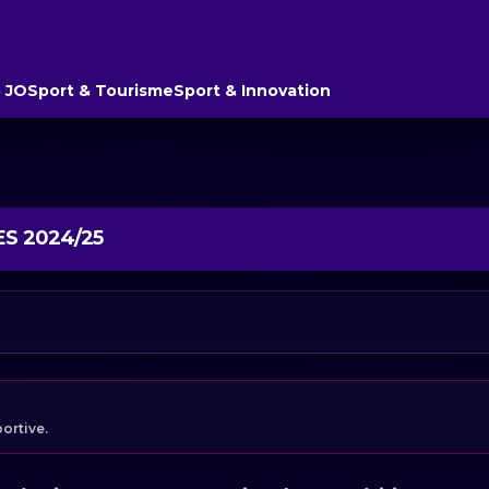
 JO
Sport & Tourisme
Sport & Innovation
ES 2024/25
portive.