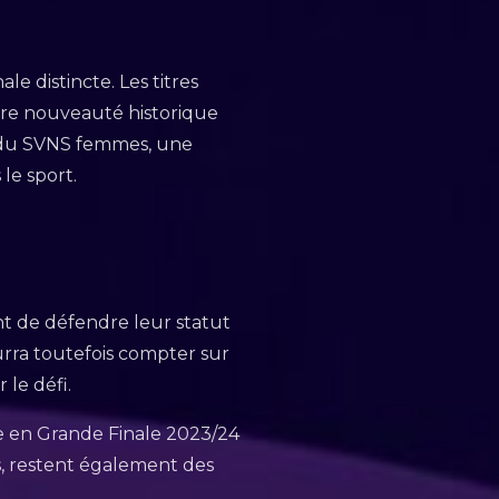
e distincte. Les titres
tre nouveauté historique
s du SVNS femmes, une
le sport.
t de défendre leur statut
urra toutefois compter sur
r le défi.
ue en Grande Finale 2023/24
s, restent également des