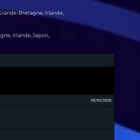
, Grande-Bretagne, Irlande,
agne, Irlande, Japon,
08/03/2026