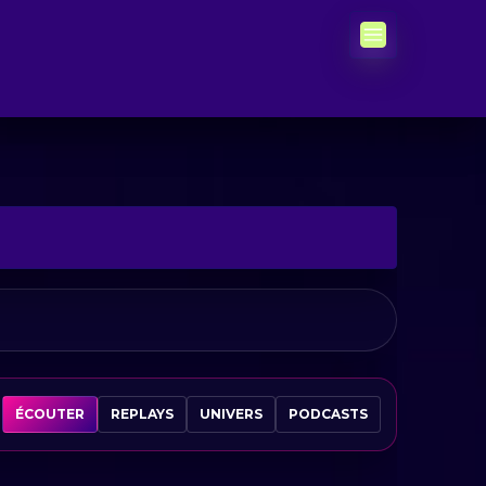
ÉCOUTER
REPLAYS
UNIVERS
PODCASTS