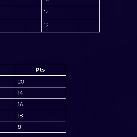
14
12
Pts
20
14
16
18
8