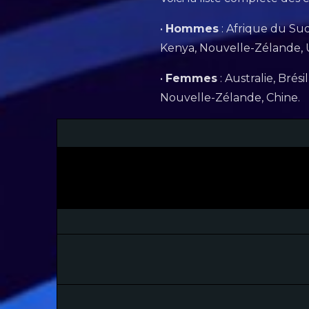
•
Hommes
: Afrique du Sud
Kenya, Nouvelle-Zélande,
•
Femmes
: Australie, Brés
Nouvelle-Zélande, Chine.