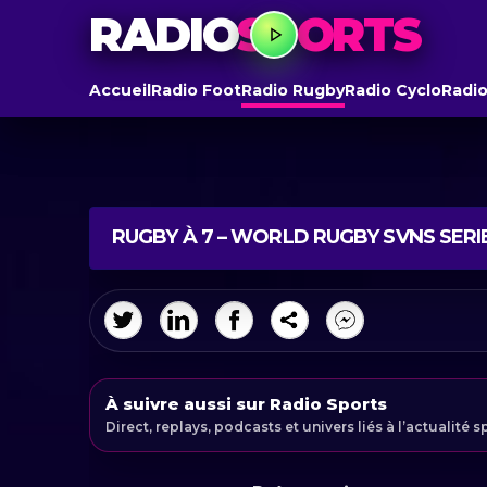
RADIO
SPORTS
Accueil
Radio Foot
Radio Rugby
Radio Cyclo
Radio
RUGBY À 7 – WORLD RUGBY SVNS SERI
À suivre aussi sur Radio Sports
Direct, replays, podcasts et univers liés à l’actualité s