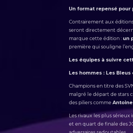
Un format repensé pour p
Contrairement aux éditions 
seront directement décerné
marque cette édition :
un 
première qui souligne l’en
Les équipes à suivre cet
Les hommes : Les Bleus 
Champions en titre des SVN
malgré le départ de star
des piliers comme
Antoin
Les rivaux les plus sérieux
et en quart de finale des 
adversaires redoutables.