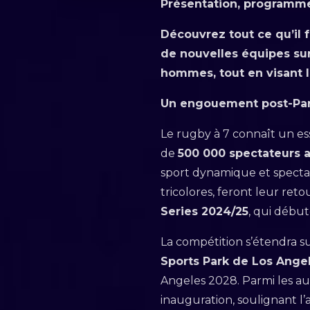
Présentation, programme
Découvrez tout ce qu’il 
de nouvelles équipes sur 
hommes, tout en visant
Un engouement post-Par
Le rugby à 7 connaît un es
de
500 000 spectateurs 
sport dynamique et spectac
tricolores, feront leur ret
Series 2024/25
, qui début
La compétition s’étendra s
Sports Park de Los Ange
Angeles 2028. Parmi les aut
inauguration, soulignant l’