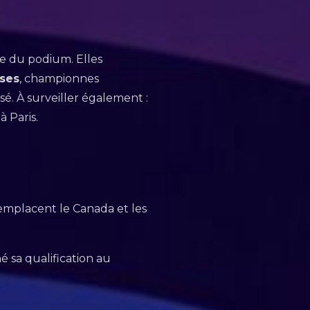
he du podium. Elles
ises
, championnes
sé. À surveiller également :
à Paris.
emplacent le Canada et les
é sa qualification au