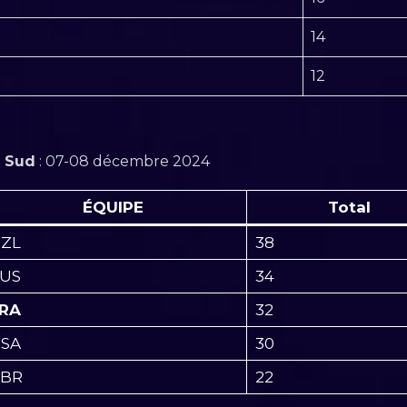
14
12
u Sud
: 07-08 décembre 2024
ÉQUIPE
Total
ZL
38
US
34
RA
32
SA
30
BR
22