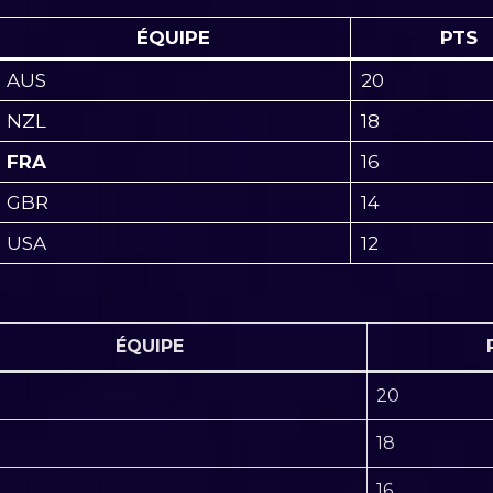
ÉQUIPE
PTS
AUS
20
NZL
18
FRA
16
GBR
14
USA
12
ÉQUIPE
20
18
16