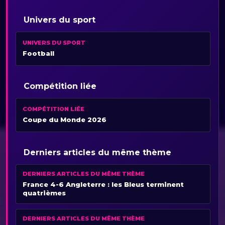
Univers du sport
UNIVERS DU SPORT
Football
Compétition liée
COMPÉTITION LIÉE
Coupe du Monde 2026
Derniers articles du même thème
DERNIERS ARTICLES DU MÊME THÈME
France 4-6 Angleterre : les Bleus terminent
quatrièmes
DERNIERS ARTICLES DU MÊME THÈME