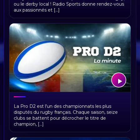
ou le derby local ! Radio Sports donne rendez-vous
aux passionnés et [...]
La Minute Rugby Pro D2 : analyses,
La Pro D2 est l'un des championnats les plus
vidéos et actualités du championnat
disputés du rugby français. Chaque saison, seize
de Pro D2
clubs se battent pour décrocher le titre de
champion, [...]