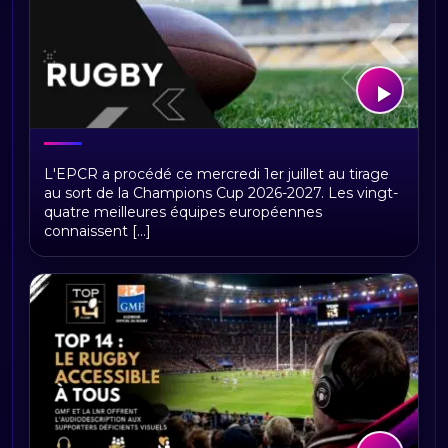
Tirage Champions Cup 2026-2027 : les
L'EPCR a procédé ce mercredi 1er juillet au tirage
poules, le nouveau format et une finale
au sort de la Champions Cup 2026-2027. Les vingt-
à Lyon
quatre meilleures équipes européennes
connaissent [...]