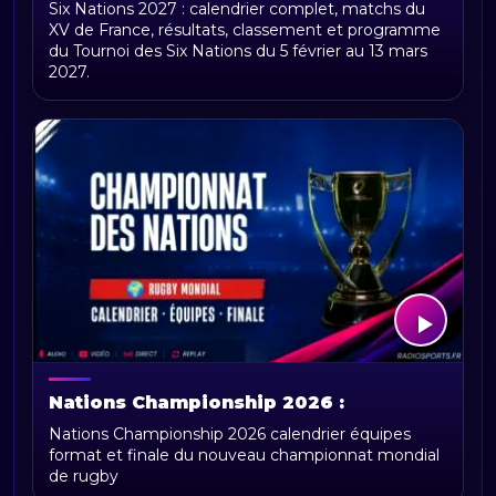
Six Nations 2027 : calendrier complet, matchs du
calendrier, résultats, classement et
XV de France, résultats, classement et programme
matchs du XV de France
du Tournoi des Six Nations du 5 février au 13 mars
2027.
Nations Championship 2026 :
calendrier, équipes, format et
Nations Championship 2026 calendrier équipes
actualités du championnat des nations
format et finale du nouveau championnat mondial
de rugby
de rugby