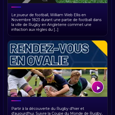
Radio Rugby – Toute l’actualité du
Le joueur de football, William Web Ellis en
rugby sur Radio Sports
Novembre 1823 durant une partie de football dans
la ville de Rugby en Angleterre commet une
infraction aux règles du [...]
Rendez-vous en Ovalie
Partir à la découverte du Rugby d'hier et
d'aujourd'hui. Suivre la Coupe du Monde de Rugby,