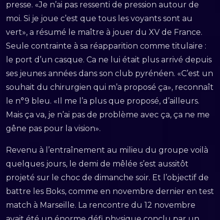
presse. «Je n’ai pas ressenti de pression autour de
moi. Si je joue c’est que tous les voyants sont au
vert», a résumé le maître à jouer du XV de France.
Seule contrainte à sa réapparition comme titulaire :
le port d’un casque. Ca ne lui était plus arrivé depuis
ses jeunes années dans son club pyrénéen. «C’est un
souhait du chirurgien qui m’a proposé ça», reconnaît
le n°9 bleu. «Il me l’a plus que proposé, d’ailleurs.
Mais ça va, je n’ai pas de problème avec ça, ça ne me
gêne pas pour la vision».
Revenu à l’entraînement au milieu du groupe voilà
quelques jours, le demi de mêlée s’est aussitôt
projeté sur le choc de dimanche soir. Et l’objectif de
battre les Boks, comme en novembre dernier en test
match à Marseille. La rencontre du 12 novembre
avait été un énorme défi physique conclu par un