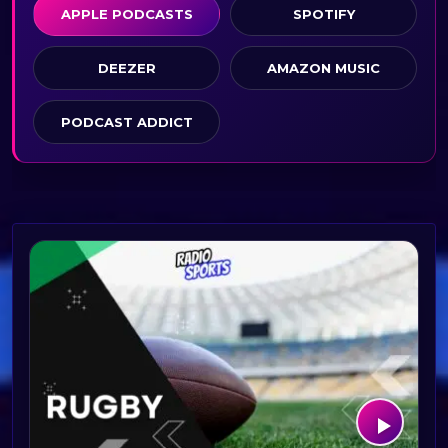
APPLE PODCASTS
SPOTIFY
DEEZER
AMAZON MUSIC
PODCAST ADDICT