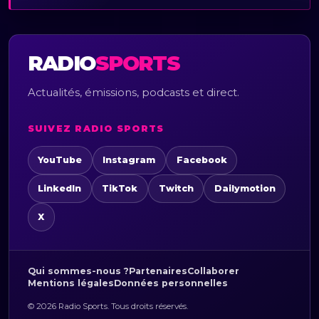
RADIO
SPORTS
Actualités, émissions, podcasts et direct.
SUIVEZ RADIO SPORTS
YouTube
Instagram
Facebook
LinkedIn
TikTok
Twitch
Dailymotion
X
Qui sommes-nous ?
Partenaires
Collaborer
Mentions légales
Données personnelles
© 2026 Radio Sports. Tous droits réservés.