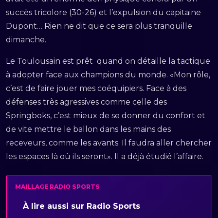
succès tricolore (30-26) et l’expulsion du capitaine
Dupont… Rien ne dit que ce sera plus tranquille
dimanche.
Le Toulousain est prêt quand on détaille la tactique
à adopter face aux champions du monde. «Mon rôle,
c’est de faire jouer mes coéquipiers. Face à des
défenses très agressives comme celle des
Springboks, c’est mieux de se donner du confort et
de vite mettre le ballon dans les mains des
receveurs, comme les avants. Il faudra aller chercher
les espaces là où ils seront». Il a déjà étudié l’affaire.
MAILLAGE RADIO SPORTS
À lire aussi sur Radio Sports