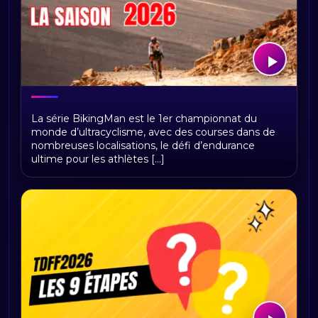
BikingMan Direct : toute la saison 2026
La série BikingMan est le 1er championnat du
du championnat du monde
monde d’ultracyclisme, avec des courses dans de
d'ultracyclisme sur Radio Sports
nombreuses localisations, le défi d’endurance
ultime pour les athlètes [...]