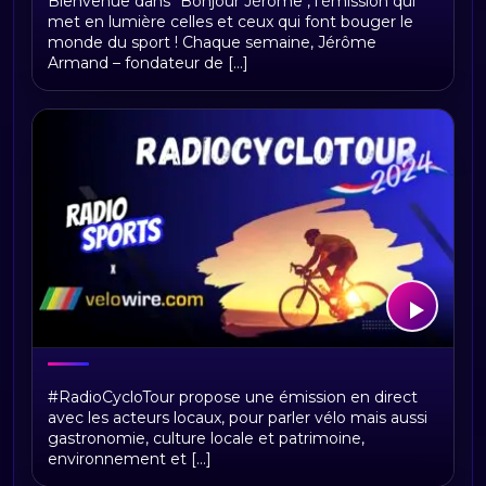
Bienvenue dans "Bonjour Jérôme", l’émission qui
met en lumière celles et ceux qui font bouger le
monde du sport ! Chaque semaine, Jérôme
Armand – fondateur de [...]
RadioCycloTour, le direct
#RadioCycloTour propose une émission en direct
avec les acteurs locaux, pour parler vélo mais aussi
gastronomie, culture locale et patrimoine,
environnement et [...]