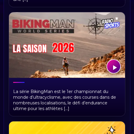
BikingMan Direct : toute la saison 2026
La série BikingMan est le 1er championnat du
du championnat du monde
monde d’ultracyclisme, avec des courses dans de
d'ultracyclisme sur Radio Sports
nombreuses localisations, le défi d’endurance
ultime pour les athlètes [...]