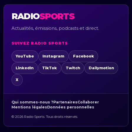
RADIO
SPORTS
Actualités, émissions, podcasts et direct.
SUIVEZ RADIO SPORTS
YouTube
Instagram
Facebook
LinkedIn
TikTok
Twitch
Dailymotion
X
Qui sommes-nous ?
Partenaires
Collaborer
Mentions légales
Données personnelles
© 2026 Radio Sports. Tous droits réservés.