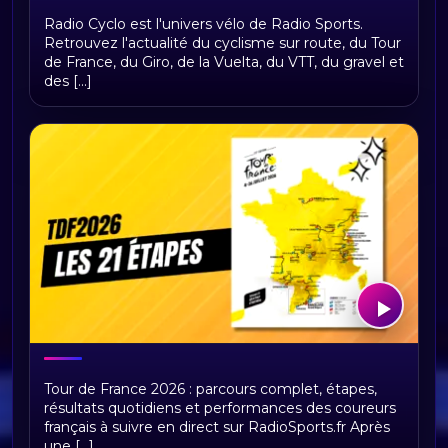
Bienvenue sur Radio Cyclo, votre
Radio Cyclo est l'univers vélo de Radio Sports.
univers vélo
Retrouvez l'actualité du cyclisme sur route, du Tour
de France, du Giro, de la Vuelta, du VTT, du gravel et
des [...]
Tour de France 2026 : présentation,
Tour de France 2026 : parcours complet, étapes,
étapes et replays Radio Sports
résultats quotidiens et performances des coureurs
français à suivre en direct sur RadioSports.fr Après
une [...]