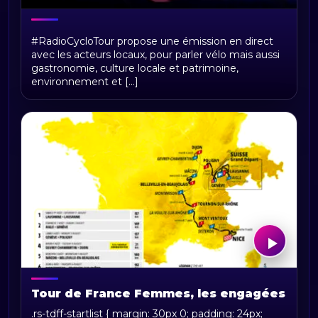
RadioCycloTour, le direct
#RadioCycloTour propose une émission en direct
avec les acteurs locaux, pour parler vélo mais aussi
gastronomie, culture locale et patrimoine,
environnement et [...]
Tour de France Femmes, les engagées
.rs-tdff-startlist { margin: 30px 0; padding: 24px;