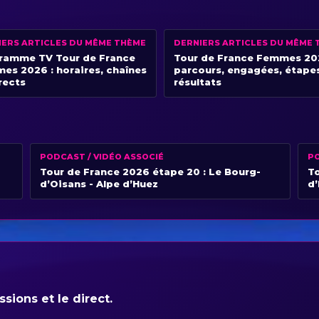
IERS ARTICLES DU MÊME THÈME
DERNIERS ARTICLES DU MÊME 
ramme TV Tour de France
Tour de France Femmes 20
es 2026 : horaires, chaînes
parcours, engagées, étape
rects
résultats
PODCAST / VIDÉO ASSOCIÉ
PO
Tour de France 2026 étape 20 : Le Bourg-
To
d’Oisans - Alpe d’Huez
d
sions et le direct.