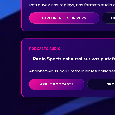
Retrouvez nos replays, nos formats audio et 
EXPLORER LES UNIVERS
D
PODCASTS AUDIO
Radio Sports est aussi sur vos plate
Abonnez-vous pour retrouver les épisodes 
APPLE PODCASTS
SPO