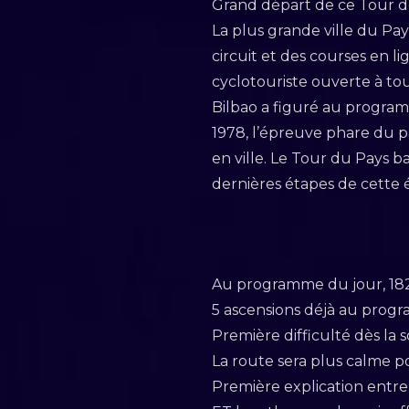
Grand départ de ce Tour d
La plus grande ville du Pa
circuit et des courses en l
cyclotouriste ouverte à tou
Bilbao a figuré au program
1978, l’épreuve phare du p
en ville. Le Tour du Pays b
dernières étapes de cette é
Au programme du jour, 182
5 ascensions déjà au progr
Première difficulté dès la 
La route sera plus calme p
Première explication entre