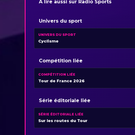
À lire aussi sur Radio Sports
Univers du sport
UNIVERS DU SPORT
Cyclisme
Compétition liée
COMPÉTITION LIÉE
Tour de France 2026
Série éditoriale liée
SÉRIE ÉDITORIALE LIÉE
Sur les routes du Tour