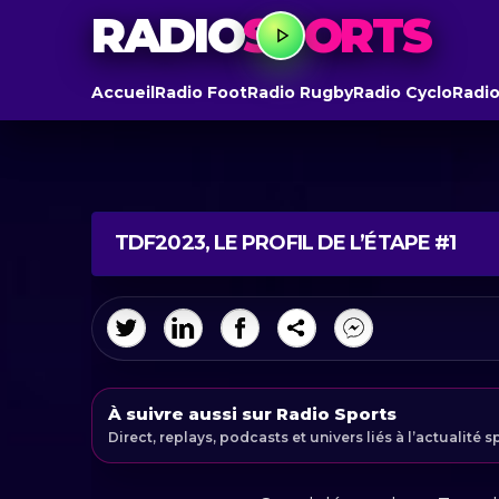
RADIO
SPORTS
Accueil
Radio Foot
Radio Rugby
Radio Cyclo
Radio
TDF2023, LE PROFIL DE L’ÉTAPE #1
À suivre aussi sur Radio Sports
Direct, replays, podcasts et univers liés à l’actualité s