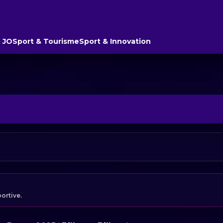
 JO
Sport & Tourisme
Sport & Innovation
portive.