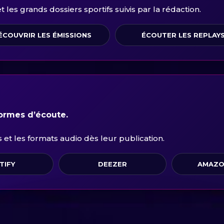
les grands dossiers sportifs suivis par la rédaction.
ÉCOUVRIR LES ÉMISSIONS
ÉCOUTER LES REPLAY
formes d’écoute.
et les formats audio dès leur publication.
TIFY
DEEZER
AMAZO