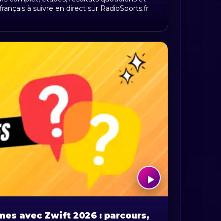
ançais à suivre en direct sur RadioSports.fr
es avec Zwift 2026 : parcours,