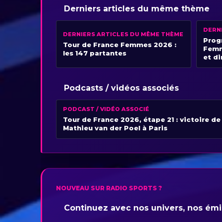
Derniers articles du même thème
DERN
DERNIERS ARTICLES DU MÊME THÈME
Prog
Tour de France Femmes 2026 :
Femm
les 147 partantes
et di
Podcasts / vidéos associés
PODCAST / VIDÉO ASSOCIÉ
Tour de France 2026, étape 21 : victoire de
Mathieu van der Poel à Paris
NOUVEAU SUR RADIO SPORTS ?
Continuez avec nos univers, nos émis