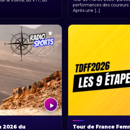
de la Vuelta, du VTT, du
performances des coureurs fr
Après une [...]
n 2026 du
Tour de France Femm