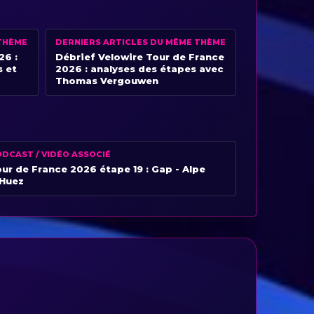
THÈME
DERNIERS ARTICLES DU MÊME THÈME
26 :
Débrief Velowire Tour de France
s et
2026 : analyses des étapes avec
Thomas Vergouwen
DCAST / VIDÉO ASSOCIÉ
ur de France 2026 étape 19 : Gap - Alpe
’Huez