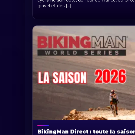
cyclisme sur route, du Tour de France, du Giro, 
gravel et des [...]
BikingMan Direct : toute la saiso