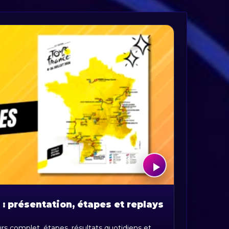
: présentation, étapes et replays
rs complet, étapes, résultats quotidiens et