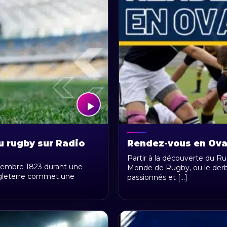
du rugby sur Radio
Rendez-vous en Ova
Partir à la découverte du Ru
ovembre 1823 durant une
Monde de Rugby, ou le derb
Angleterre commet une
passionnés et [...]