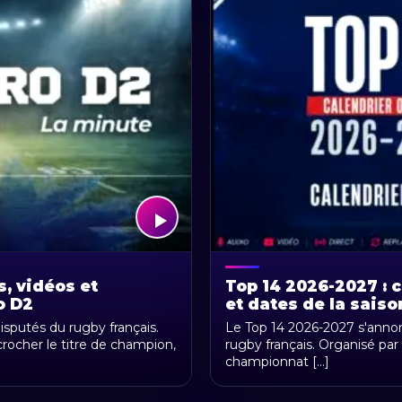
s, vidéos et
Top 14 2026-2027 : c
o D2
et dates de la saiso
isputés du rugby français.
Le Top 14 2026-2027 s'ann
rocher le titre de champion,
rugby français. Organisé par
championnat [...]