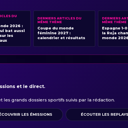
ICLES DU
DERNIERS ARTICLES DU
DERNIERS AR
MÊME THÈME
MÊME THÈME
nde 2026 :
Coupe du monde
Espagne 1-0
ui bat aussi
féminine 2027 :
la Roja cha
sur les
calendrier et résultats
monde 202
iaux
sions et le direct.
les grands dossiers sportifs suivis par la rédaction.
ÉCOUVRIR LES ÉMISSIONS
ÉCOUTER LES REPLAY