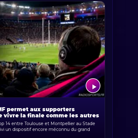
MF permet aux supporters
e vivre la finale comme les autres
 Top 14 entre Toulouse et Montpellier au Stade
uivi un dispositif encore méconnu du grand