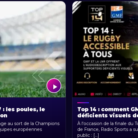
 les poules, le
Top 14 : comment G
yon
déficients visuels d
rage au sort de la Champions
À l'occasion de la finale du
équipes européennes
de France, Radio Sports a s
public : [...]