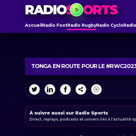
RADIO
SPORTS
Accueil
Radio Foot
Radio Rugby
Radio Cyclo
Radio
TONGA EN ROUTE POUR LE #RWC202
À suivre aussi sur Radio Sports
Direct, replays, podcasts et univers liés à l’actualité s