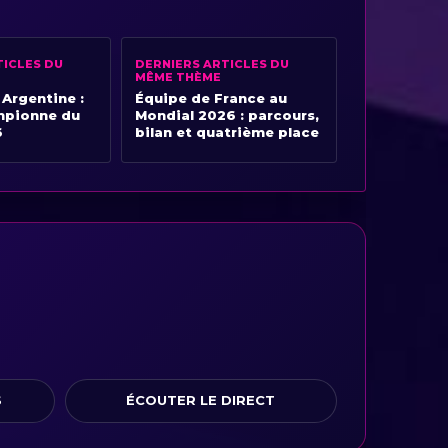
TICLES DU
DERNIERS ARTICLES DU
MÊME THÈME
 Argentine :
Équipe de France au
mpionne du
Mondial 2026 : parcours,
6
bilan et quatrième place
S
ÉCOUTER LE DIRECT