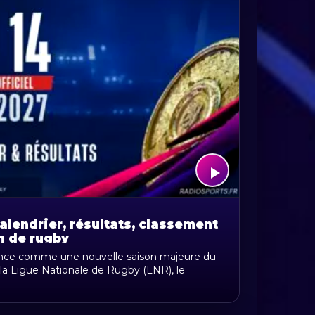
alendrier, résultats, classement
n de rugby
once comme une nouvelle saison majeure du
 la Ligue Nationale de Rugby (LNR), le