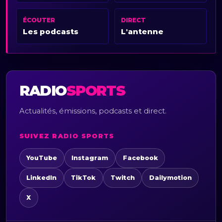
ÉCOUTER
DIRECT
Les podcasts
L'antenne
RADIO
SPORTS
Actualités, émissions, podcasts et direct.
SUIVEZ RADIO SPORTS
YouTube
Instagram
Facebook
LinkedIn
TikTok
Twitch
Dailymotion
X