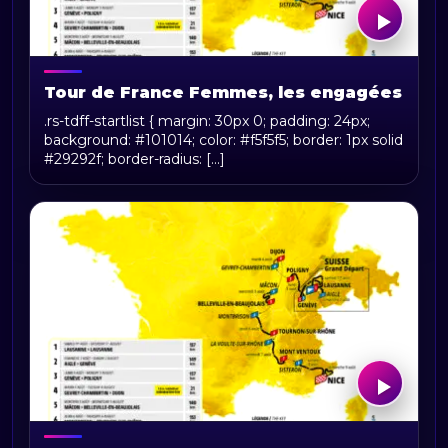
Tour de France Femmes, les engagées
.rs-tdff-startlist { margin: 30px 0; padding: 24px;
background: #101014; color: #f5f5f5; border: 1px solid
#29292f; border-radius: [...]