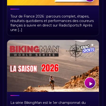
Tour de France 2026 : présentation,
Tour de France 2026 : parcours complet, étapes,
étapes et replays Radio Sports
résultats quotidiens et performances des coureurs
français à suivre en direct sur RadioSports.fr Après
une [...]
BikingMan Direct : toute la saison 2026
La série BikingMan est le 1er championnat du
du championnat du monde