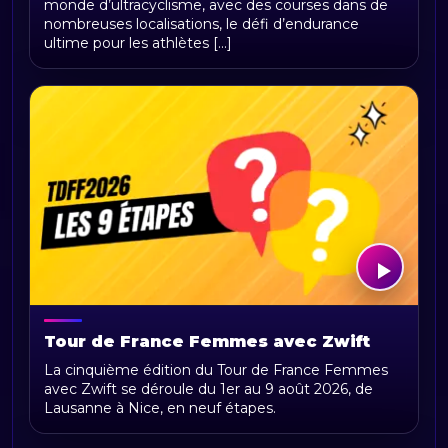
monde d’ultracyclisme, avec des courses dans de
d'ultracyclisme sur Radio Sports
nombreuses localisations, le défi d’endurance
ultime pour les athlètes [...]
Tour de France Femmes avec Zwift
2026 : parcours, étapes, calendrier et
La cinquième édition du Tour de France Femmes
actualités
avec Zwift se déroule du 1er au 9 août 2026, de
Lausanne à Nice, en neuf étapes.