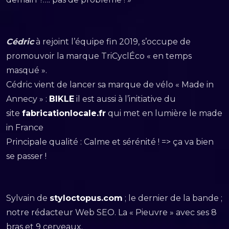
Cédric
à rejoint l’équipe fin 2019, s’occupe de
promouvoir la marque TriCyclÉco « en temps
masqué ».
Cédric vient de lancer sa marque de vélo « Made in
Annecy » :
BIKLE
il est aussi à l’initiative du
site
fabricationlocale.fr
qui met en lumière le made
in France
Principale qualité : Calme et sérénité ! => ça va bien
se passer !
Sylvain de
styloctopus.com
; le dernier de la bande ;
notre rédacteur Web SEO. La « Pieuvre » avec ses 8
bras et 9 cerveaux.