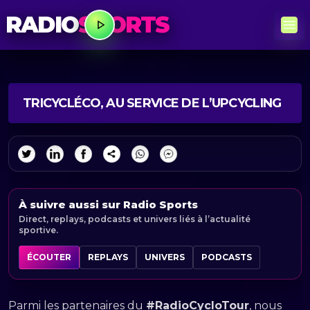
RADIO
SPORTS
TRICYCLÉCO, AU SERVICE DE L’UPCYCLING
À suivre aussi sur Radio Sports
Direct, replays, podcasts et univers liés à l’actualité
sportive.
ÉCOUTER
REPLAYS
UNIVERS
PODCASTS
Parmi les partenaires du
#RadioCycloTour
, nous