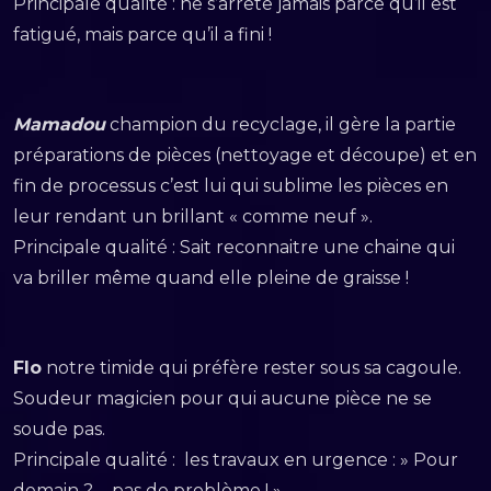
Principale qualité : ne s’arrête jamais parce qu’il est
fatigué, mais parce qu’il a fini !
Mamadou
champion du recyclage, il gère la partie
préparations de pièces (nettoyage et découpe) et en
fin de processus c’est lui qui sublime les pièces en
leur rendant un brillant « comme neuf ».
Principale qualité : Sait reconnaitre une chaine qui
va briller même quand elle pleine de graisse !
Flo
notre timide qui préfère rester sous sa cagoule.
Soudeur magicien pour qui aucune pièce ne se
soude pas.
Principale qualité : les travaux en urgence : » Pour
demain ?…. pas de problème ! »