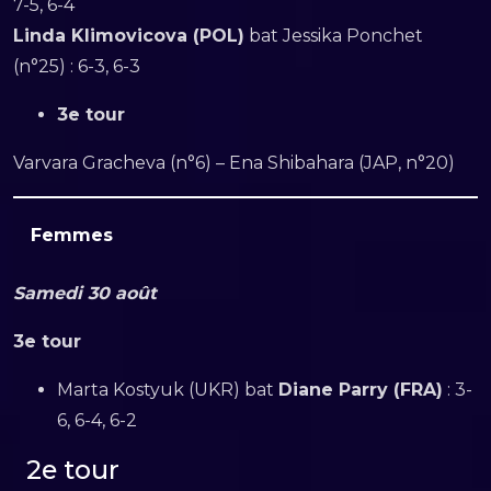
7-5, 6-4
Linda Klimovicova (POL)
bat Jessika Ponchet
(n°25) : 6-3, 6-3
3e tour
Varvara Gracheva (n°6) – Ena Shibahara (JAP, n°20)
Femmes
Samedi 30 août
3e tour
Marta Kostyuk (UKR) bat
Diane Parry (FRA)
: 3-
6, 6-4, 6-2
2e tour