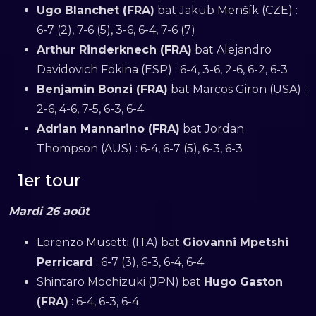
Ugo Blanchet (FRA)
bat Jakub Menšík (CZE) :
6-7 (2), 7-6 (5), 3-6, 6-4, 7-6 (7)
Arthur Rinderknech (FRA)
bat Alejandro
Davidovich Fokina (ESP) : 6-4, 3-6, 2-6, 6-2, 6-3
Benjamin Bonzi (FRA)
bat Marcos Giron (USA) :
2-6, 4-6, 7-5, 6-3, 6-4
Adrian Mannarino (FRA)
bat Jordan
Thompson (AUS) : 6-4, 6-7 (5), 6-3, 6-3
1er tour
Mardi 26 août
Lorenzo Musetti (ITA) bat
Giovanni Mpetshi
Perricard
: 6-7 (3), 6-3, 6-4, 6-4
Shintaro Mochizuki (JPN) bat
Hugo Gaston
(FRA)
: 6-4, 6-3, 6-4