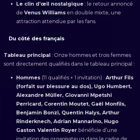
Le clin d’œil nostalgique
: le retour annoncé
de
Venus Williams
en double mixte, une
attraction attendue par les fans.
Du côté des français
Tableau principal
: Onze hommes et trois femmes
sont directement qualifiés dans le tableau principal :
Hommes
(11 qualifiés + 1 invitation) :
Arthur Fils
(forfait sur blessure au dos), Ugo Humbert,
Alexandre Müller, Giovanni Mpetshi
Perricard, Corentin Moutet, Gaël Monfils,
Benjamin Bonzi, Quentin Halys, Arthur
Rinderknech, Adrian Mannarino, Hugo
Gaston
.
Valentin Royer
bénéficie d’une
invitation des organisateurs dans le cadre de