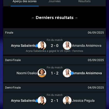
Aperçu des scores
Journées
Résultats
Derniers résultats
Finale
06/09/2025
Fin du match
2
-
0
Aryna Sabalenka
Amanda Anisimova
Aryna Sabalenka a gagné le US Open - Femmes
Demi-Finale
05/09/2025
Fin du match
1
-
2
Naomi Osaka
Amanda Anisimova
Demi-Finale
04/09/2025
Fin du match
2
-
1
Aryna Sabalenka
Jessica Pegula