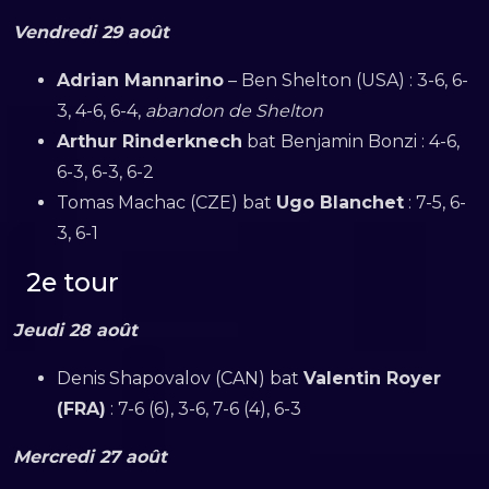
Vendredi 29 août
Adrian Mannarino
– Ben Shelton (USA) : 3-6, 6-
3, 4-6, 6-4,
abandon de Shelton
Arthur Rinderknech
bat Benjamin Bonzi : 4-6,
6-3, 6-3, 6-2
Tomas Machac (CZE) bat
Ugo Blanchet
: 7-5, 6-
3, 6-1
2e tour
Jeudi 28 août
Denis Shapovalov (CAN) bat
Valentin Royer
(FRA)
: 7-6 (6), 3-6, 7-6 (4), 6-3
Mercredi 27 août