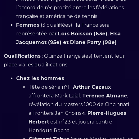
l’accord de réciprocité entre les fédérations
française et américaine de tennis
Femmes
(3 qualifiées) : la France sera
représentée par
Loïs Boisson (63e), Elsa
Jacquemot (95e) et Diane Parry (98e)
.
Qualifications
: Quinze Français(es) tentent leur
place via les qualifications :
Chez les hommes
:
Tête de série n°1 :
Arthur Cazaux
affrontera Mark Lajal.
Terence Atmane
,
révélation du Masters 1000 de Cincinnati
affrontera Jan Choinski.
Pierre-Hugues
Herbert
est n°23 et jouera contre
Henrique Rocha