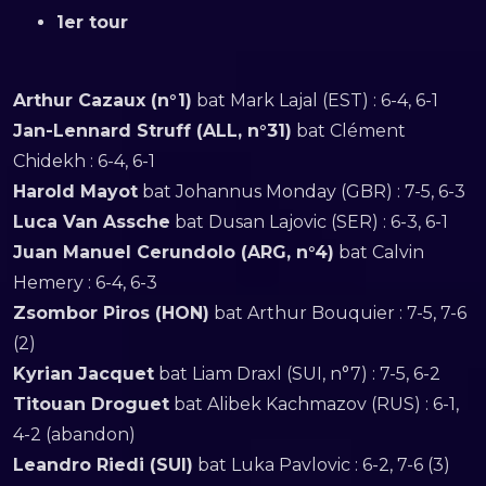
1er tour
Arthur Cazaux (n°1)
bat Mark Lajal (EST) : 6-4, 6-1
Jan-Lennard Struff (ALL, n°31)
bat Clément
Chidekh : 6-4, 6-1
Harold Mayot
bat Johannus Monday (GBR) : 7-5, 6-3
Luca Van Assche
bat Dusan Lajovic (SER) : 6-3, 6-1
Juan Manuel Cerundolo (ARG, n°4)
bat Calvin
Hemery : 6-4, 6-3
Zsombor Piros (HON)
bat Arthur Bouquier : 7-5, 7-6
(2)
Kyrian Jacquet
bat Liam Draxl (SUI, n°7) : 7-5, 6-2
Titouan Droguet
bat Alibek Kachmazov (RUS) : 6-1,
4-2 (abandon)
Leandro Riedi (SUI)
bat Luka Pavlovic : 6-2, 7-6 (3)