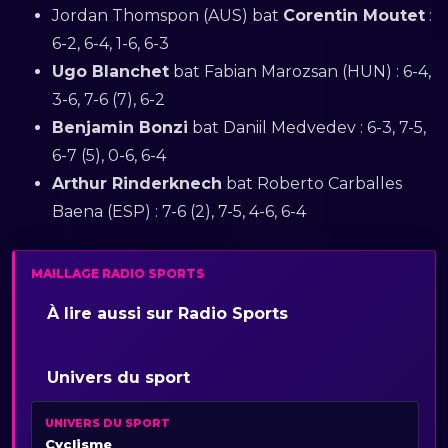
Jordan Thomspon (AUS) bat
Corentin Moutet
:
6-2, 6-4, 1-6, 6-3
Ugo Blanchet
bat Fabian Marozsan (HUN) : 6-4,
3-6, 7-6 (7), 6-2
Benjamin Bonzi
bat Daniil Medvedev : 6-3, 7-5,
6-7 (5), 0-6, 6-4
Arthur Rinderknech
bat Roberto Carballes
Baena (ESP) : 7-6 (2), 7-5, 4-6, 6-4
MAILLAGE RADIO SPORTS
À lire aussi sur Radio Sports
Univers du sport
UNIVERS DU SPORT
Cyclisme