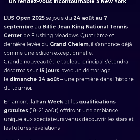
Un rendez-vous incontournable à New York
L’
US Open 2025
se joue du
24 août au 7
septembre
au
Billie Jean King National Tennis
Center
de Flushing Meadows. Quatrième et
dernière levée du
Grand Chelem
, il s’annonce déjà
comme une édition exceptionnelle.
Grande nouveauté : le tableau principal s’étendra
désormais sur
15 jours
, avec un démarrage
le
dimanche 24 août
– une première dans l’histoire
du tournoi.
En amont, la
Fan Week
et les
qualifications
gratuites
(18–21 août) offriront une ambiance
unique aux spectateurs venus découvrir les stars et
les futures révélations.