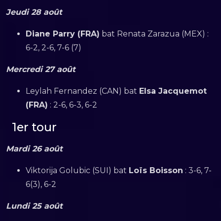
Jeudi 28 août
Diane Parry (FRA)
bat Renata Zarazua (MEX) :
6-2, 2-6, 7-6 (7)
Mercredi 27 août
Leylah Fernandez (CAN) bat
Elsa Jacquemot
(FRA)
: 2-6, 6-3, 6-2
1er tour
Mardi 26 août
Viktorija Golubic (SUI) bat
Loïs Boisson
: 3-6, 7-
6(3), 6-2
Lundi 25 août