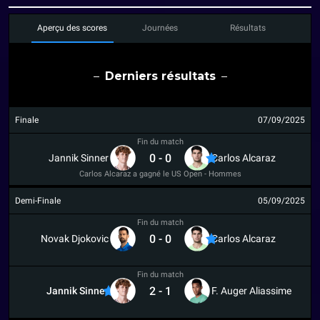
Aperçu des scores
Journées
Résultats
Derniers résultats
Finale
07/09/2025
Fin du match
0
-
0
Jannik Sinner
Carlos Alcaraz
Carlos Alcaraz a gagné le US Open - Hommes
Demi-Finale
05/09/2025
Fin du match
0
-
0
Novak Djokovic
Carlos Alcaraz
Fin du match
2
-
1
Jannik Sinner
F. Auger Aliassime