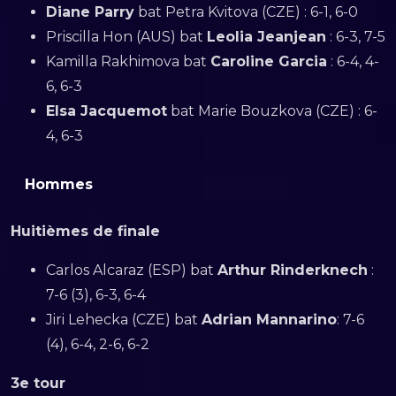
Diane Parry
bat Petra Kvitova (CZE) : 6-1, 6-0
Priscilla Hon (AUS) bat
Leolia Jeanjean
: 6-3, 7-5
Kamilla Rakhimova bat
Caroline Garcia
: 6-4, 4-
6, 6-3
Elsa Jacquemot
bat Marie Bouzkova (CZE) : 6-
4, 6-3
Hommes
Huitièmes de finale
Carlos Alcaraz (ESP) bat
Arthur Rinderknech
:
7-6 (3), 6-3, 6-4
Jiri Lehecka (CZE) bat
Adrian Mannarino
: 7-6
(4), 6-4, 2-6, 6-2
3e tour