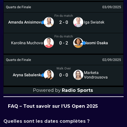
Quarts de Finale
03/09/2025
Fin du match
2
-
0
Amanda Anisimova
Iga Swiatek
Fin du match
0
-
2
Karolina Muchova
Naomi Osaka
Quarts de Finale
02/09/2025
Walk Over
Marketa
0
-
0
Aryna Sabalenka
Vondrousova
Powered by
Radio Sports
FAQ – Tout savoir sur l’US Open 2025
Quelles sont les dates complètes ?