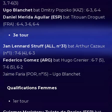
3, 7-6(3)
Ugo Blanchet
bat Dmitry Popoko (KAZ) : 6-3, 6-4
Daniel Merida Aguilar (ESP)
bat Titouan Droguet
(FRA) : 6-4, 3-6, 6-4
3e tour
Jan Lennard Struff (ALL, n°31)
bat Arthur Cazaux
(n°1) : 7-6 (4), 6-3
Federico Gomez (ARG)
bat Hugo Grenier : 6-7 (5),
7-6 (5), 6-2
Jaime Faria (POR, n°15) – Ugo Blanchet
Qualifications
Femmes
1er tour