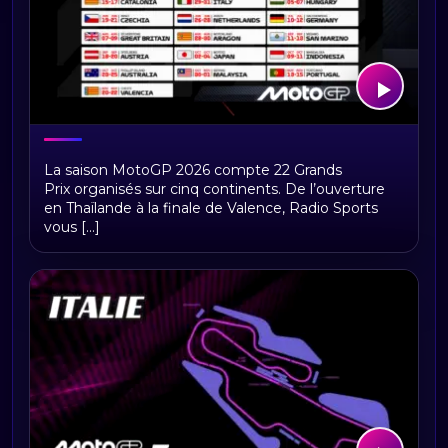
MotoGP™ 2026 : le calendrier officiel
La saison MotoGP 2026 compte 22 Grands
complet, toutes les dates et les
Prix organisés sur cinq continents. De l’ouverture
circuits confirmés
en Thaïlande à la finale de Valence, Radio Sports
vous [...]