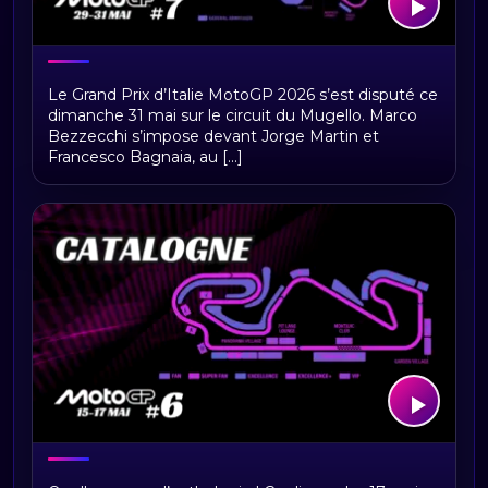
MotoGP Italie 2026 : programme,
Le Grand Prix d’Italie MotoGP 2026 s’est disputé ce
horaires, circuit du Mugello et enjeux
dimanche 31 mai sur le circuit du Mugello. Marco
du Grand Prix
Bezzecchi s’impose devant Jorge Martin et
Francesco Bagnaia, au [...]
MotoGP Catalogne 2026 : Résultats