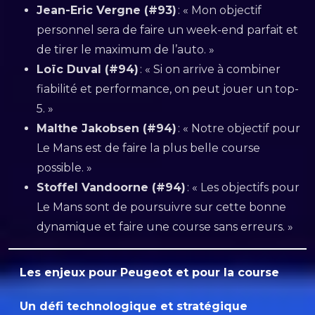
Jean-Eric Vergne (#93)
: « Mon objectif
personnel sera de faire un week-end parfait et
de tirer le maximum de l’auto. »
Loïc Duval (#94)
: « Si on arrive à combiner
fiabilité et performance, on peut jouer un top-
5. »
Malthe Jakobsen (#94)
: « Notre objectif pour
Le Mans est de faire la plus belle course
possible. »
Stoffel Vandoorne (#94)
: « Les objectifs pour
Le Mans sont de poursuivre sur cette bonne
dynamique et faire une course sans erreurs. »
Les enjeux pour Peugeot et pour la course
Un défi technologique et stratégique