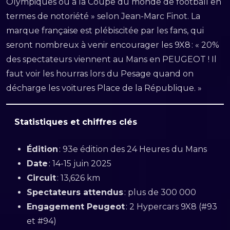
Olympiques ou à la Coupe du monde de football en
termes de notoriété » selon Jean-Marc Finot. La
marque française est plébiscitée par les fans, qui
seront nombreux à venir encourager les 9X8 : « 20%
des spectateurs viennent au Mans en PEUGEOT ! Il
faut voir les hourras lors du Pesage quand on
décharge les voitures Place de la République. »
Statistiques et chiffres clés
Édition
: 93e édition des 24 Heures du Mans
Date
: 14-15 juin 2025
Circuit
: 13,626 km
Spectateurs attendus
: plus de 300 000
Engagement Peugeot
: 2 Hypercars 9X8 (#93
et #94)