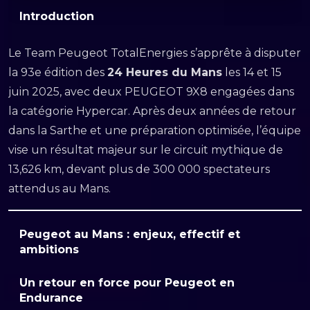
Introduction
Le Team Peugeot TotalEnergies s’apprête à disputer
la 93e édition des
24 Heures du Mans
les 14 et 15
juin 2025, avec deux PEUGEOT 9X8 engagées dans
la catégorie Hypercar. Après deux années de retour
dans la Sarthe et une préparation optimisée, l’équipe
vise un résultat majeur sur le circuit mythique de
13,626 km, devant plus de 300 000 spectateurs
attendus au Mans.
Peugeot au Mans : enjeux, effectif et
ambitions
Un retour en force pour Peugeot en
Endurance