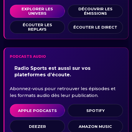
EXPLORER LES
DÉCOUVRIR LES
UNIVERS
ÉMISSIONS
ÉCOUTER LES
ÉCOUTER LE DIRECT
REPLAYS
PODCASTS AUDIO
Radio Sports est aussi sur vos
plateformes d’écoute.
Abonnez-vous pour retrouver les épisodes et
les formats audio dès leur publication.
APPLE PODCASTS
SPOTIFY
DEEZER
AMAZON MUSIC