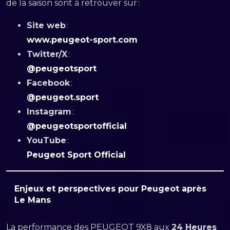
de la saison sont à retrouver sur :
Site web
:
www.peugeot-sport.com
Twitter/X
:
@peugeotsport
Facebook
:
@peugeot.sport
Instagram
:
@peugeotsportofficial
YouTube
:
Peugeot Sport Official
Enjeux et perspectives pour Peugeot après
Le Mans
La performance des PEUGEOT 9X8 aux
24 Heures