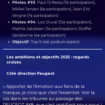
Pilotes #93
: Paul Di Resta (7e participation),
Mikkel Jensen (6e participation), Jean-Eric
Vergne (7e participation)
Pilotes #94
: Loïc Duval (13e participation),
Malthe Jakobsen (3e participation), Stoffel
Vandoorne (4e participation)
Objectif
: Top-5 visé, podium espéré
Les ambitions et objectifs 2025 : regards
croisés
Côté direction Peugeot
« Apporter de l’émotion aux fans de la
marque, je crois que c’est l’essentiel. Voir la
ola dans les tribunes au passage des
PEUGEOT 9X8, que c’est gratifiant pour nous !