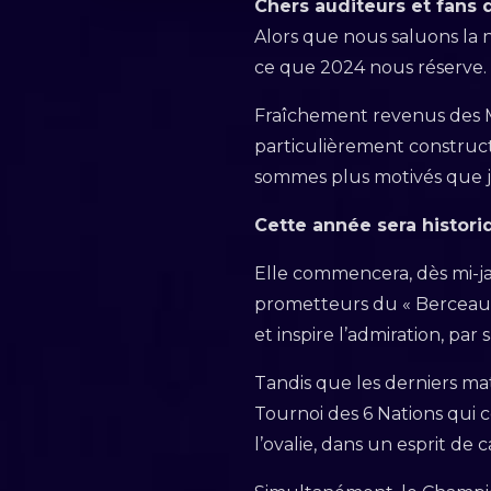
Chers auditeurs et fans d
Alors que nous saluons la
ce que 2024 nous réserve.
Fraîchement revenus des Mi
particulièrement construct
sommes plus motivés que ja
Cette année sera histori
Elle commencera, dès mi-ja
prometteurs du « Berceau d
et inspire l’admiration, par
Tandis que les derniers mat
Tournoi des 6 Nations qui c
l’ovalie, dans un esprit de