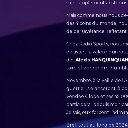
sont simplement abstenu
Mais comme nous nous devon
des 4 coins du monde, nous
de persévérance, reflétant 
Chez Radio Sports, nous me
en avant la valeur qui nou
des
Alexis HANQUINQUA
taire et apprendre, humb
Novembre, à la veille de l’
guerrier, s’élanceront, à b
Vendée Globe et ses 45 000 
participerai, depuis mon ca
Je sais, eux forcent l’admira
Bref, tout au long de 202