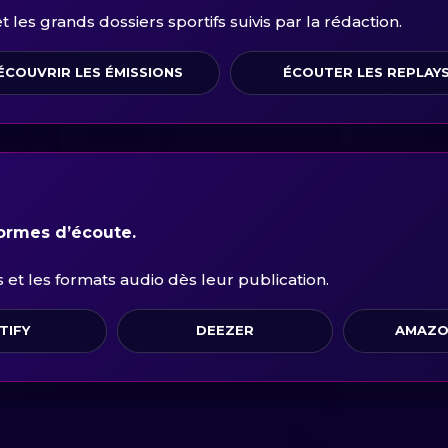
les grands dossiers sportifs suivis par la rédaction.
ÉCOUVRIR LES ÉMISSIONS
ÉCOUTER LES REPLAY
formes d’écoute.
et les formats audio dès leur publication.
TIFY
DEEZER
AMAZO