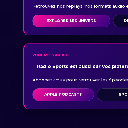
Retrouvez nos replays, nos formats audio et 
EXPLORER LES UNIVERS
D
PODCASTS AUDIO
Radio Sports est aussi sur vos plate
Abonnez-vous pour retrouver les épisodes 
APPLE PODCASTS
SPO