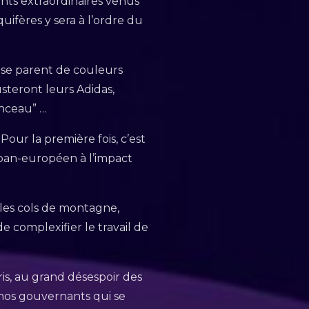
ts extraordinaires venus
ifères y sera à l’ordre du
ns se parent de couleurs
usteront leurs Adidas,
inceau” …
our la première fois, c’est
 pan-européen à l’impact
 les cols de montagne,
 complexifier le travail de
is, au grand désespoir des
 nos gouvernants qui se