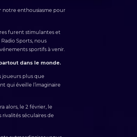
ir notre enthousiasme pour
res furent stimulantes et
 Radio Sports, nous
énements sportifs à venir.
 partout dans le monde.
es joueurs plus que
 qui éveille l’imaginaire
lors, le 2 février, le
rivalités séculaires de