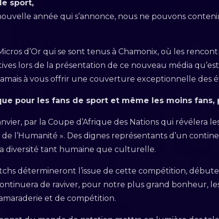
e sport,
 nouvelle année qui s’annonce, nous ne pouvons conten
cros d’Or qui se sont tenus à Chamonix, où les rencont
ives lors de la présentation de ce nouveau média qu’est
mais à vous offrir une couverture exceptionnelle des év
que pour les fans de sport et même les moins fans,
nvier, par la Coupe d’Afrique des Nations qui révélera l
e l’Humanité ». Des dignes représentants d’un continent
 sa diversité tant humaine que culturelle.
chs détermineront l’issue de cette compétition, débutera a
ontinuera de raviver, pour notre plus grand bonheur, les 
 camaraderie et de compétition.