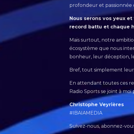
profondeur et passionnée
Nous serons vos yeux et 
record battu et chaque hi
Mais surtout, notre ambiti
écosystème que nous interrog
bonheur, leur déception, l
Bref, tout simplement leu
En attendant toutes ces re
Radio Sports se joint à mo
Christophe Veyrières
#IBAIAMEDIA
Suivez-nous, abonnez-vous,