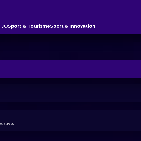
 JO
Sport & Tourisme
Sport & Innovation
portive.