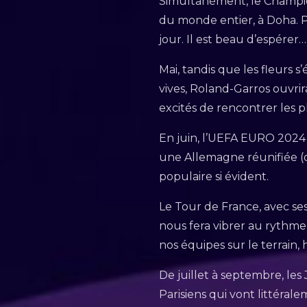
Simultanément, le Champio
du monde entier, à Doha. Pe
jour. Il est beau d’espérer
Mai, tandis que les fleurs s
vives, Roland-Garros ouvrir
excités de rencontrer les p
En juin, l’UEFA EURO 2024 
une Allemagne réunifiée (d
populaire si évident.
Le Tour de France, avec ses
nous fera vibrer au rythme 
nos équipes sur le terrain, 
De juillet à septembre, le
Parisiens qui vont littéral