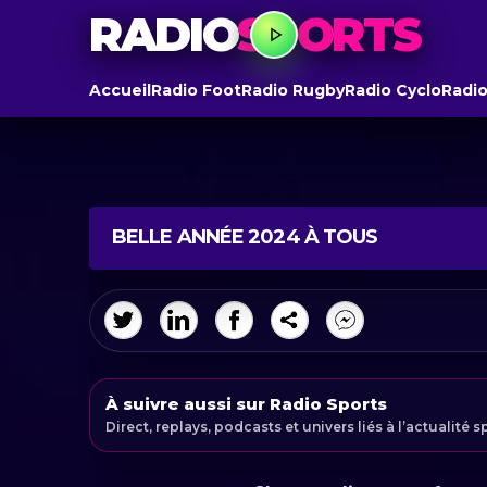
RADIO
SPORTS
Accueil
Radio Foot
Radio Rugby
Radio Cyclo
Radio
BELLE ANNÉE 2024 À TOUS
À suivre aussi sur Radio Sports
Direct, replays, podcasts et univers liés à l’actualité s