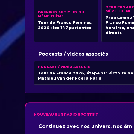
DERNIERS ART
MÊME THÈME
DERNIERS ARTICLES DU
MÊME THÈME
Programme 
Tour de France Femmes
France Femm
2026 : les 147 partantes
horaires, ch
directs
Podcasts / vidéos associés
PODCAST / VIDÉO ASSOCIÉ
Tour de France 2026, étape 21 : victoire de
Mathieu van der Poel à Paris
NOUVEAU SUR RADIO SPORTS ?
Continuez avec nos univers, nos émis