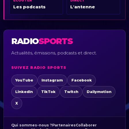
ÉCOUTER
DIRECT
Les podcasts
L'antenne
RADIO
SPORTS
Actualités, émissions, podcasts et direct.
SUIVEZ RADIO SPORTS
YouTube
Instagram
Facebook
LinkedIn
TikTok
Twitch
Dailymotion
X
Qui sommes-nous ?
Partenaires
Collaborer