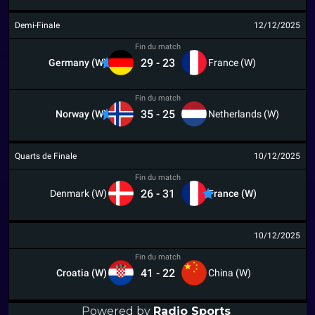
Demi-Finale
12/12/2025
Fin du match
29
-
23
Germany (W)
France (W)
Fin du match
35
-
25
Norway (W)
Netherlands (W)
Quarts de Finale
10/12/2025
Fin du match
26
-
31
Denmark (W)
France (W)
10/12/2025
Fin du match
41
-
22
Croatia (W)
China (W)
Powered by
Radio Sports