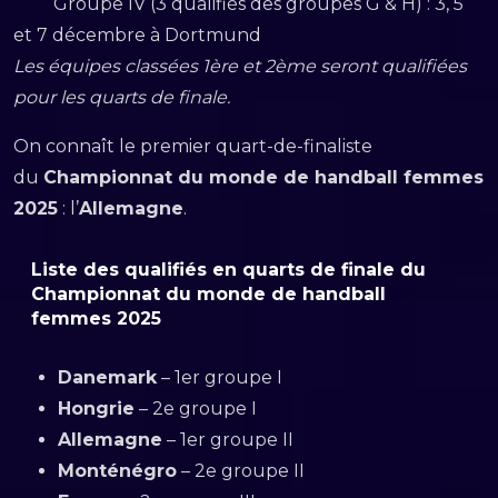
Groupe IV (3 qualifiés des groupes G & H) : 3, 5
et 7 décembre à Dortmund
Les équipes classées 1ère et 2ème seront qualifiées
pour les quarts de finale.
On connaît le premier quart-de-finaliste
du
Championnat du monde de handball femmes
2025
: l’
Allemagne
.
Liste des qualifiés en quarts de finale du
Championnat du monde de handball
femmes 2025
Danemark
– 1er groupe I
Hongrie
– 2e groupe I
Allemagne
– 1er groupe II
Monténégro
– 2e groupe II