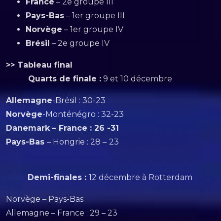
France
– 2e groupe III
Pays-Bas
– 1er groupe III
Norvège
– 1er groupe IV
Brésil
– 2e groupe IV
>> Tableau final
Quarts de finale :
9 et 10 décembre
Allemagne
-Brésil : 30-23
Norvège
-Monténégro : 32-23
Danemark – France : 26 -31
Pays-Bas
– Hongrie : 28 –
23
Demi-finales :
12 décembre à Rotterdam
Norvège – Pays-Bas
Allemagne – France : 29 – 23