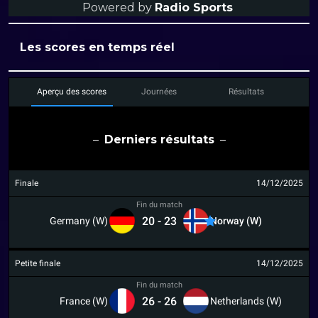
Powered by
Radio Sports
Les scores en temps réel
Aperçu des scores
Journées
Résultats
Derniers résultats
Finale
14/12/2025
Fin du match
20
-
23
Germany (W)
Norway (W)
Petite finale
14/12/2025
Fin du match
26
-
26
France (W)
Netherlands (W)