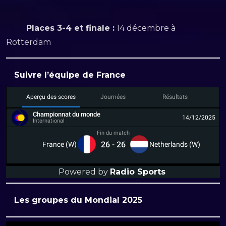
Places 3-4 et finale :
14 décembre à
Rotterdam
Suivre l’équipe de France
Aperçu des scores
Journées
Résultats
Championnat du monde
14/12/2025
International
Fin du match
26
-
26
France (W)
Netherlands (W)
Powered by
Radio Sports
Les groupes du Mondial 2025